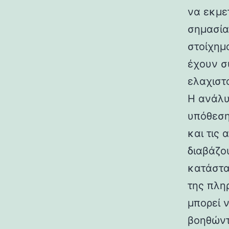
να εκμε
σημασία
στοίχημ
έχουν σ
ελαχιστ
Η ανάλυ
υπόθεση
και τις 
διαβάζο
κατάστα
της πλη
μπορεί 
βοηθώντ