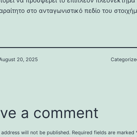
πορεί να προσφέρει το επιπλέον πλεονέκτημα
παραίτητο στο ανταγωνιστικό πεδίο του στοιχή
August 20, 2025
Categoriz
ve a comment
 address will not be published.
Required fields are marked