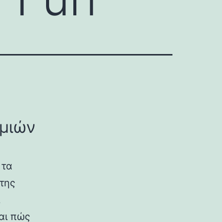
αμιών
 τα
της
αι πώς