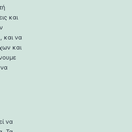
τή
ις και
ν
, και να
όχων και
ένουμε
 να
εί να
α. Τα