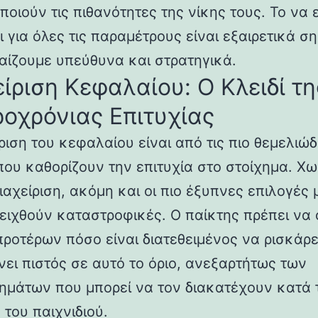
ποιούν τις πιθανότητες της νίκης τους. Το να 
 για όλες τις παραμέτρους είναι εξαιρετικά σ
παίζουμε υπεύθυνα και στρατηγικά.
ίριση Κεφαλαίου: Ο Κλειδί τη
οχρόνιας Επιτυχίας
ριση του κεφαλαίου είναι από τις πιο θεμελιώδ
που καθορίζουν την επιτυχία στο στοίχημα. Χω
αχείριση, ακόμη και οι πιο έξυπνες επιλογές 
ειχθούν καταστροφικές. Ο παίκτης πρέπει να 
προτέρων πόσο είναι διατεθειμένος να ρισκάρε
νει πιστός σε αυτό το όριο, ανεξαρτήτως των
ημάτων που μπορεί να τον διακατέχουν κατά 
 του παιχνιδιού.