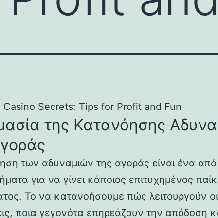
 Casino Secrets: Tips for Profit and Fun
μασία της Κατανόησης Αδυν
Αγοράς
ηση των αδυναμιών της αγοράς είναι ένα από
ήματα για να γίνει κάποιος επιτυχημένος παίκ
ατος. Το να κατανοήσουμε πώς λειτουργούν οι
ις, ποια γεγονότα επηρεάζουν την απόδοση κ