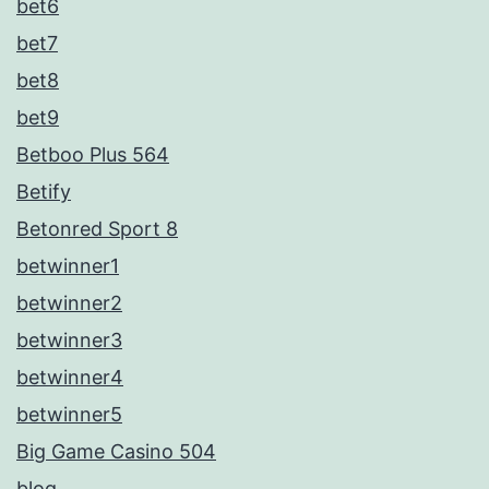
bet6
bet7
bet8
bet9
Betboo Plus 564
Betify
Betonred Sport 8
betwinner1
betwinner2
betwinner3
betwinner4
betwinner5
Big Game Casino 504
blog