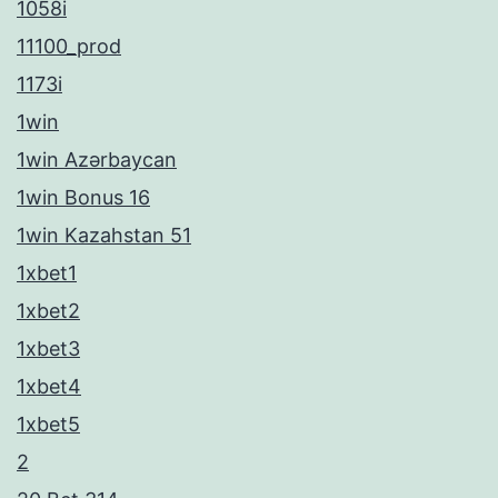
1058i
11100_prod
1173i
1win
1win Azərbaycan
1win Bonus 16
1win Kazahstan 51
1xbet1
1xbet2
1xbet3
1xbet4
1xbet5
2