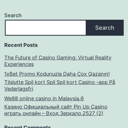
Search
Search
Recent Posts
The Future of Casino Gaming: Virtual Reality
Experiences
1xBet Promo Kodunuzla Daha Çox Qazanın!
Tilslutte Spil kort Spil Spil kort Casino -app På
Vederlagsfri
We88 online casino in Malaysia.6
Казино Официальный сайт Pin Up Casino
играть онлайн – Вход Зеркало.2527 (2)
Recent Comments