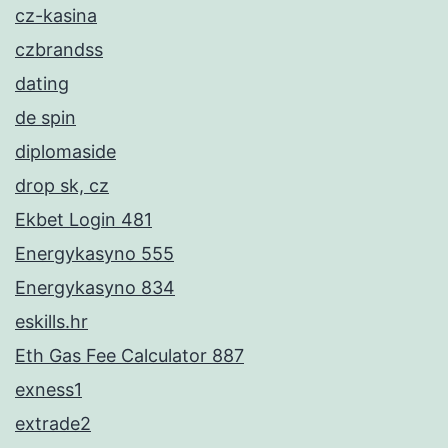
cz-kasina
czbrandss
dating
de spin
diplomaside
drop sk, cz
Ekbet Login 481
Energykasyno 555
Energykasyno 834
eskills.hr
Eth Gas Fee Calculator 887
exness1
extrade2