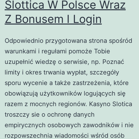
Slottica W Polsce Wraz
Z Bonusem I Login
Odpowiednio przygotowana strona spośród
warunkami i regułami pomoże Tobie
uzupełnić wiedzę o serwisie, np. Poznać
limity i okres trwania wypłat, szczegóły
sporu wycenie a także zastrzeżenia, które
obowiązują użytkowników logujących się
razem z mocnych regionów. Kasyno Slotica
troszczy sie o ochronę danych
empirycznych osobowych zawodników i nie
rozpowszechnia wiadomości wśród osób