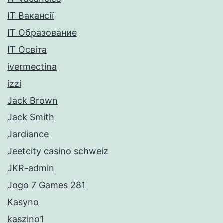
IT Вакансії
IT Образование
IT Освіта
ivermectina
izzi
Jack Brown
Jack Smith
Jardiance
Jeetcity casino schweiz
JKR-admin
Jogo 7 Games 281
Kasyno
kaszino1