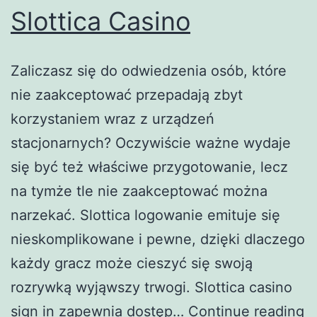
Slottica Casino
Zaliczasz się do odwiedzenia osób, które
nie zaakceptować przepadają zbyt
korzystaniem wraz z urządzeń
stacjonarnych? Oczywiście ważne wydaje
się być też właściwe przygotowanie, lecz
na tymże tle nie zaakceptować można
narzekać. Slottica logowanie emituje się
nieskomplikowane i pewne, dzięki dlaczego
każdy gracz może cieszyć się swoją
rozrywką wyjąwszy trwogi. Slottica casino
Sl
sign in zapewnia dostęp…
Continue reading