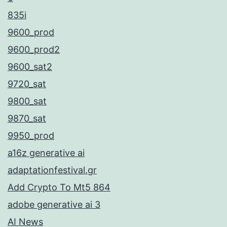
835i
9600_prod
9600_prod2
9600_sat2
9720_sat
9800_sat
9870_sat
9950_prod
a16z generative ai
adaptationfestival.gr
Add Crypto To Mt5 864
adobe generative ai 3
AI News