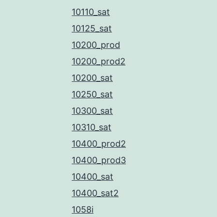
10110_sat
10125_sat
10200_prod
10200_prod2
10200_sat
10250_sat
10300_sat
10310_sat
10400_prod2
10400_prod3
10400_sat
10400_sat2
1058i