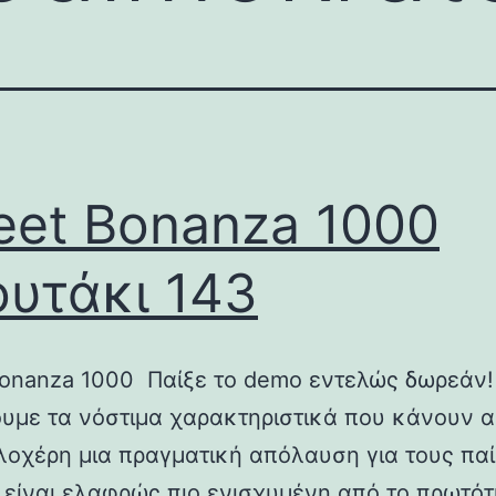
et Bonanza 1000
υτάκι 143
onanza 1000 ️ Παίξε το demo εντελώς δωρεάν!
ουμε τα νόστιμα χαρακτηριστικά που κάνουν 
λοχέρη μια πραγματική απόλαυση για τους παί
 είναι ελαφρώς πιο ενισχυμένη από το πρωτότ