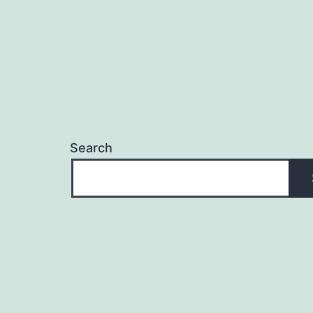
Search