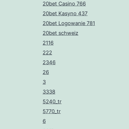
20bet Casino 766
20bet Kasyno 437
20bet Logowanie 781
20bet schweiz
2116
222
2346
26
3
3338
5240_tr
5770_tr
6