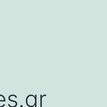
es.gr