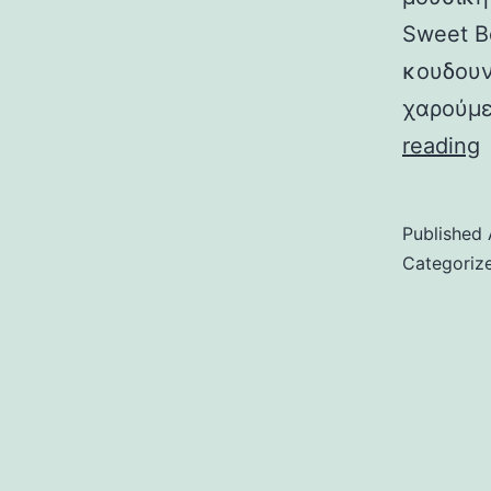
Sweet B
κουδουν
χαρούμε
reading
Published
Categoriz