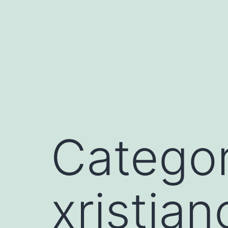
Skip
to
content
Categor
xristia