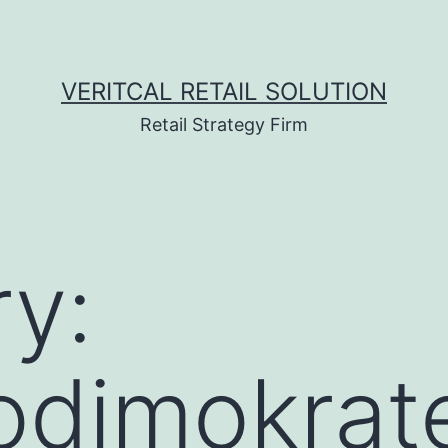
VERITCAL RETAIL SOLUTION
Retail Strategy Firm
y:
nodimokrat