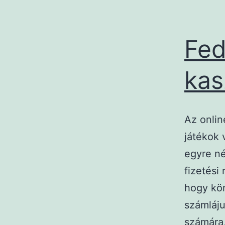
Fed
kas
Az onlin
játékok 
egyre né
fizetési
hogy kö
számláju
számára,