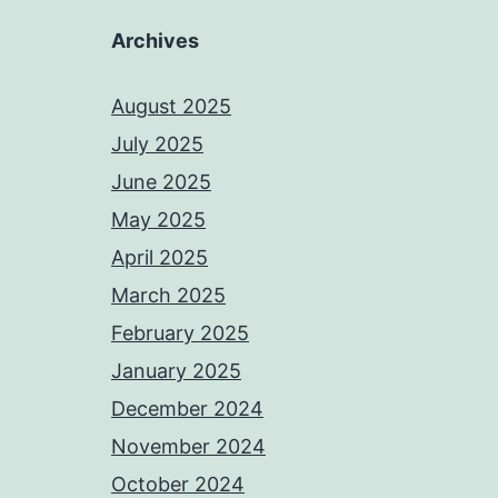
Archives
August 2025
July 2025
June 2025
May 2025
April 2025
March 2025
February 2025
January 2025
December 2024
November 2024
October 2024