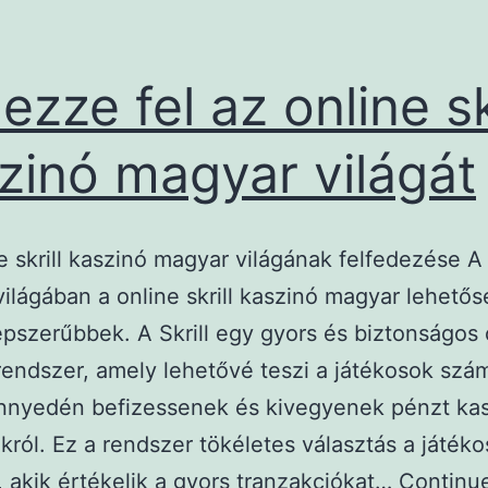
ezze fel az online skr
zinó magyar világát
e skrill kaszinó magyar világának felfedezése A d
világában a online skrill kaszinó magyar lehető
pszerűbbek. A Skrill egy gyors és biztonságos 
 rendszer, amely lehetővé teszi a játékosok szá
nnyedén befizessenek és kivegyenek pénzt ka
król. Ez a rendszer tökéletes választás a játék
 akik értékelik a gyors tranzakciókat…
Continu