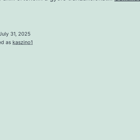
Fedezze
el
z
July 31, 2025
nline
ed as
kaszino1
krill
aszinó
magyar
ilágát