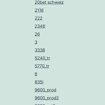
20bet schweiz
2116
222
2346
26
3
3338
5240_tr
5770_tr
6
835i
9600_prod
9600_prod2