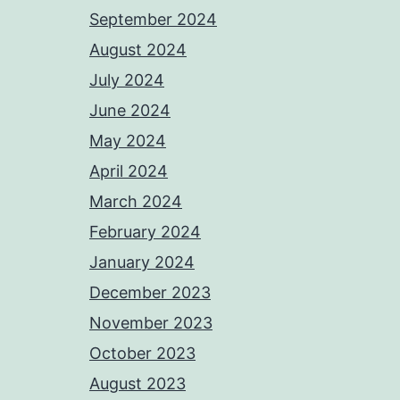
September 2024
August 2024
July 2024
June 2024
May 2024
April 2024
March 2024
February 2024
January 2024
December 2023
November 2023
October 2023
August 2023