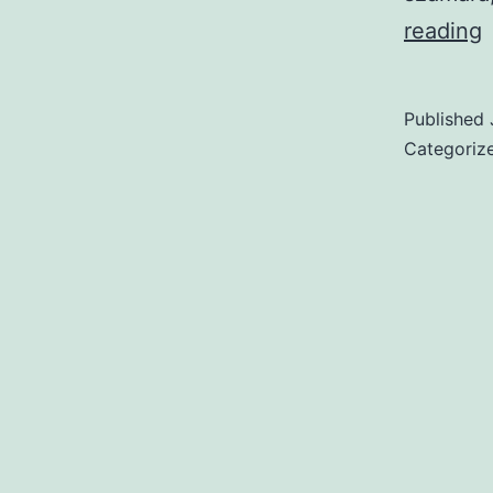
reading
f
a
Published
o
Categoriz
s
k
v