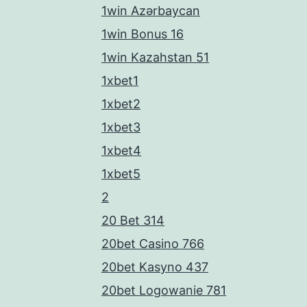
1win Azərbaycan
1win Bonus 16
1win Kazahstan 51
1xbet1
1xbet2
1xbet3
1xbet4
1xbet5
2
20 Bet 314
20bet Casino 766
20bet Kasyno 437
20bet Logowanie 781