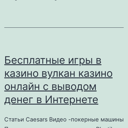
İyi
casino
glory
Çevrimiçi
Kodları
Seçme
Бесплатные игры в
казино вулкан казино
онлайн с выводом
денег в Интернете
Статьи Caesars Видео -покерные машины