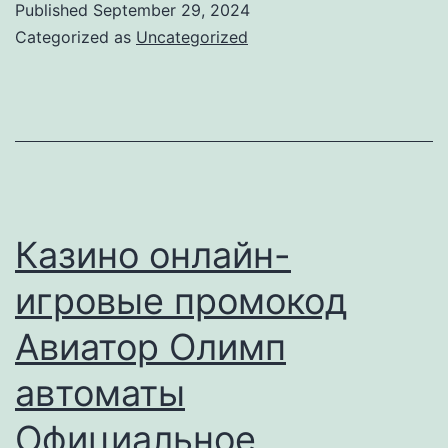
Published
September 29, 2024
казино
Categorized as
Uncategorized
вулкан
казино
онлайн
с
выводом
денег
Казино онлайн-
в
игровые промокод
Интернете
Авиатор Олимп
автоматы
Официальное