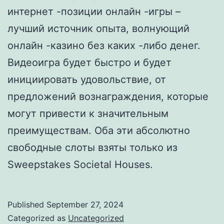
интернет -позиции онлайн -игры –
лучший источник опыта, волнующий
онлайн -казино без каких -либо денег.
Видеоигра будет быстро и будет
инициировать удовольствие, от
предложений вознаграждения, которые
могут привести к значительным
преимуществам. Оба эти абсолютно
свободные слоты взяты только из
Sweepstakes Societal Houses.
Published
September 27, 2024
Categorized as
Uncategorized