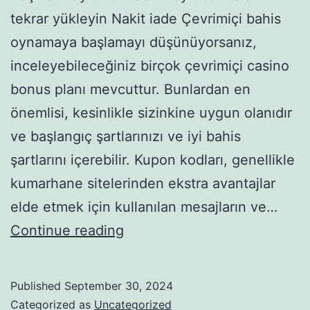
tekrar yükleyin Nakit iade Çevrimiçi bahis
oynamaya başlamayı düşünüyorsanız,
inceleyebileceğiniz birçok çevrimiçi casino
bonus planı mevcuttur. Bunlardan en
önemlisi, kesinlikle sizinkine uygun olanıdır
ve başlangıç ​​şartlarınızı ve iyi bahis
şartlarını içerebilir. Kupon kodları, genellikle
kumarhane sitelerinden ekstra avantajlar
elde etmek için kullanılan mesajların ve…
Çevrimiçi
Continue reading
Kumarhaneler
İçin
Published
September 30, 2024
En
Categorized as
Uncategorized