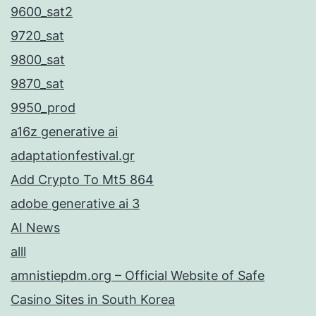
9600_sat2
9720_sat
9800_sat
9870_sat
9950_prod
a16z generative ai
adaptationfestival.gr
Add Crypto To Mt5 864
adobe generative ai 3
AI News
alll
amnistiepdm.org – Official Website of Safe
Casino Sites in South Korea