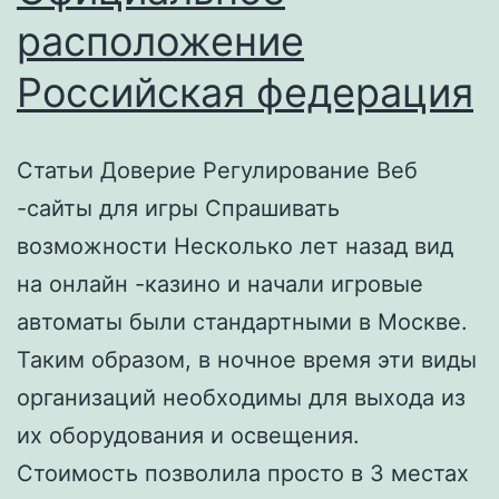
расположение
Российская федерация
Статьи Доверие Регулирование Веб
-сайты для игры Спрашивать
возможности Несколько лет назад вид
на онлайн -казино и начали игровые
автоматы были стандартными в Москве.
Таким образом, в ночное время эти виды
организаций необходимы для выхода из
их оборудования и освещения.
Стоимость позволила просто в 3 местах