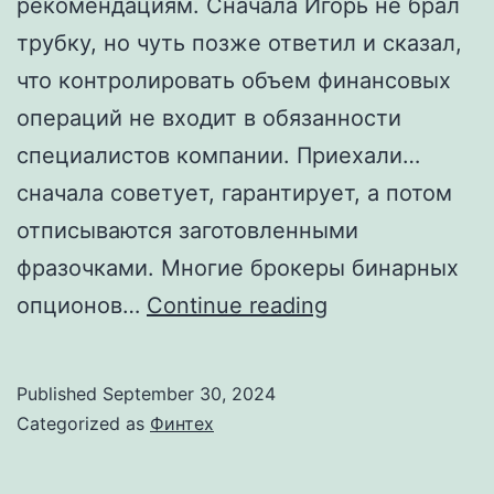
рекомендациям. Сначала Игорь не брал
трубку, но чуть позже ответил и сказал,
что контролировать объем финансовых
операций не входит в обязанности
специалистов компании. Приехали…
сначала советует, гарантирует, а потом
отписываются заготовленными
фразочками. Многие брокеры бинарных
24Option
опционов…
Continue reading
отзывы
о
Published
September 30, 2024
брокере
Categorized as
Финтех
Мошенничеств
и