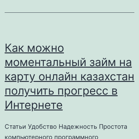
слив
денег
24Опшн?
Как можно
моментальный займ на
карту онлайн казахстан
получить прогресс в
Интернете
Статьи Удобство Надежность Простота
компьютерного программного