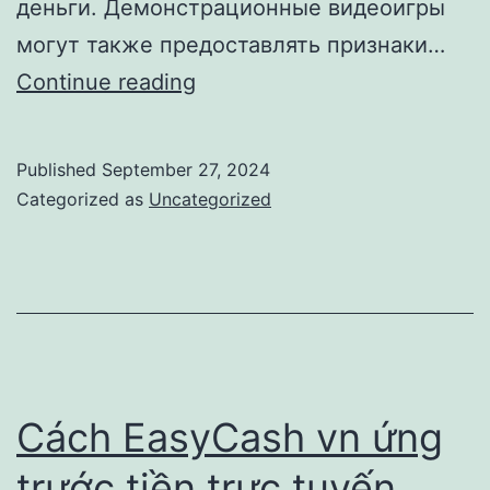
деньги. Демонстрационные видеоигры
могут также предоставлять признаки…
Причина,
Continue reading
по
которой
Published
September 27, 2024
демонстрируют
Categorized as
Uncategorized
демонстрацию
интернет
-игровых
играть
казино
вулкан
Cách EasyCash vn ứng
автоматов,
trước tiền trực tuyến
полностью