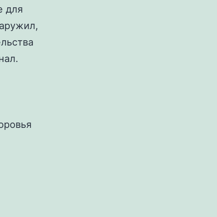
е для
наружил,
ельства
нал.
оровья