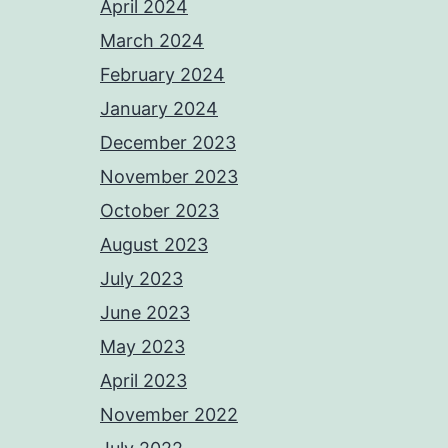
April 2024
March 2024
February 2024
January 2024
December 2023
November 2023
October 2023
August 2023
July 2023
June 2023
May 2023
April 2023
November 2022