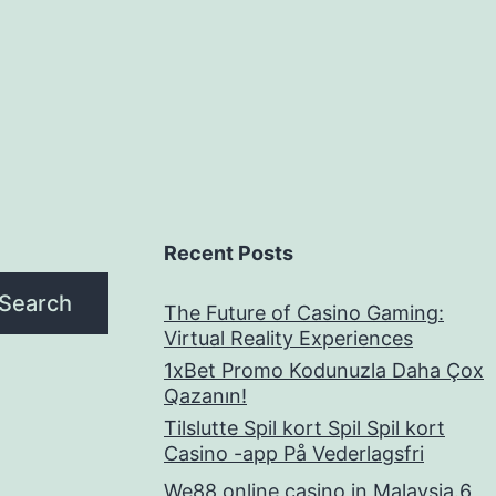
Recent Posts
Search
The Future of Casino Gaming:
Virtual Reality Experiences
1xBet Promo Kodunuzla Daha Çox
Qazanın!
Tilslutte Spil kort Spil Spil kort
Casino -app På Vederlagsfri
We88 online casino in Malaysia.6