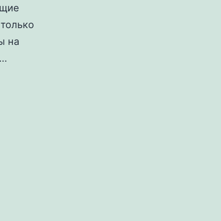
ющие
 только
ы на
е…