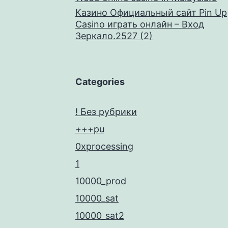
Казино Официальный сайт Pin Up
Casino играть онлайн – Вход
Зеркало.2527 (2)
Categories
! Без рубрики
+++pu
0xprocessing
1
10000_prod
10000_sat
10000_sat2