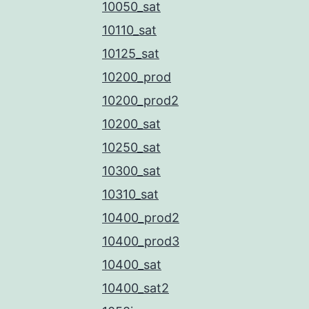
10050_sat
10110_sat
10125_sat
10200_prod
10200_prod2
10200_sat
10250_sat
10300_sat
10310_sat
10400_prod2
10400_prod3
10400_sat
10400_sat2