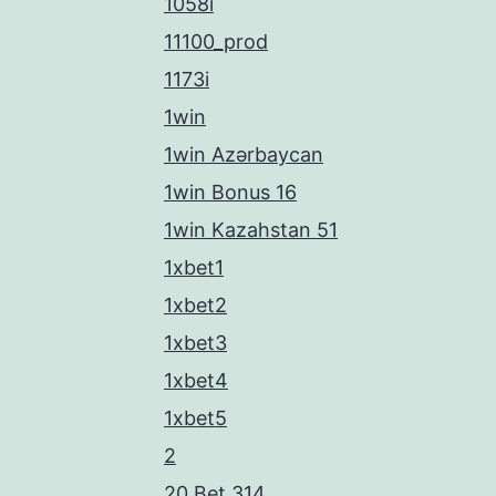
1058i
11100_prod
1173i
1win
1win Azərbaycan
1win Bonus 16
1win Kazahstan 51
1xbet1
1xbet2
1xbet3
1xbet4
1xbet5
2
20 Bet 314