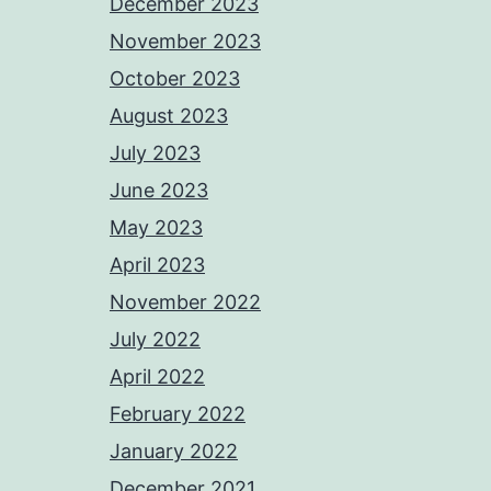
December 2023
November 2023
October 2023
August 2023
July 2023
June 2023
May 2023
April 2023
November 2022
July 2022
April 2022
February 2022
January 2022
December 2021