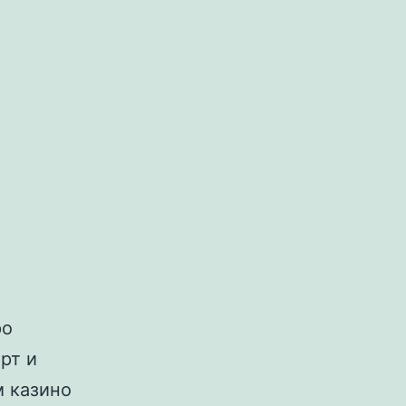
ро
рт и
м казино