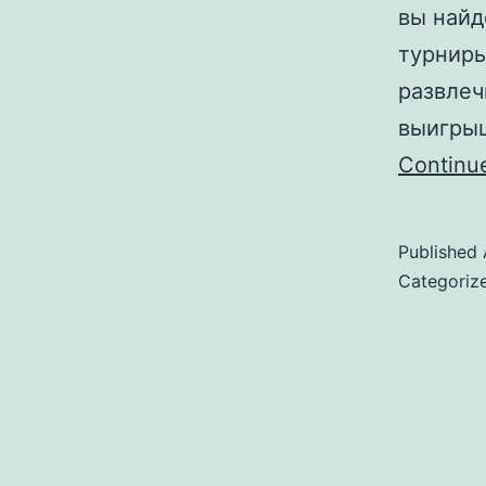
вы найд
турниры
развлеч
выигрыш
Continu
Published
Categoriz