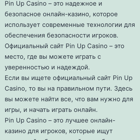
Pin Up Casino – это надежное и
безопасное онлайн-казино, которое
использует современные технологии для
обеспечения безопасности игроков.
Официальный сайт Pin Up Casino – это
место, где вы можете играть с
уверенностью и надеждой.
Если вы ищете официальный сайт Pin Up
Casino, то вы на правильном пути. Здесь
вы можете найти все, что вам нужно для
игры, и начать играть онлайн.
Pin Up Casino – это лучшее онлайн-
казино для игроков, которые ищут