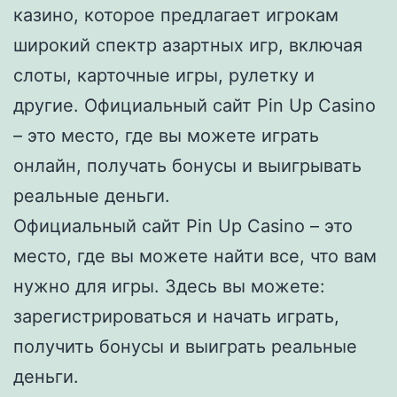
казино, которое предлагает игрокам
широкий спектр азартных игр, включая
слоты, карточные игры, рулетку и
другие. Официальный сайт Pin Up Casino
– это место, где вы можете играть
онлайн, получать бонусы и выигрывать
реальные деньги.
Официальный сайт Pin Up Casino – это
место, где вы можете найти все, что вам
нужно для игры. Здесь вы можете:
зарегистрироваться и начать играть,
получить бонусы и выиграть реальные
деньги.