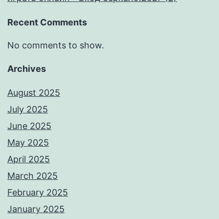
Recent Comments
No comments to show.
Archives
August 2025
July 2025
June 2025
May 2025
April 2025
March 2025
February 2025
January 2025