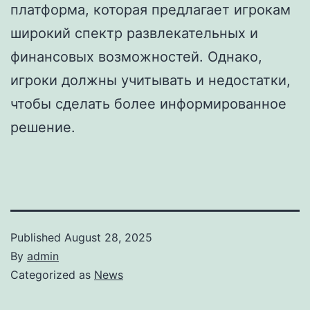
платформа, которая предлагает игрокам
широкий спектр развлекательных и
финансовых возможностей. Однако,
игроки должны учитывать и недостатки,
чтобы сделать более информированное
решение.
Published
August 28, 2025
By
admin
Categorized as
News