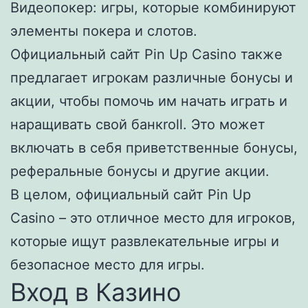
Видеопокер: игры, которые комбинируют
элементы покера и слотов.
Официальный сайт Pin Up Casino также
предлагает игрокам различные бонусы и
акции, чтобы помочь им начать играть и
наращивать свой банкroll. Это может
включать в себя приветственные бонусы,
реферальные бонусы и другие акции.
В целом, официальный сайт Pin Up
Casino – это отличное место для игроков,
которые ищут развлекательные игры и
безопасное место для игры.
Вход в Казино