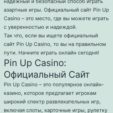
надежный и безопасный способ играть
азартные игры. Официальный сайт Pin Up
Casino – это место, где вы можете играть
с уверенностью и надеждой.
Так что, если вы ищете официальный
сайт Pin Up Casino, то вы на правильном
пути. Начните играть онлайн сегодня!
Pin Up Casino:
Официальный Сайт
Pin Up Casino – это популярное онлайн-
казино, которое предлагает игрокам
широкий спектр развлекательных игр,
включая слоты, карточные игры, рулетку