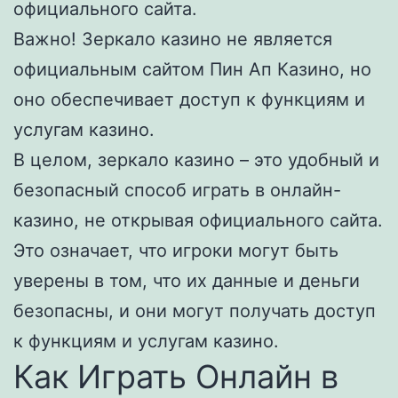
официального сайта.
Важно! Зеркало казино не является
официальным сайтом Пин Ап Казино, но
оно обеспечивает доступ к функциям и
услугам казино.
В целом, зеркало казино – это удобный и
безопасный способ играть в онлайн-
казино, не открывая официального сайта.
Это означает, что игроки могут быть
уверены в том, что их данные и деньги
безопасны, и они могут получать доступ
к функциям и услугам казино.
Как Играть Онлайн в