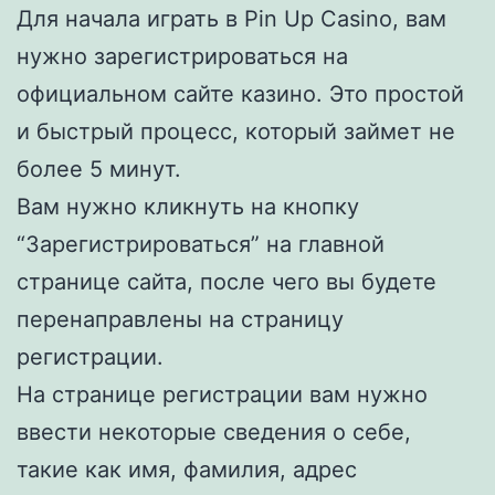
Для начала играть в Pin Up Casino, вам
нужно зарегистрироваться на
официальном сайте казино. Это простой
и быстрый процесс, который займет не
более 5 минут.
Вам нужно кликнуть на кнопку
“Зарегистрироваться” на главной
странице сайта, после чего вы будете
перенаправлены на страницу
регистрации.
На странице регистрации вам нужно
ввести некоторые сведения о себе,
такие как имя, фамилия, адрес