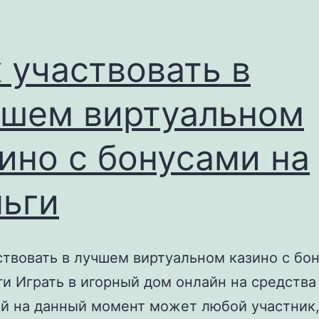
 участвовать в
чшем виртуальном
ино с бонусами на
ньги
ствовать в лучшем виртуальном казино с бо
ги Играть в игорный дом онлайн на средства
й на данный момент может любой участник