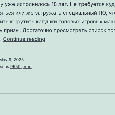
у уже исполнилось 18 лет. Не требуется ку
яться или же загружать специальный ПО, ч
ить к крутить катушки топовых игровых маш
ь призы. Достаточно просмотреть список то
Как
…
Continue reading
участвовать
в
May 9, 2025
лучшем
ed as
9950_prod
виртуальном
казино
с
бонусами
на