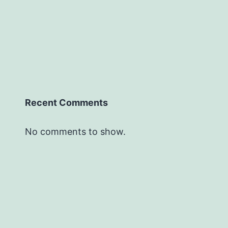
Recent Comments
No comments to show.