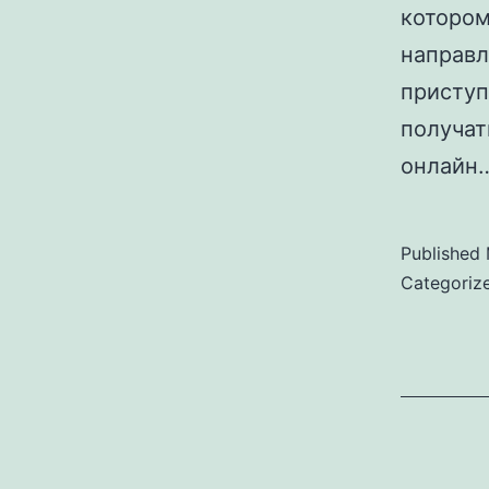
котором
направл
приступ
получат
онлайн
Published
Categoriz