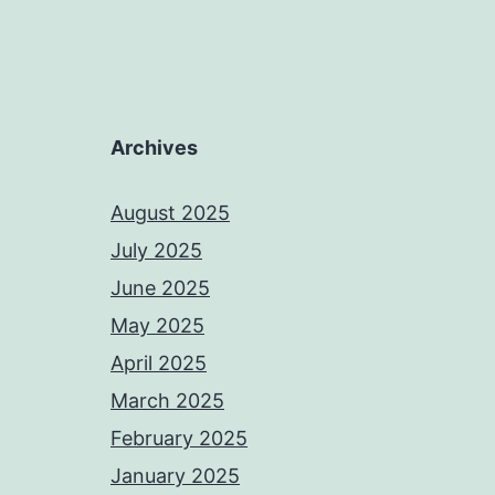
Archives
August 2025
July 2025
June 2025
May 2025
April 2025
March 2025
February 2025
January 2025