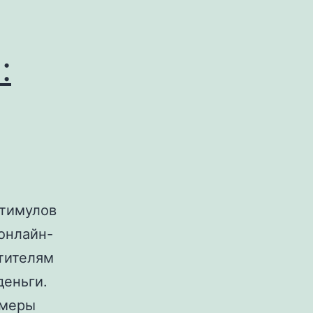
:
стимулов
онлайн-
тителям
деньги.
ймеры