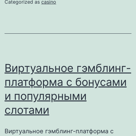
Categorized as
casino
попу
авто
и
бесп
разв
Виртуальное гэмблинг-
платформа с бонусами
и популярными
слотами
Виртуальное гэмблинг-платформа с