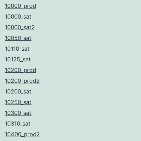
10000_prod
10000_sat
10000_sat2
10050_sat
10110_sat
10125_sat
10200_prod
10200_prod2
10200_sat
10250_sat
10300_sat
10310_sat
10400_prod2