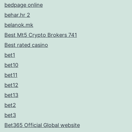
bedpage online
behar.hr 2
belanok.mk
Best Mt5 Crypto Brokers 741
Best rated casino
bet1
bet10
bet11
bet12
bet13
bet2
bet3
Bet365 Official Global website