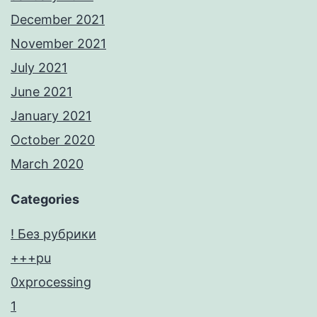
December 2021
November 2021
July 2021
June 2021
January 2021
October 2020
March 2020
Categories
! Без рубрики
+++pu
0xprocessing
1