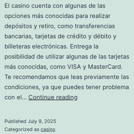
El casino cuenta con algunas de las
opciones más conocidas para realizar
depósitos y retiro, como transferencias
bancarias, tarjetas de crédito y débito y
billeteras electrónicas. Entrega la
posibilidad de utilizar algunas de las tarjetas
más conocidas, como VISA y MasterCard.
Te recomendamos que leas previamente las
condiciones, ya que puedes tener problema
¿Es
con el…
Continue reading
Royal
Vegas
Published
July 9, 2025
Casino
Categorized as
casino