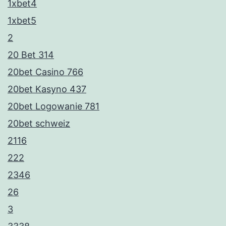
1xbet4
1xbet5
2
20 Bet 314
20bet Casino 766
20bet Kasyno 437
20bet Logowanie 781
20bet schweiz
2116
222
2346
26
3