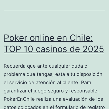
en
Chil
Poker online en Chile:
TOP 10 casinos de 2025
Recuerda que ante cualquier duda o
problema que tengas, está a tu disposición
el servicio de atención al cliente. Para
garantizar el juego seguro y responsable,
PokerEnChile realiza una evaluación de los
datos colocados en el formulario de registro