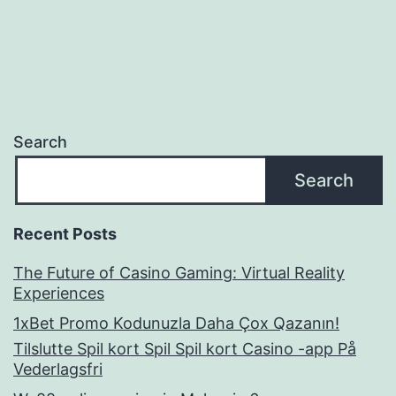
navigation
Search
Search
Recent Posts
The Future of Casino Gaming: Virtual Reality
Experiences
1xBet Promo Kodunuzla Daha Çox Qazanın!
Tilslutte Spil kort Spil Spil kort Casino -app På
Vederlagsfri