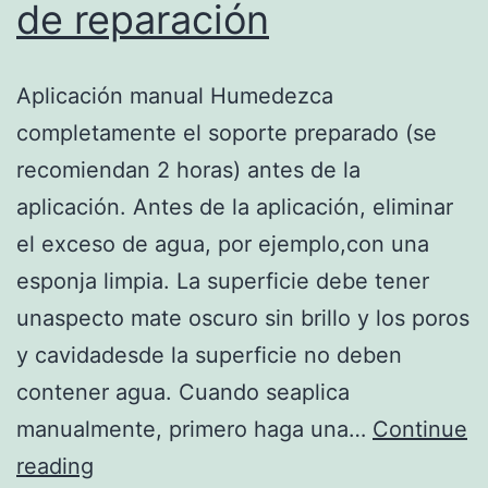
de reparación
Aplicación manual Humedezca
completamente el soporte preparado (se
recomiendan 2 horas) antes de la
aplicación. Antes de la aplicación, eliminar
el exceso de agua, por ejemplo,con una
esponja limpia. La superficie debe tener
unaspecto mate oscuro sin brillo y los poros
y cavidadesde la superficie no deben
contener agua. Cuando seaplica
manualmente, primero haga una…
Continue
SikaTop®-122
reading