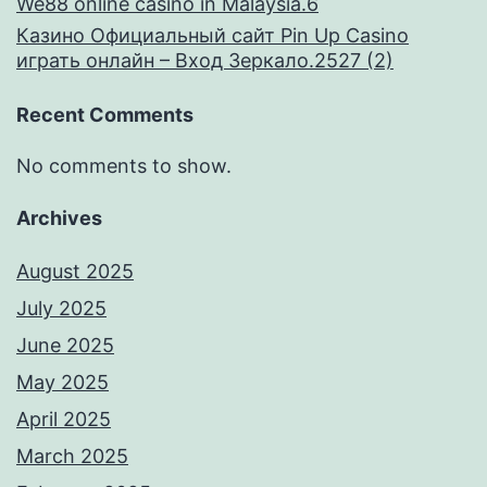
We88 online casino in Malaysia.6
Казино Официальный сайт Pin Up Casino
играть онлайн – Вход Зеркало.2527 (2)
Recent Comments
No comments to show.
Archives
August 2025
July 2025
June 2025
May 2025
April 2025
March 2025