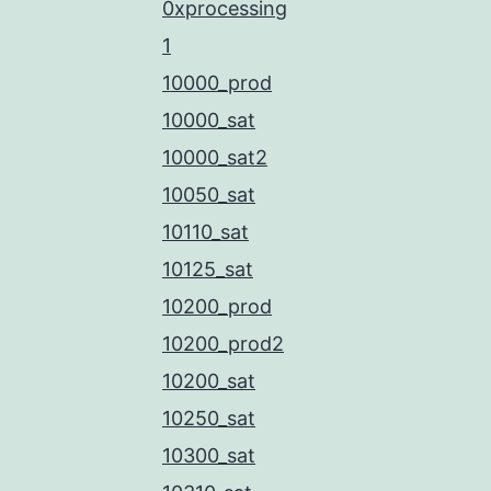
0xprocessing
1
10000_prod
10000_sat
10000_sat2
10050_sat
10110_sat
10125_sat
10200_prod
10200_prod2
10200_sat
10250_sat
10300_sat