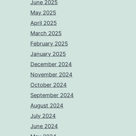
June 2025
May 2025
April 2025
March 2025
February 2025
January 2025
December 2024
November 2024
October 2024
September 2024
August 2024
July 2024
June 2024