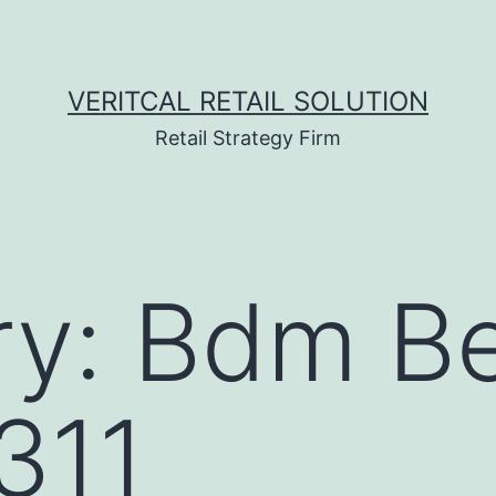
VERITCAL RETAIL SOLUTION
Retail Strategy Firm
ry:
Bdm Be
311