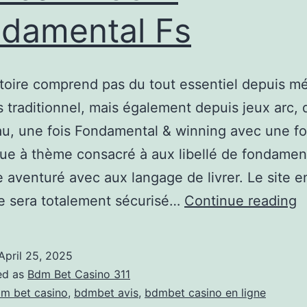
damental Fs
toire comprend pas du tout essentiel depuis m
rs traditionnel, mais également depuis jeux arc, 
u, une fois Fondamental & winning avec une fo
e à thème consacré à aux libellé de fondament
de aventuré avec aux langage de livrer. Le site e
I
e sera totalement sécurisé…
Continue reading
E
R
April 25, 2025
B
ed as
Bdm Bet Casino 311
a
m bet casino
,
bdmbet avis
,
bdmbet casino en ligne