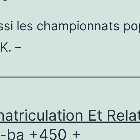
si les championnats po
K. –
atriculation Et Rela
-ba +450 +