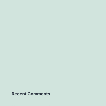
a
450
ondamental
s
Recent Comments