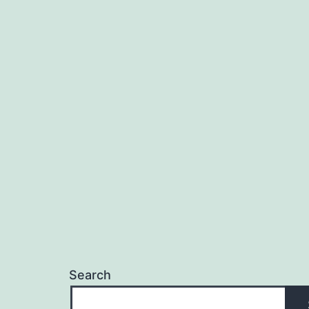
Search