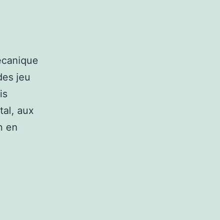
écanique
des jeu
is
al, aux
n en
mmatriculation
t
elation
-
-