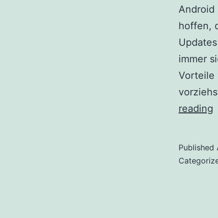
Android 
hoffen, 
Updates 
immer si
Vorteile
vorziehs
A
reading
k
Published
i
Categoriz
1