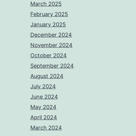
March 2025
February 2025
January 2025
December 2024
November 2024
October 2024
September 2024
August 2024
July 2024
June 2024
May 2024
April 2024
March 2024