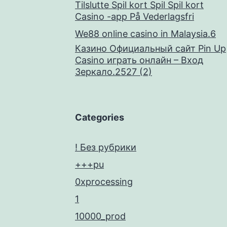
Tilslutte Spil kort Spil Spil kort
Casino -app På Vederlagsfri
We88 online casino in Malaysia.6
Казино Официальный сайт Pin Up
Casino играть онлайн – Вход
Зеркало.2527 (2)
Categories
! Без рубрики
+++pu
0xprocessing
1
10000_prod