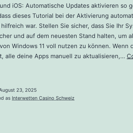
und iOS: Automatische Updates aktivieren so g
dass dieses Tutorial bei der Aktivierung automa
hilfreich war. Stellen Sie sicher, dass Sie Ihr S
cher und auf dem neuesten Stand halten, um al
 von Windows 11 voll nutzen zu können. Wenn 
t, alle deine Apps manuell zu aktualisieren,…
C
utomatische
Updates
onfigurieren
August 23, 2025
n
ed as
Interwetten Casino Schweiz
Windows
0
Home,