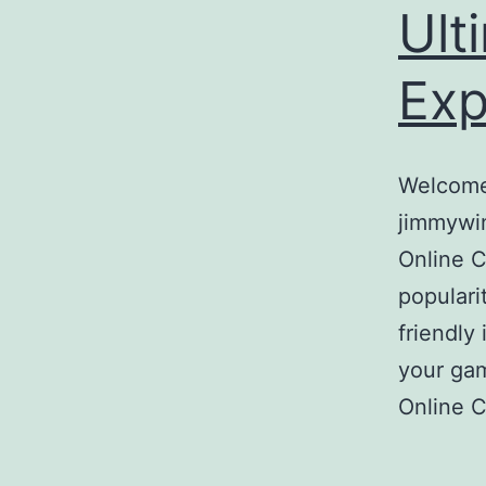
Ult
Exp
Welcome 
jimmywin
Online C
populari
friendly
your gam
Online 