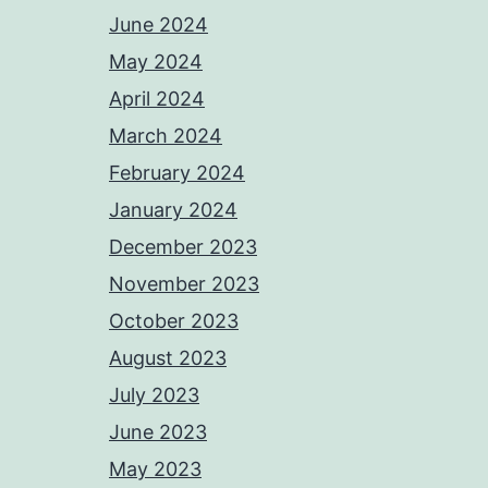
June 2024
May 2024
April 2024
March 2024
February 2024
January 2024
December 2023
November 2023
October 2023
August 2023
July 2023
June 2023
May 2023