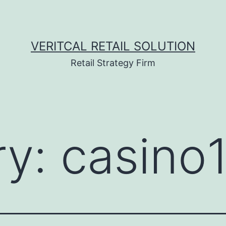
VERITCAL RETAIL SOLUTION
Retail Strategy Firm
ry:
casino