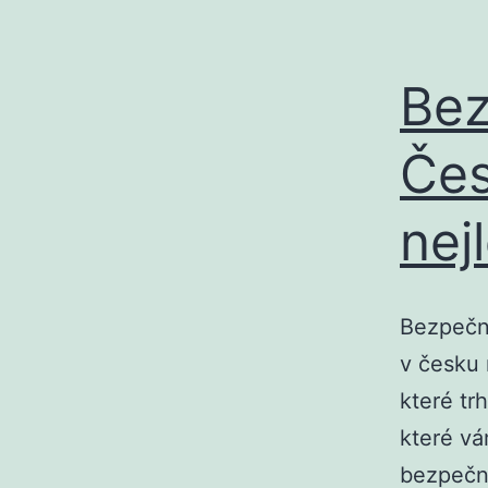
Bez
Čes
nej
Bezpečn
v česku 
které tr
které v
bezpečné