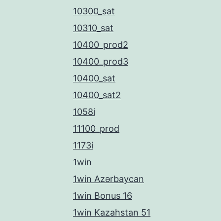
10300_sat
10310_sat
10400_prod2
10400_prod3
10400_sat
10400_sat2
1058i
11100_prod
1173i
1win
1win Azərbaycan
1win Bonus 16
1win Kazahstan 51