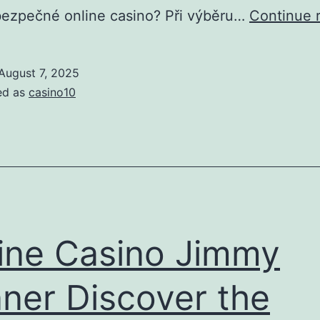
bezpečné online casino? Při výběru…
Continue 
August 7, 2025
ed as
casino10
ine Casino Jimmy
ner Discover the