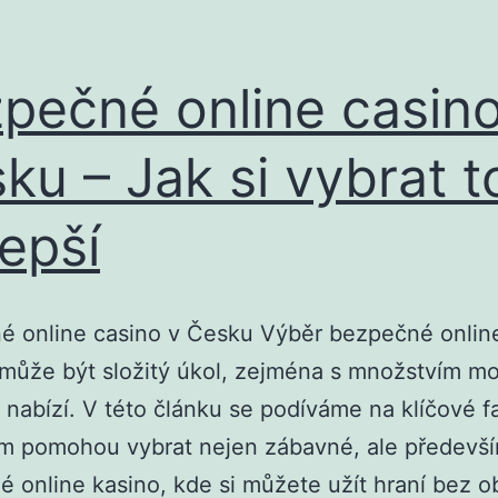
pečné online casino
ku – Jak si vybrat t
lepší
é online casino v Česku Výběr bezpečné onlin
může být složitý úkol, zejména s množstvím mo
h nabízí. V této článku se podíváme na klíčové f
ám pomohou vybrat nejen zábavné, ale předevš
 online kasino, kde si můžete užít hraní bez o