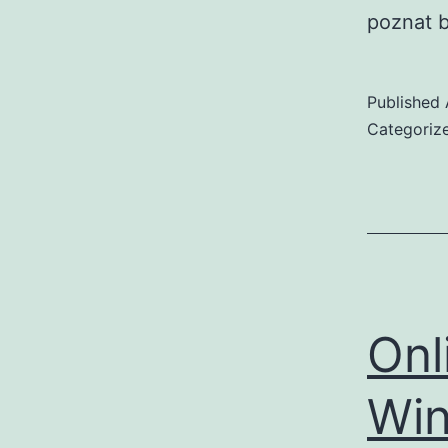
poznat 
Published
Categoriz
Onl
Win