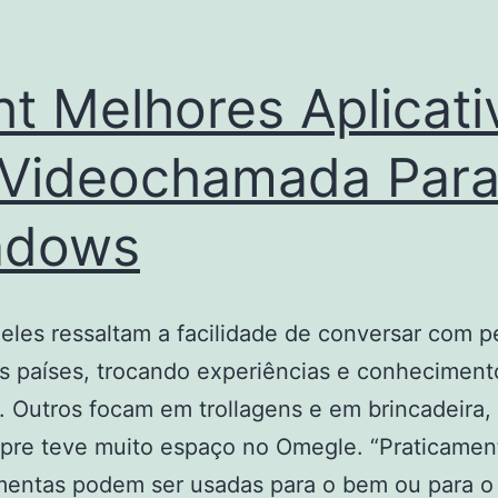
ht Melhores Aplicati
Videochamada Par
ndows
eles ressaltam a facilidade de conversar com 
s países, trocando experiências e conheciment
s. Outros focam em trollagens e em brincadeira,
pre teve muito espaço no Omegle. “Praticamen
mentas podem ser usadas para o bem ou para o 