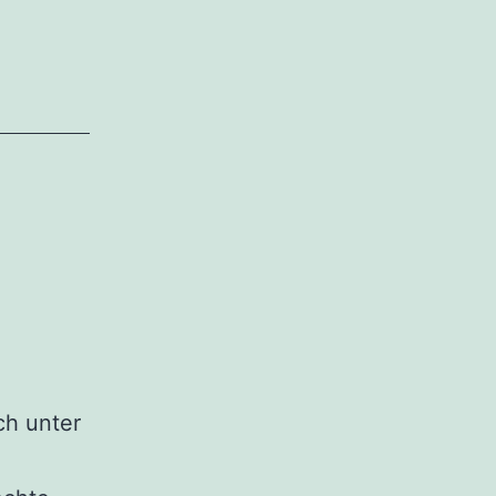
ch unter