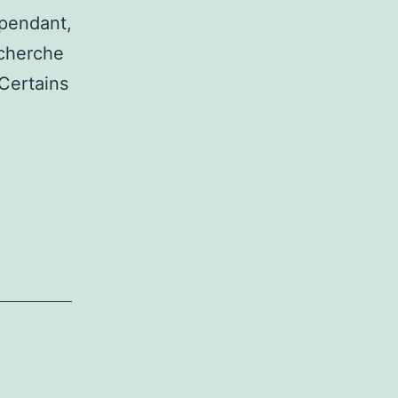
Cependant,
echerche
 Certains