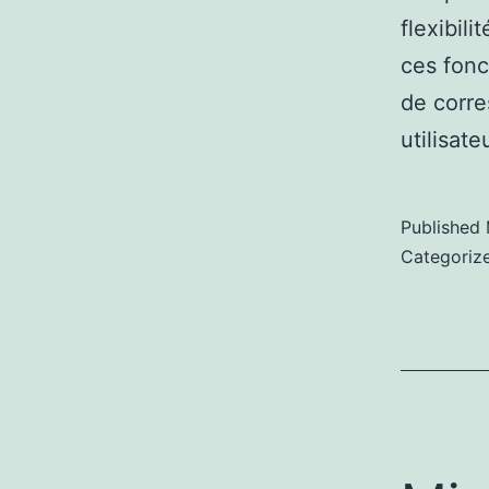
flexibili
ces fonc
de corre
utilisat
Published
Categoriz