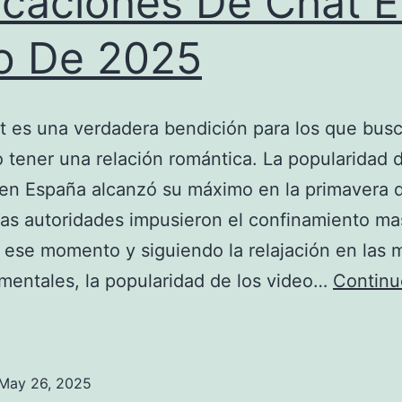
icaciones De Chat 
o De 2025
es una verdadera bendición para los que busc
o tener una relación romántica. La popularidad 
en España alcanzó su máximo en la primavera 
as autoridades impusieron el confinamiento ma
e ese momento y siguiendo la relajación en las 
entales, la popularidad de los video…
Continu
6
ejores
oftwares
May 26, 2025