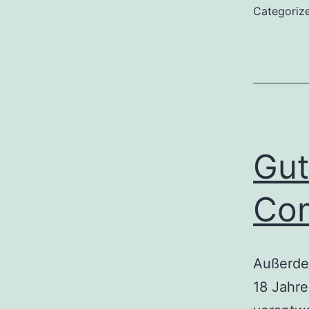
Categoriz
D
I
Gut
Co
Außerde
18 Jahre