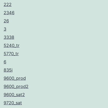
222
2346
26
3
3338
5240_tr
5770_tr
6
835i
9600_prod
9600_prod2
9600_sat2
9720_sat