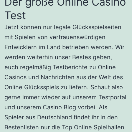
Der große Online Casino
Test
Jetzt können nur legale Glücksspielseiten
mit Spielen von vertrauenswürdigen
Entwicklern im Land betrieben werden. Wir
werden weiterhin unser Bestes geben,
euch regelmäßig Testberichte zu Online
Casinos und Nachrichten aus der Welt des
Online Glücksspiels zu liefern. Schaut also
gerne immer wieder auf unserem Testportal
und unserem Casino Blog vorbei. Als
Spieler aus Deutschland findet ihr in den
Bestenlisten nur die Top Online Spielhallen