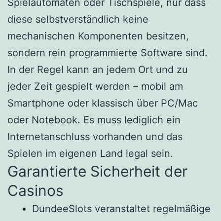
Spielautomaten oder Tischspiele, nur dass
diese selbstverständlich keine
mechanischen Komponenten besitzen,
sondern rein programmierte Software sind.
In der Regel kann an jedem Ort und zu
jeder Zeit gespielt werden – mobil am
Smartphone oder klassisch über PC/Mac
oder Notebook. Es muss lediglich ein
Internetanschluss vorhanden und das
Spielen im eigenen Land legal sein.
Garantierte Sicherheit der
Casinos
DundeeSlots veranstaltet regelmäßige