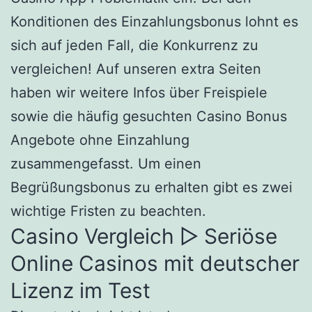
Konditionen des Einzahlungsbonus lohnt es
sich auf jeden Fall, die Konkurrenz zu
vergleichen! Auf unseren extra Seiten
haben wir weitere Infos über Freispiele
sowie die häufig gesuchten Casino Bonus
Angebote ohne Einzahlung
zusammengefasst. Um einen
Begrüßungsbonus zu erhalten gibt es zwei
wichtige Fristen zu beachten.
Casino Vergleich ▷ Seriöse
Online Casinos mit deutscher
Lizenz im Test