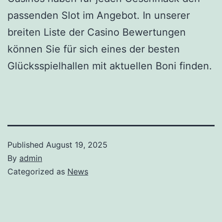
passenden Slot im Angebot. In unserer
breiten Liste der Casino Bewertungen
können Sie für sich eines der besten
Glücksspielhallen mit aktuellen Boni finden.
Published
August 19, 2025
By
admin
Categorized as
News