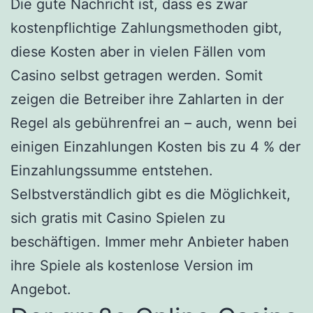
Die gute Nachricht ist, dass es zwar
kostenpflichtige Zahlungsmethoden gibt,
diese Kosten aber in vielen Fällen vom
Casino selbst getragen werden. Somit
zeigen die Betreiber ihre Zahlarten in der
Regel als gebührenfrei an – auch, wenn bei
einigen Einzahlungen Kosten bis zu 4 % der
Einzahlungssumme entstehen.
Selbstverständlich gibt es die Möglichkeit,
sich gratis mit Casino Spielen zu
beschäftigen. Immer mehr Anbieter haben
ihre Spiele als kostenlose Version im
Angebot.