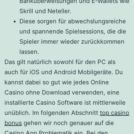
Banküberweisungen und E-Wallets wie
Skrill und Neteller.
Diese sorgen für abwechslungsreiche
und spannende Spielsessions, die die
Spieler immer wieder zurückkommen
lassen.
Das gilt natürlich sowohl für den PC als
auch für iOS und Android Mobilgeräte. Du
kannst dabei so gut wie jedes Online
Casino ohne Download verwenden, eine
installierte Casino Software ist mittlerweile
unüblich. Im folgenden Abschnitt
top casino
bonus
gehen wir noch genauer auf die
Casino App Problematik ein. Bei den