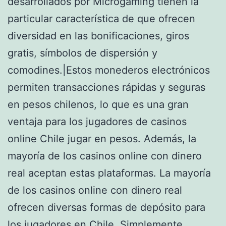
desarrollados por Microgaming tienen la
particular característica de que ofrecen
diversidad en las bonificaciones, giros
gratis, símbolos de dispersión y
comodines.|Estos monederos electrónicos
permiten transacciones rápidas y seguras
en pesos chilenos, lo que es una gran
ventaja para los jugadores de casinos
online Chile jugar en pesos. Además, la
mayoría de los casinos online con dinero
real aceptan estas plataformas. La mayoría
de los casinos online con dinero real
ofrecen diversas formas de depósito para
los jugadores en Chile. Simplemente