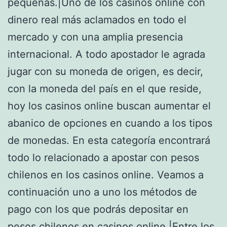
pequeñas.|Uno de los casinos online con
dinero real más aclamados en todo el
mercado y con una amplia presencia
internacional. A todo apostador le agrada
jugar con su moneda de origen, es decir,
con la moneda del país en el que reside,
hoy los casinos online buscan aumentar el
abanico de opciones en cuando a los tipos
de monedas. En esta categoría encontrará
todo lo relacionado a apostar con pesos
chilenos en los casinos online. Veamos a
continuación uno a uno los métodos de
pago con los que podrás depositar en
pesos chilenos en casinos online.|Entre los