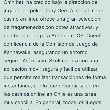
Omnibet, ha crecido bajo la dirección del
jugador de póker Tony Gee. Al ser el mejor
casino en línea ofrece una gran selección
de tragamonedas con botes atractivos, y
una buena app para Android e iOS. Cuenta
con licencia de la Comisión de Juego de
Kahnawake, asegurando un entorno
seguro. Así mismo, Skrill cuenta con una
aplicación móvil segura y fácil de utilizar,
que permite realizar transacciones de forma
instantánea, por lo que recargar saldo en
los casinos online en Chile es una tarea
muy sencilla. En general, todos los juegos