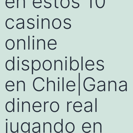
en estos 10
casinos
online
disponibles
en Chile|Gana
dinero real
jugando en