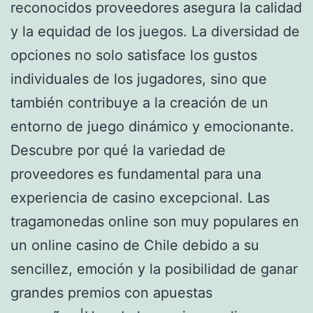
reconocidos proveedores asegura la calidad
y la equidad de los juegos. La diversidad de
opciones no solo satisface los gustos
individuales de los jugadores, sino que
también contribuye a la creación de un
entorno de juego dinámico y emocionante.
Descubre por qué la variedad de
proveedores es fundamental para una
experiencia de casino excepcional. Las
tragamonedas online son muy populares en
un online casino de Chile debido a su
sencillez, emoción y la posibilidad de ganar
grandes premios con apuestas