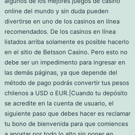
algunos de los mejores juegos de casino
online del mundo y sin duda pueden
divertirse en uno de los casinos en línea
recomendados. De los casinos en línea
listados arriba solamente es posible hacerlo
en el sitio de Betsson Casino. Pero esto no
debe ser un impedimento para ingresar en
las demás páginas, ya que depende del
método de pago podrás convertir tus pesos
chilenos a USD o EUR.|Cuando tu depósito
se acredite en la cuenta de usuario, el
siguiente paso que debes hacer es reclamar
tu bono de bienvenida para que comiences
a apostar por todo lo alto sin poner en