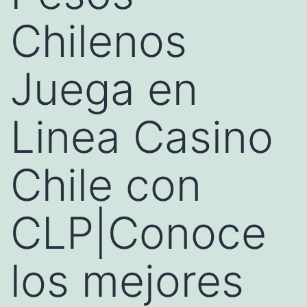
Chilenos ️
Juega en
Linea Casino
Chile con
CLP|Conoce
los mejores