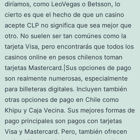
diríamos, como LeoVegas o Betsson, lo
cierto es que el hecho de que un casino
acepte CLP no significa que sea mejor que
otro. No suelen ser tan comúnes como la
tarjeta Visa, pero encontrarás que todos los
casinos online en pesos chilenos toman
tarjetas Mastercard.|Sus opciones de pago
son realmente numerosas, especialmente
para billeteras digitales. Incluyen también
otras opciones de pago en Chile como
Khipu y Caja Vecina. Sus mejores formas de
pago principales son pagos con tarjetas
Visa y Mastercard. Pero, también ofrecen