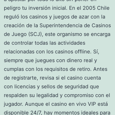
peligro tu inversión inicial. En el 2005 Chile
reguló los casinos y juegos de azar con la
creación de la Superintendencia de Casinos
de Juego (SCJ), este organismo se encarga
de controlar todas las actividades
relacionadas con los casinos offline. Sí,
siempre que juegues con dinero real y
cumplas con los requisitos de retiro. Antes
de registrarte, revisa si el casino cuenta
con licencias y sellos de seguridad que
respalden su legalidad y compromiso con el
jugador. Aunque el casino en vivo VIP está
disponible 24/7, hay momentos ideales para