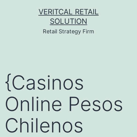
Skip
VERITCAL RETAIL
to
SOLUTION
content
Retail Strategy Firm
{Casinos
Online Pesos
Chilenos