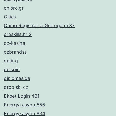
chiorc.gr
Cities
Como Registrarse Gratogana 37
croskills.hr 2
cz-kasina
czbrandss
dating
de spin
diplomaside
drop sk, cz
Ekbet Login 481
Energykasyno 555
Energykasyno 834