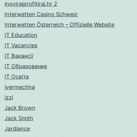
inovirajprofitiraj.hr 2
Interwetten Casino Schweiz
Interwetten Österreich – Offizielle Website
IT Education
IT Vacancies
IT Вакансії
IT Образование
IT Освіта
ivermectina
izzi
Jack Brown
Jack Smith
Jardiance