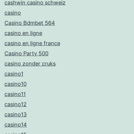
cashwin casino schweiz
casino
Casino Bdmbet 564
casino en ligne
casino en ligne france
Casino Party 500
casino zonder cruks
casino1
casino10
casino11
casino12
casino13
casino14