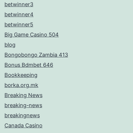
betwinner3
betwinner4
betwinner5
Big Game Casino 504
blog
Bongobongo Zambia 413
Bonus Bdmbet 646
Bookkeeping
borka.org.mk
Breaking News
breaking-news
breakingnews
Canada Casino