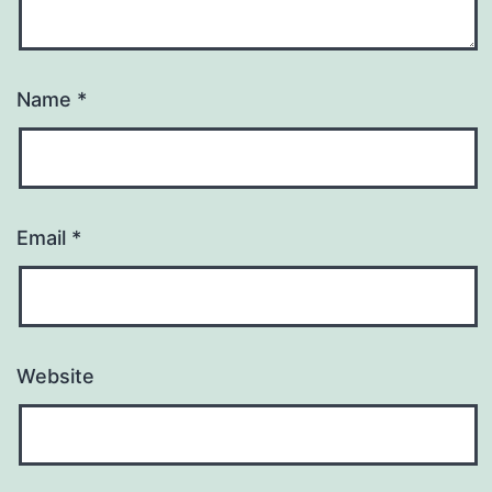
Name
*
Email
*
Website