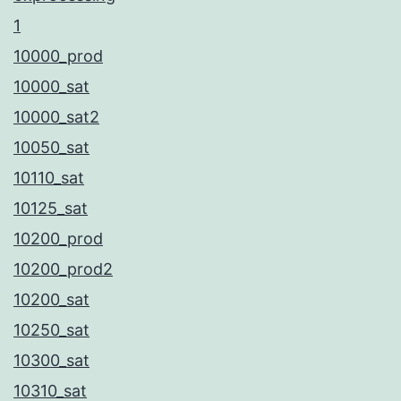
1
10000_prod
10000_sat
10000_sat2
10050_sat
10110_sat
10125_sat
10200_prod
10200_prod2
10200_sat
10250_sat
10300_sat
10310_sat