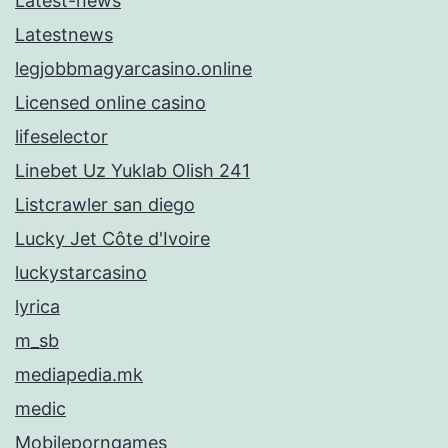
Latest-news
Latestnews
legjobbmagyarcasino.online
Licensed online casino
lifeselector
Linebet Uz Yuklab Olish 241
Listcrawler san diego
Lucky Jet Côte d'Ivoire
luckystarcasino
lyrica
m_sb
mediapedia.mk
medic
Mobileporngames