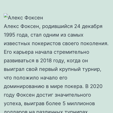
Алекс Фоксен, родившийся 24 декабря
1995 года, стал одним из самых
известных покеристов своего поколения.
Его карьера начала стремительно
развиваться в 2018 году, когда он
выиграл свой первый крупный турнир,
что положило начало его
доминированию в мире покера. В 2020
году Фоксен достиг значительного
успеха, выиграв более 5 миллионов
долларов на различных турнирах,