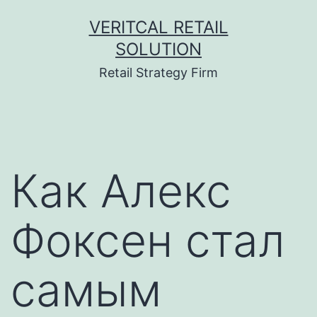
Skip
VERITCAL RETAIL
to
SOLUTION
content
Retail Strategy Firm
Как Алекс
Фоксен стал
самым