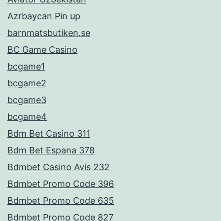
Azrbaycan Pin up
barnmatsbutiken.se
BC Game Casino
bcgame1
bcgame2
bcgame3
bcgame4
Bdm Bet Casino 311
Bdm Bet Espana 378
Bdmbet Casino Avis 232
Bdmbet Promo Code 396
Bdmbet Promo Code 635
Bdmbet Promo Code 827