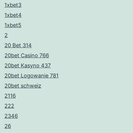
1xbet3
1xbet4
1xbet5
2
20 Bet 314
20bet Casino 766
20bet Kasyno 437
20bet Logowanie 781
20bet schweiz
2116
222
2346
26