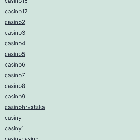
casino15
casino17
casino2
casino3
casino4
casino5
casino6
casino7
casino8
casino9
casinohrvatska
casiny
casiny1
casinycasino