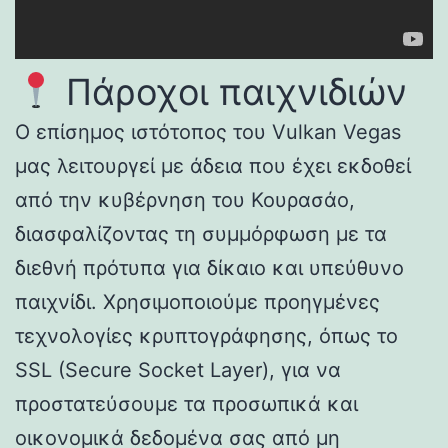
Πάροχοι παιχνιδιών
Ο επίσημος ιστότοπος του Vulkan Vegas
μας λειτουργεί με άδεια που έχει εκδοθεί
από την κυβέρνηση του Κουρασάο,
διασφαλίζοντας τη συμμόρφωση με τα
διεθνή πρότυπα για δίκαιο και υπεύθυνο
παιχνίδι. Χρησιμοποιούμε προηγμένες
τεχνολογίες κρυπτογράφησης, όπως το
SSL (Secure Socket Layer), για να
προστατεύσουμε τα προσωπικά και
οικονομικά δεδομένα σας από μη