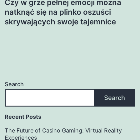
Czy w grze pełnej emocji można
natknąć się na plinko oszuści
skrywających swoje tajemnice
Search
Search
Recent Posts
The Future of Casino Gaming: Virtual Reality
Experiences