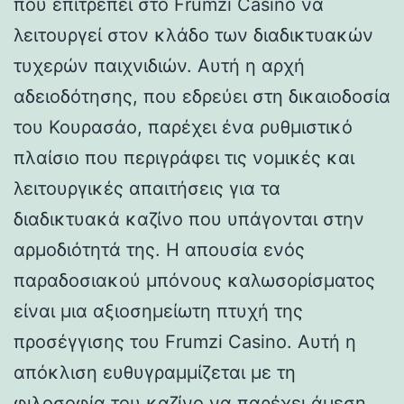
που επιτρέπει στο Frumzi Casino να
λειτουργεί στον κλάδο των διαδικτυακών
τυχερών παιχνιδιών. Αυτή η αρχή
αδειοδότησης, που εδρεύει στη δικαιοδοσία
του Κουρασάο, παρέχει ένα ρυθμιστικό
πλαίσιο που περιγράφει τις νομικές και
λειτουργικές απαιτήσεις για τα
διαδικτυακά καζίνο που υπάγονται στην
αρμοδιότητά της. Η απουσία ενός
παραδοσιακού μπόνους καλωσορίσματος
είναι μια αξιοσημείωτη πτυχή της
προσέγγισης του Frumzi Casino. Αυτή η
απόκλιση ευθυγραμμίζεται με τη
φιλοσοφία του καζίνο να παρέχει άμεση