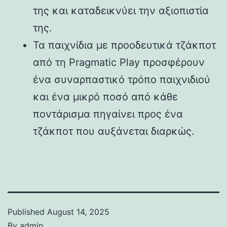
της και καταδεικνύει την αξιοπιστία
της.
Τα παιχνίδια με προοδευτικά τζάκποτ
από τη Pragmatic Play προσφέρουν
ένα συναρπαστικό τρόπο παιχνιδιού
και ένα μικρό ποσό από κάθε
ποντάρισμα πηγαίνει προς ένα
τζάκποτ που αυξάνεται διαρκώς.
Published
August 14, 2025
By
admin