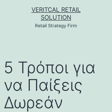
Skip
VERITCAL RETAIL
to
SOLUTION
content
Retail Strategy Firm
5 Τρόποι για
να Παίξεις
Δωρεάν