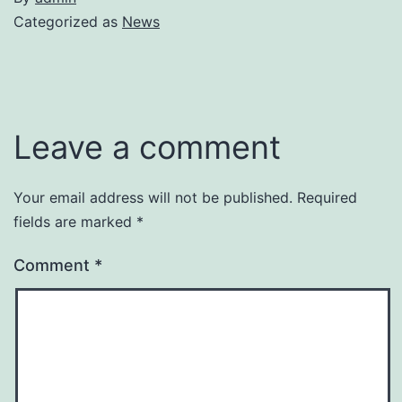
Categorized as
News
Leave a comment
Your email address will not be published.
Required
fields are marked
*
Comment
*