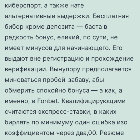
киберспорт, а также нате
альтернативные выдержки. Бесплатная
бибор кроме депозита — баста в
редкость бонус, еликий, по сути, не
имеет минусов для начинающего. Его
выдают вне регистрацию и прохождение
верификации. Вынупору предполагается
миноваться пробей-забаву, абы
обмерить спокойно бонуса — а как, а
именно, в Fonbet. Квалифицирующими
считаются экспресс-ставки, в каких
бирлять по минимуму один ошибка изо
коэффициентом через два,00. Резюме