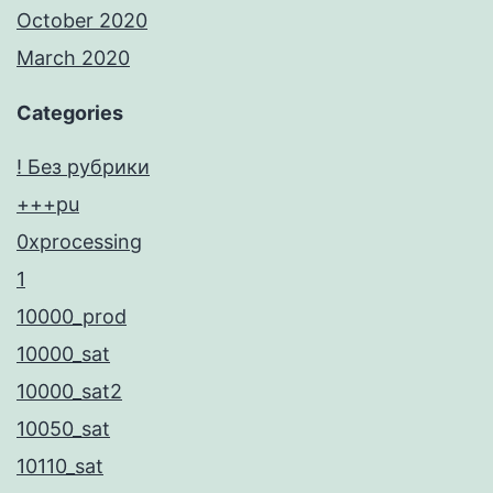
October 2020
March 2020
Categories
! Без рубрики
+++pu
0xprocessing
1
10000_prod
10000_sat
10000_sat2
10050_sat
10110_sat