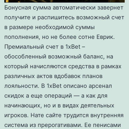
Бонусная сумма автоматически завернет
получите и распишитесь возможный счет
в размере необходимой суммы
пополнения, но не более сотне Еврик.
Премиальный счет в 1xBet –
обособленный возможный баланс, на
который начисляются средства в рамках
различных актов вдобавок планов
лояльности. В 1xBet описано арсенал
скидок а еще операций — а как для
начинающих, но и в видах деятельных
игроков. Нате сайте трудится внутренняя
система из прерогативами. Ее пенисами