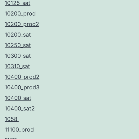
10125_sat
10200_prod
10200_prod2
10200_sat
10250_sat
10300_sat
10310_sat
10400_prod2
10400_prod3
10400_sat
10400_sat2
1058i
11100_prod