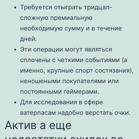
Требуется отыграть тридцал-
сложную премиальную
необходимую сумму и в течение
дней.
Эти операции могут являться
сплочены с четкими событиями (а
именно, крупные спорт состязания),
неношеными покупателями или
постоянными геймерами.
Для исследования в сфере
ватерпасам надобно верстать очки.
Актив а еще