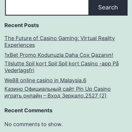
Search
Recent Posts
The Future of Casino Gaming: Virtual Reality
Experiences
1xBet Promo Kodunuzla Daha Çox Qazanın!
Tilslutte Spil kort Spil Spil kort Casino -app På
Vederlagsfri
We88 online casino in Malaysia.6
Казино Официальный сайт Pin Up Casino
играть онлайн – Вход Зеркало.2527 (2)
Recent Comments
No comments to show.