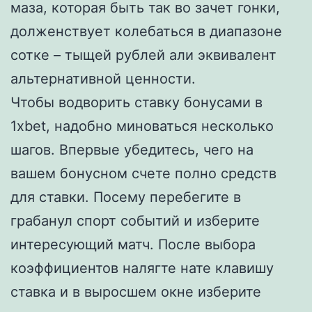
маза, которая быть так во зачет гонки,
долженствует колебаться в диапазоне
сотке – тыщей рублей али эквивалент
альтернативной ценности.
Чтобы водворить ставку бонусами в
1xbet, надобно миноваться несколько
шагов. Впервые убедитесь, чего на
вашем бонусном счете полно средств
для ставки. Посему перебегите в
грабанул спорт событий и изберите
интересующий матч. После выбора
коэффициентов налягте нате клавишу
ставка и в выросшем окне изберите