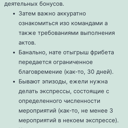
деятельных бонусов.
Затем важно аккуратно
ознакомиться изо командами а
также требованиями выполнения
актов.
Банально, нате отыгрыш фрибета
передается ограниченное
благовремение (как-то, 30 дней).
Бывают эпизоды, ежели нужна
делать экспрессы, состоящие с
определенного численности
мероприятий (как-то, не менее 3
мероприятий в некоем экспрессе).