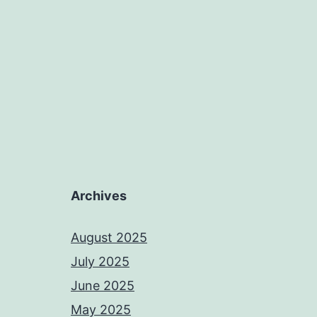
Archives
August 2025
July 2025
June 2025
May 2025