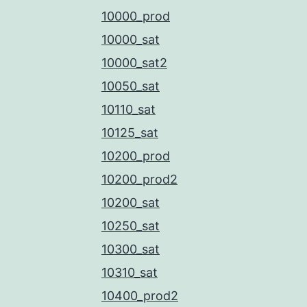
10000_prod
10000_sat
10000_sat2
10050_sat
10110_sat
10125_sat
10200_prod
10200_prod2
10200_sat
10250_sat
10300_sat
10310_sat
10400_prod2