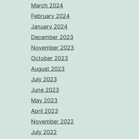
March 2024
February 2024
January 2024
December 2023
November 2023
October 2023
August 2023
July 2023
June 2023
May 2023
April 2023
November 2022
July 2022