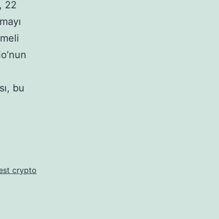
, 22
çmayı
emeli
.io’nun
sı, bu
Meme
oin’i
lk
Almak
çin
est crypto
Yüzbinlerce
olar