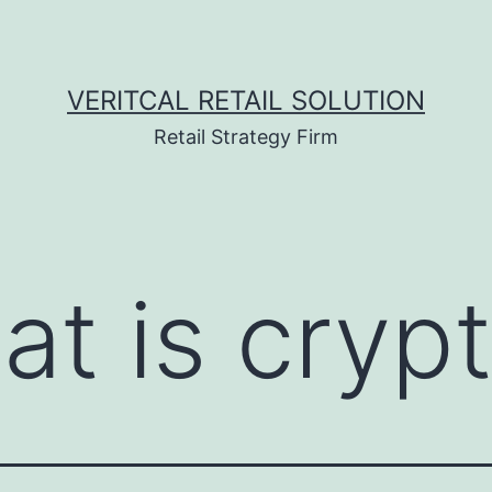
VERITCAL RETAIL SOLUTION
Retail Strategy Firm
at is crypt