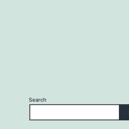
Search