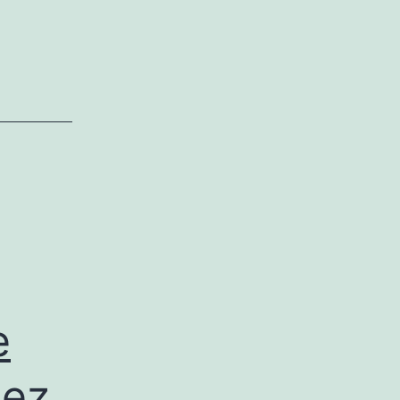
e
Bez