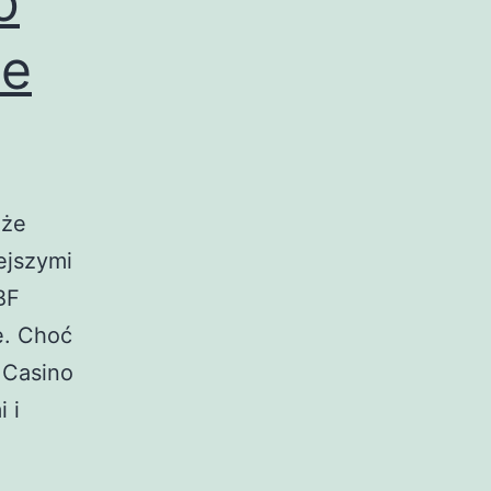
o
ze
mże
ejszymi
BF
e. Choć
 Casino
 i
a