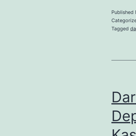
Published
Categoriz
Tagged
da
Dar
De
Kas