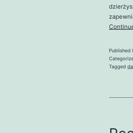
dzierżys
zapewni
Continu
Published
Categoriz
Tagged
da