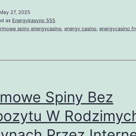
Casino
May 27, 2025
Nasz
ed as
Energykasyno 555
Kraj
rmowe spiny energycasino
,
energy casino
,
energycasino fr
Najistot
Kasyno
Online
mowe Spiny Bez
pozytu W Rodzimyc
ynach Przez Interne