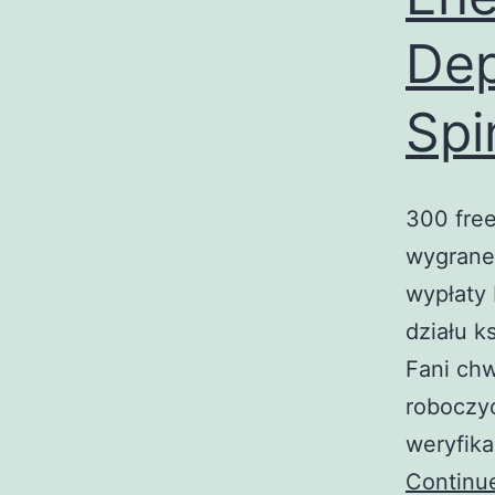
Dep
Spi
300 free
wygrane 
wypłaty 
działu k
Fani chw
roboczyc
weryfika
Continu