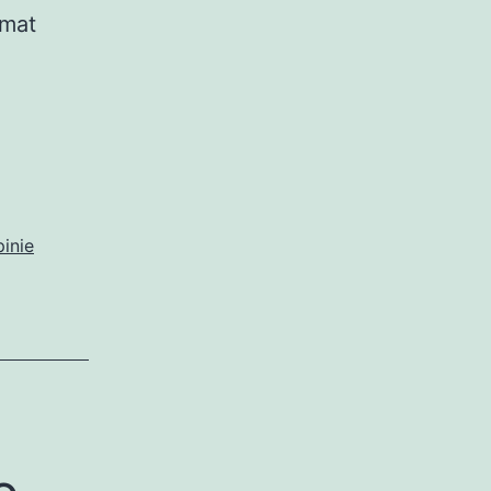
rmat
inie