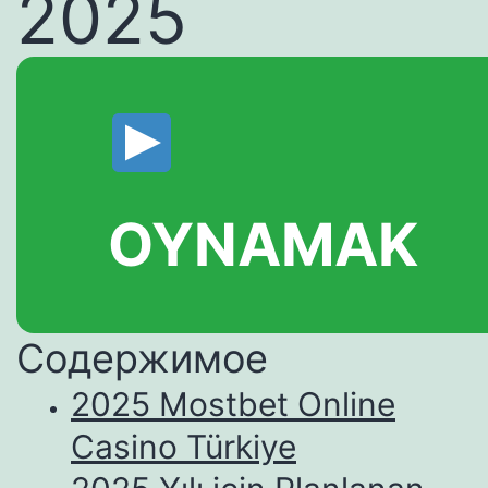
2025
OYNAMAK
Содержимое
2025 Mostbet Online
Casino Türkiye