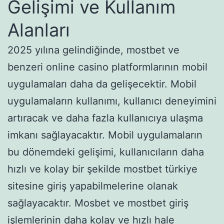
Gelişimi ve Kullanım
Alanları
2025 yılına gelindiğinde, mostbet ve
benzeri online casino platformlarının mobil
uygulamaları daha da gelişecektir. Mobil
uygulamaların kullanımı, kullanıcı deneyimini
artıracak ve daha fazla kullanıcıya ulaşma
imkanı sağlayacaktır. Mobil uygulamaların
bu dönemdeki gelişimi, kullanıcıların daha
hızlı ve kolay bir şekilde mostbet türkiye
sitesine giriş yapabilmelerine olanak
sağlayacaktır. Mosbet ve mostbet giriş
işlemlerinin daha kolay ve hızlı hale