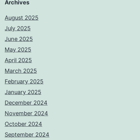
Archives
August 2025
July 2025
June 2025
May 2025
April 2025
March 2025
February 2025
January 2025
December 2024
November 2024
October 2024
September 2024