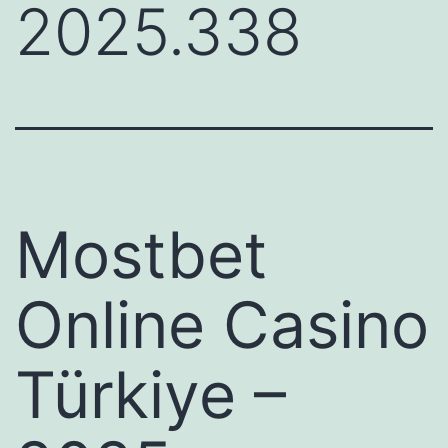
2025.338
Mostbet
Online Casino
Türkiye –