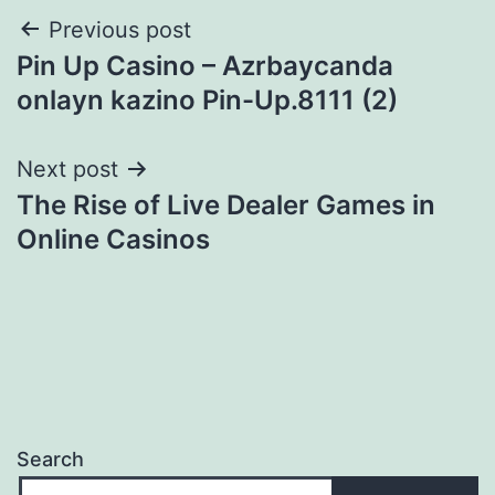
Post
Previous post
Pin Up Casino – Azrbaycanda
navigation
onlayn kazino Pin-Up.8111 (2)
Next post
The Rise of Live Dealer Games in
Online Casinos
Search