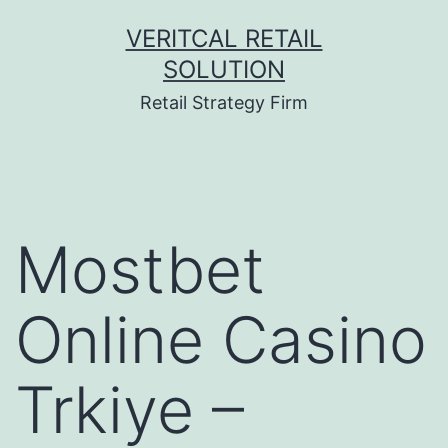
Skip
VERITCAL RETAIL
to
SOLUTION
content
Retail Strategy Firm
Mostbet
Online Casino
Trkiye –