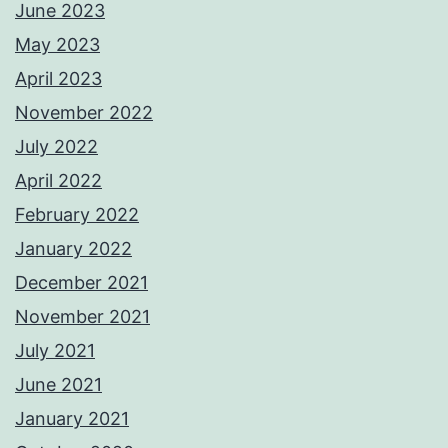
June 2023
May 2023
April 2023
November 2022
July 2022
April 2022
February 2022
January 2022
December 2021
November 2021
July 2021
June 2021
January 2021