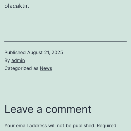
olacaktır.
Published
August 21, 2025
By
admin
Categorized as
News
Leave a comment
Your email address will not be published.
Required