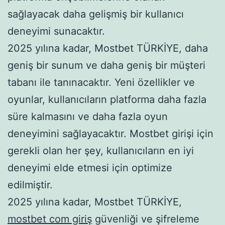
sağlayacak daha gelişmiş bir kullanıcı
deneyimi sunacaktır.
2025 yılına kadar, Mostbet TÜRKİYE, daha
geniş bir sunum ve daha geniş bir müşteri
tabanı ile tanınacaktır. Yeni özellikler ve
oyunlar, kullanıcıların platforma daha fazla
süre kalmasını ve daha fazla oyun
deneyimini sağlayacaktır. Mostbet girişi için
gerekli olan her şey, kullanıcıların en iyi
deneyimi elde etmesi için optimize
edilmiştir.
2025 yılına kadar, Mostbet TÜRKİYE,
mostbet com giriş
güvenliği ve şifreleme