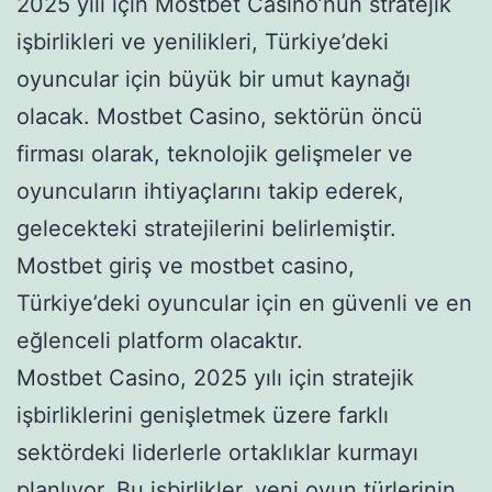
2025 yılı için Mostbet Casino’nun stratejik
işbirlikleri ve yenilikleri, Türkiye’deki
oyuncular için büyük bir umut kaynağı
olacak. Mostbet Casino, sektörün öncü
firması olarak, teknolojik gelişmeler ve
oyuncuların ihtiyaçlarını takip ederek,
gelecekteki stratejilerini belirlemiştir.
Mostbet giriş ve mostbet casino,
Türkiye’deki oyuncular için en güvenli ve en
eğlenceli platform olacaktır.
Mostbet Casino, 2025 yılı için stratejik
işbirliklerini genişletmek üzere farklı
sektördeki liderlerle ortaklıklar kurmayı
planlıyor. Bu işbirlikler, yeni oyun türlerinin