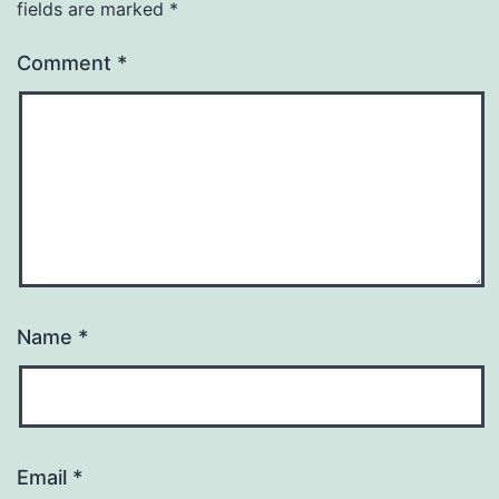
fields are marked
*
Comment
*
Name
*
Email
*