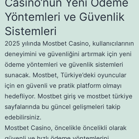
Casino’nun Yeni Ödeme
Yöntemleri ve Güvenlik
Sistemleri
2025 yılında Mostbet Casino, kullanıcılarının
deneyimini ve güvenliğini artırmak için yeni
ödeme yöntemleri ve güvenlik sistemleri
sunacak. Mostbet, Türkiye’deki oyuncular
için en güvenli ve pratik platform olmayı
hedefliyor. Mostbet giriş ve mostbet türkiye
sayfalarında bu güncel gelişmeleri takip
edebilirsiniz.
Mostbet Casino, öncelikle öncelikli olarak
güvenli ve hızlı ödeme yöntemlerini