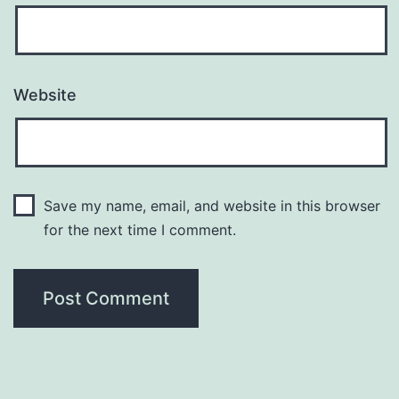
Website
Save my name, email, and website in this browser
for the next time I comment.