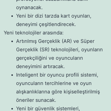
oynanacak.
Yeni bir dizi tarzda kart oyunları,
deneyimi çeşitlendirecek.
Yeni teknolojiler arasında:
Artırılmış Gerçeklik (AR) ve Süper
Gerçeklik (SR) teknolojileri, oyunların
gerçekçiliğini ve oyuncuların
deneyimini artıracak.
Inteligent bir oyuncu profili sistemi,
oyuncuların tercihlerine ve oyun
alışkanlıklarına göre kişiselleştirilmiş
öneriler sunacak.
Yeni bir güvenlik sistemleri,