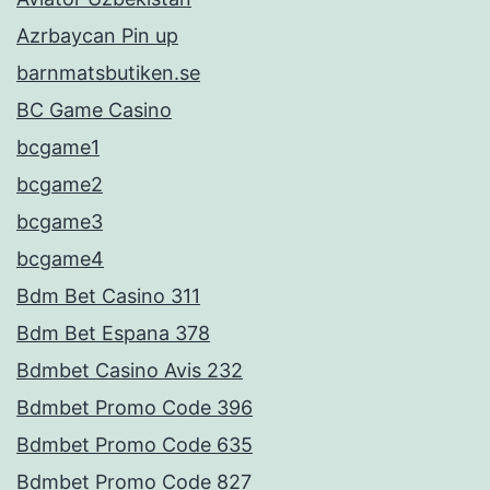
Azrbaycan Pin up
barnmatsbutiken.se
BC Game Casino
bcgame1
bcgame2
bcgame3
bcgame4
Bdm Bet Casino 311
Bdm Bet Espana 378
Bdmbet Casino Avis 232
Bdmbet Promo Code 396
Bdmbet Promo Code 635
Bdmbet Promo Code 827