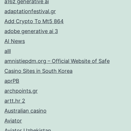
a16z generative ai
adaptationfestival.gr
Add Crypto To Mt5 864
adobe generative ai 3
AI News
alll
amnistiepdm.org – Official Website of Safe
Casino Sites in South Korea
aprPB
archpoints.gr
artt.hr 2
Australian casino
Aviator
Aviator Uzbekistan