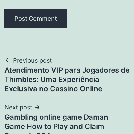
Post
Previous post
Atendimento VIP para Jogadores de
navigation
Thimbles: Uma Experiência
Exclusiva no Cassino Online
Next post
Gambling online game Daman
Game How to Play and Claim