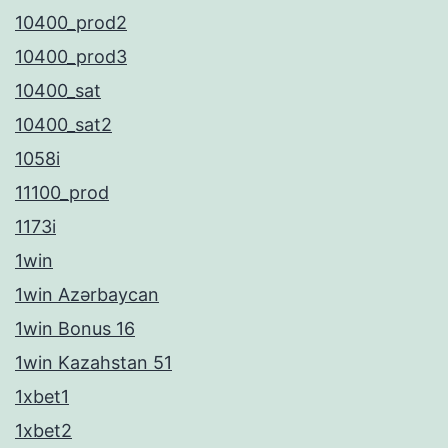
10400_prod2
10400_prod3
10400_sat
10400_sat2
1058i
11100_prod
1173i
1win
1win Azərbaycan
1win Bonus 16
1win Kazahstan 51
1xbet1
1xbet2