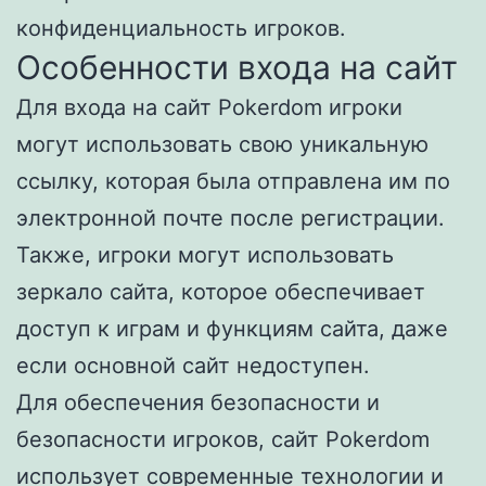
конфиденциальность игроков.
Особенности входа на сайт
Для входа на сайт Pokerdom игроки
могут использовать свою уникальную
ссылку, которая была отправлена им по
электронной почте после регистрации.
Также, игроки могут использовать
зеркало сайта, которое обеспечивает
доступ к играм и функциям сайта, даже
если основной сайт недоступен.
Для обеспечения безопасности и
безопасности игроков, сайт Pokerdom
использует современные технологии и