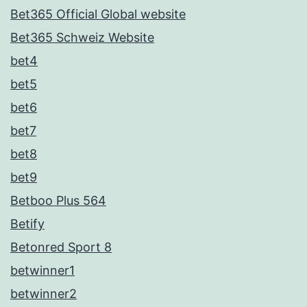
Bet365 Official Global website
Bet365 Schweiz Website
bet4
bet5
bet6
bet7
bet8
bet9
Betboo Plus 564
Betify
Betonred Sport 8
betwinner1
betwinner2