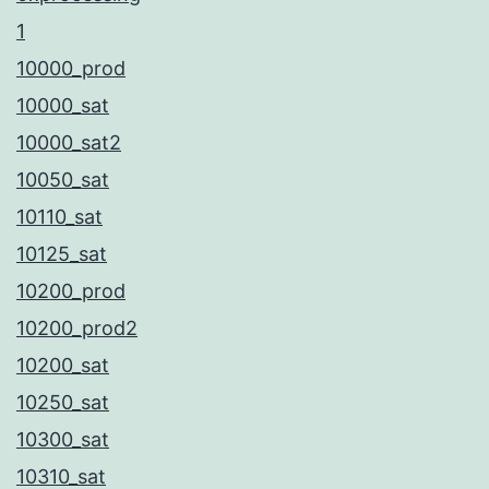
1
10000_prod
10000_sat
10000_sat2
10050_sat
10110_sat
10125_sat
10200_prod
10200_prod2
10200_sat
10250_sat
10300_sat
10310_sat