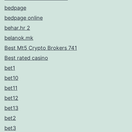
bedpage
bedpage online
behar.hr 2
belanok.mk
Best Mt5 Crypto Brokers 741
Best rated casino
bet1
bet10
bet11
bet12
bet13
bet2
bet3