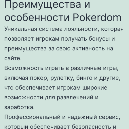
Преимущества и
особенности Pokerdom
Уникальная система лояльности, которая
позволяет игрокам получать бонусы и
преимущества за свою активность на
сайте.
Возможность играть в различные игры,
включая покер, рулетку, бинго и другие,
что обеспечивает игрокам широкие
возможности для развлечений и
заработка.
Профессиональный и надежный сервис,
который обеспечивает безопасность и