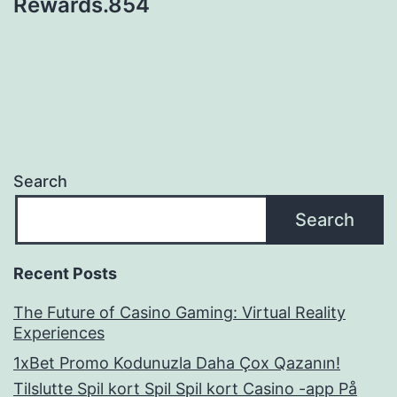
Rewards.854
Search
Search
Recent Posts
The Future of Casino Gaming: Virtual Reality
Experiences
1xBet Promo Kodunuzla Daha Çox Qazanın!
Tilslutte Spil kort Spil Spil kort Casino -app På