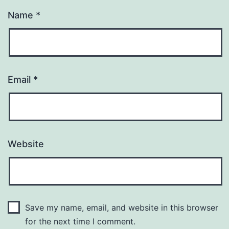
Name
*
Email
*
Website
Save my name, email, and website in this browser
for the next time I comment.