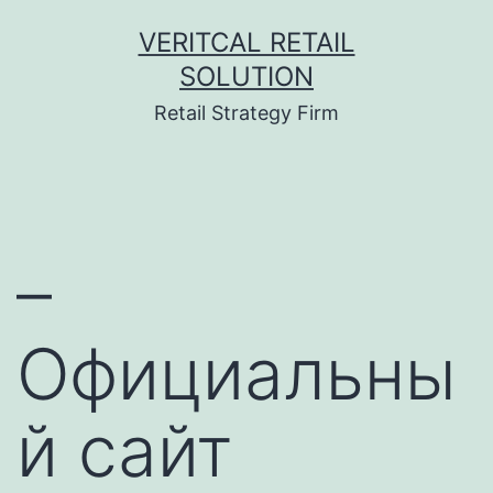
Skip
VERITCAL RETAIL
to
SOLUTION
content
Retail Strategy Firm
–
Официальны
й сайт