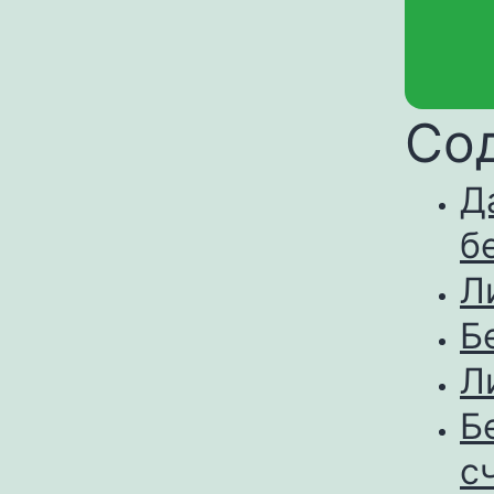
Со
Д
б
Л
Б
Л
Б
с