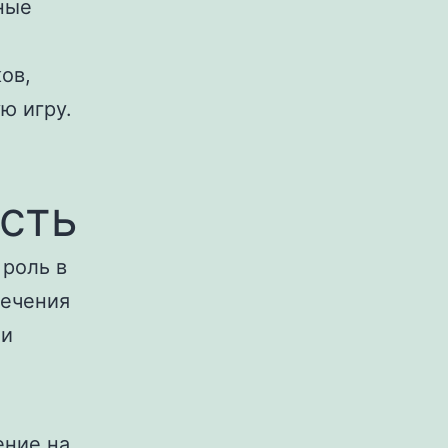
ные
ов,
ю игру.
сть
роль в
печения
 и
ение на