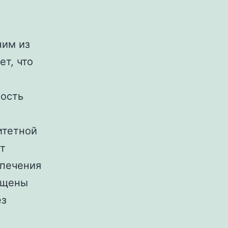
ним из
ет, что
ность
тетной
ет
спечения
ищены
ез