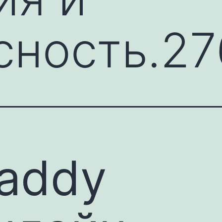
сность.27
addy