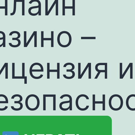
нлайн
азино –
ицензия и
езопасно