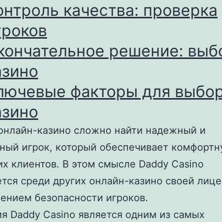
онтроль качества: проверка
гроков
кончательное решение: выб
азино
лючевые факторы для выбо
азино
онлайн-казино сложно найти надежный и
ный игрок, который обеспечивает комфортн
их клиентов. В этом смысле Daddy Casino
тся среди других онлайн-казино своей лице
ением безопасности игроков.
я Daddy Casino является одним из самых