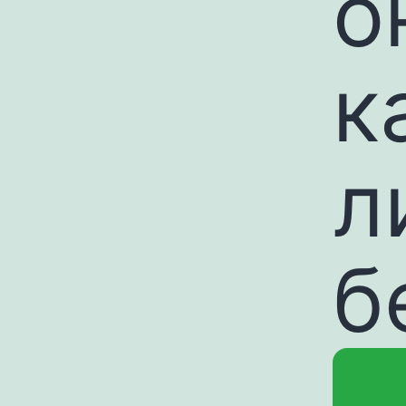
о
к
л
б