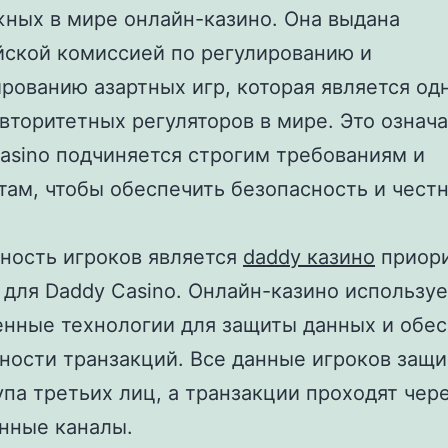
ных в мире онлайн-казино. Она выдана
ской комиссией по регулированию и
рованию азартных игр, которая является од
вторитетных регуляторов в мире. Это означа
asino подчиняется строгим требованиям и
там, чтобы обеспечить безопасность и чест
ность игроков является
daddy казино
приори
 для Daddy Casino. Онлайн-казино использу
нные технологии для защиты данных и обе
ности транзакций. Все данные игроков защ
упа третьих лиц, а транзакции проходят чер
нные каналы.