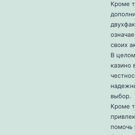
Кроме т
дополни
двухфак
означае
своих а
В целом
казино 
честнос
надежны
выбор.
Кроме т
привлек
помочь 