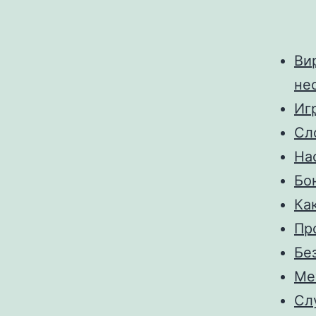
Ви
не
Иг
Сл
На
Бо
Ка
Пр
Бе
Ме
Сл