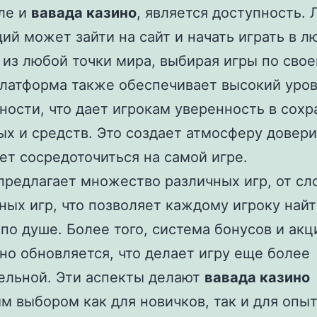
ле и
вавада казино
, является доступность.
й может зайти на сайт и начать играть в л
 из любой точки мира, выбирая игры по сво
Платформа также обеспечивает высокий уро
ности, что дает игрокам уверенность в сох
ых и средств. Это создает атмосферу довери
ет сосредоточиться на самой игре.
предлагает множество различных игр, от сл
ных игр, что позволяет каждому игроку найт
 по душе. Более того, система бонусов и акц
но обновляется, что делает игру еще более
ельной. Эти аспекты делают
вавада казино
м выбором как для новичков, так и для опы