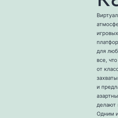
Виртуал
атмосф
игровых
платфор
для люб
все, чт
от клас
захваты
и предл
азартны
делают 
Одним и