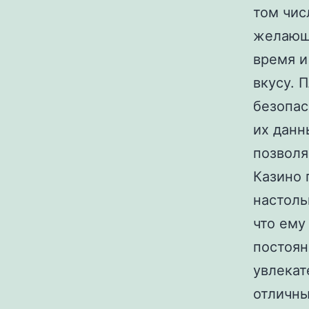
том чис
желающи
время и
вкусу. 
безопас
их данн
позволя
Казино 
настоль
что ему
постоян
увлекат
отличны