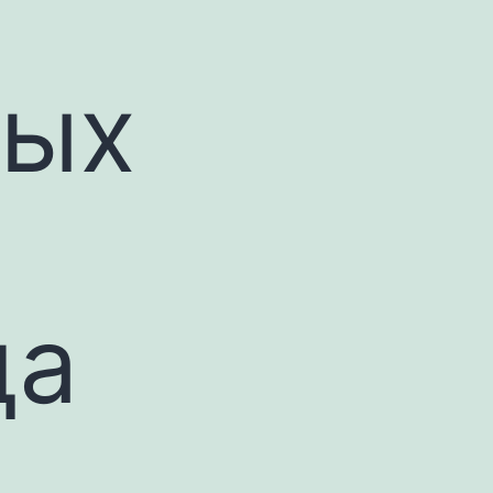
ных
да