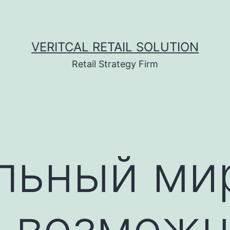
VERITCAL RETAIL SOLUTION
Retail Strategy Firm
льный ми
 возможн