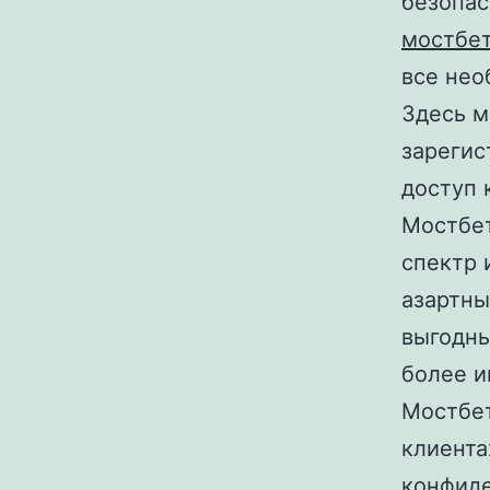
безопас
мостбет
все нео
Здесь м
зарегис
доступ 
Мостбет
спектр 
азартны
выгодны
более и
Мостбет
клиента
конфиде