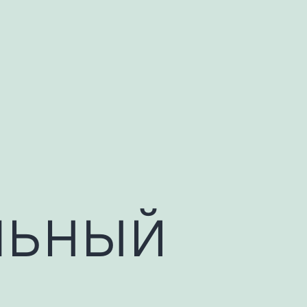
льный