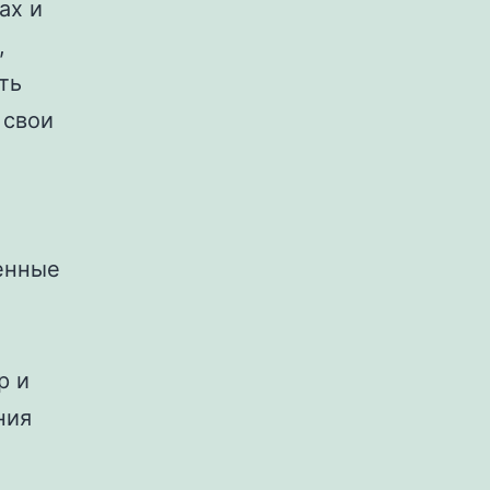
ах и
,
ть
 свои
енные
р и
ния