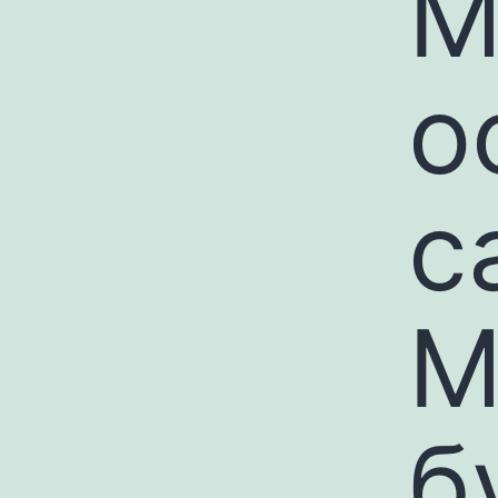
M
о
с
М
б