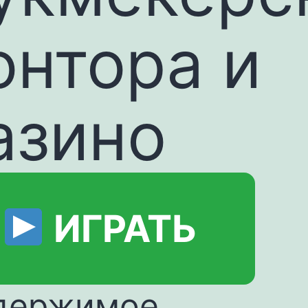
онтора и
азино
ИГРАТЬ
держимое