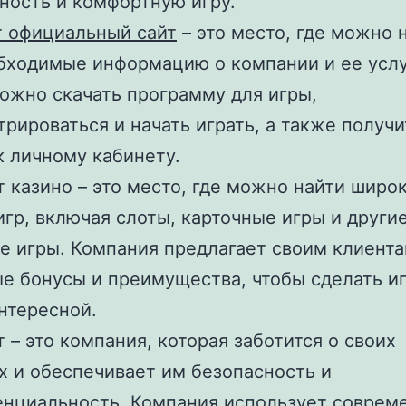
ность и комфортную игру.
 официальный сайт
– это место, где можно 
бходимые информацию о компании и ее услу
ожно скачать программу для игры,
трироваться и начать играть, а также получи
к личному кабинету.
 казино – это место, где можно найти широ
игр, включая слоты, карточные игры и други
е игры. Компания предлагает своим клиент
е бонусы и преимущества, чтобы сделать и
нтересной.
 – это компания, которая заботится о своих
х и обеспечивает им безопасность и
нциальность. Компания использует соврем