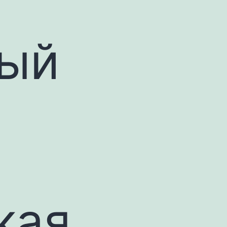
ый
кая