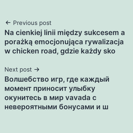
Post
Previous post
Na cienkiej linii między sukcesem a
navigation
porażką emocjonująca rywalizacja
w chicken road, gdzie każdy sko
Next post
Волшебство игр, где каждый
момент приносит улыбку
окунитесь в мир vavada с
невероятными бонусами и ш