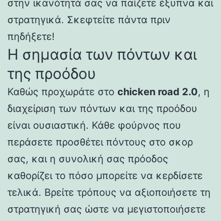
στην ικανότητά σας να παίζετε έξυπνα και
στρατηγικά. Σκεφτείτε πάντα πριν
πηδήξετε!
Η σημασία των πόντων και
της προόδου
Καθώς προχωράτε στο
chicken road 2.0
, η
διαχείριση των πόντων και της προόδου
είναι ουσιαστική. Κάθε φούρνος που
περάσετε προσθέτει πόντους στο σκορ
σας, και η συνολική σας πρόοδος
καθορίζει το πόσο μπορείτε να κερδίσετε
τελικά. Βρείτε τρόπους να αξιοποιήσετε τη
στρατηγική σας ώστε να μεγιστοποιήσετε