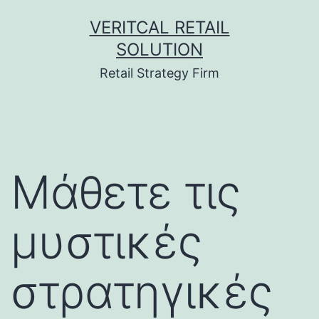
Skip
VERITCAL RETAIL
to
SOLUTION
content
Retail Strategy Firm
Μάθετε τις
μυστικές
στρατηγικές