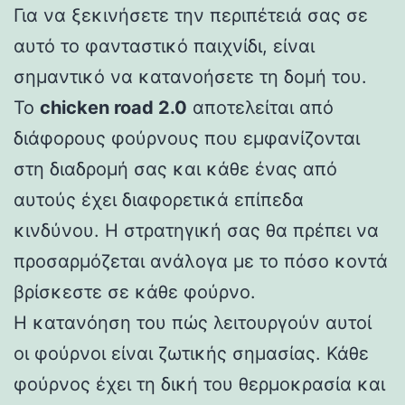
Για να ξεκινήσετε την περιπέτειά σας σε
αυτό το φανταστικό παιχνίδι, είναι
σημαντικό να κατανοήσετε τη δομή του.
Το
chicken road 2.0
αποτελείται από
διάφορους φούρνους που εμφανίζονται
στη διαδρομή σας και κάθε ένας από
αυτούς έχει διαφορετικά επίπεδα
κινδύνου. Η στρατηγική σας θα πρέπει να
προσαρμόζεται ανάλογα με το πόσο κοντά
βρίσκεστε σε κάθε φούρνο.
Η κατανόηση του πώς λειτουργούν αυτοί
οι φούρνοι είναι ζωτικής σημασίας. Κάθε
φούρνος έχει τη δική του θερμοκρασία και