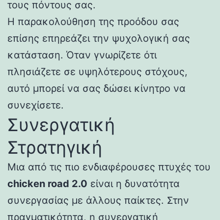
τους πόντους σας.
Η παρακολούθηση της προόδου σας
επίσης επηρεάζει την ψυχολογική σας
κατάσταση. Όταν γνωρίζετε ότι
πλησιάζετε σε υψηλότερους στόχους,
αυτό μπορεί να σας δώσει κίνητρο να
συνεχίσετε.
Συνεργατική
Στρατηγική
Μια από τις πιο ενδιαφέρουσες πτυχές του
chicken road 2.0
είναι η δυνατότητα
συνεργασίας με άλλους παίκτες. Στην
πραγματικότητα, η συνεργατική