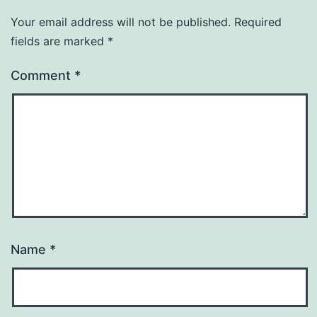
Your email address will not be published.
Required
fields are marked
*
Comment
*
Name
*