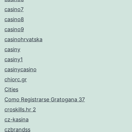
casino7
casino8
casino9
casinohrvatska
casiny
casiny1
casinycasino
chiorc.gr
Cities
Como Registrarse Gratogana 37
croskills.hr 2
cz-kasina
czbrandss