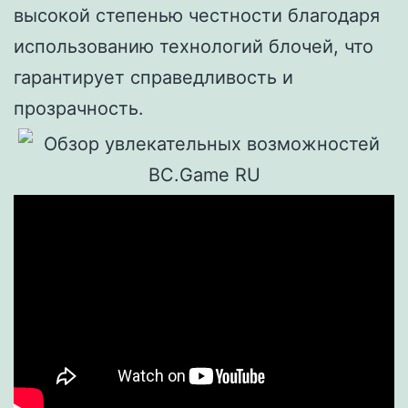
высокой степенью честности благодаря
использованию технологий блочей, что
гарантирует справедливость и
прозрачность.