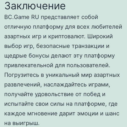
Заключение
BC.Game RU представляет собой
отличную платформу для всех любителей
азартных игр и криптовалют. Широкий
выбор игр, безопасные транзакции и
щедрые бонусы делают эту платформу
привлекательной для пользователей.
Погрузитесь в уникальный мир азартных
развлечений, наслаждайтесь играми,
получайте удовольствие от побед и
испытайте свои силы на платформе, где
каждое мгновение дарит эмоции и шанс
на выигрыш.