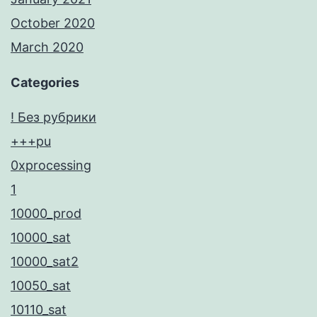
October 2020
March 2020
Categories
! Без рубрики
+++pu
0xprocessing
1
10000_prod
10000_sat
10000_sat2
10050_sat
10110_sat