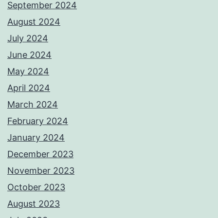
September 2024
August 2024
July 2024
June 2024
May 2024
April 2024
March 2024
February 2024
January 2024
December 2023
November 2023
October 2023
August 2023