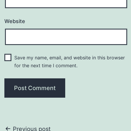
Website
Save my name, email, and website in this browser
for the next time I comment.
Post
Previous post