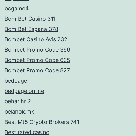
bcgame4
Bdm Bet Casino 311
Bdm Bet Espana 378
Bdmbet Casino Avis 232
Bdmbet Promo Code 396
Bdmbet Promo Code 635
Bdmbet Promo Code 827
bedpage
bedpage online
behar.hr 2
belanok.mk
Best Mt5 Crypto Brokers 741
Best rated casino