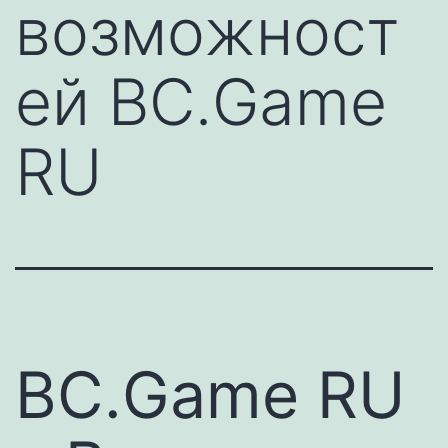
возможност
ей BC.Game
RU
BC.Game RU