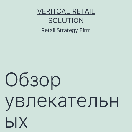
Skip
VERITCAL RETAIL
to
SOLUTION
content
Retail Strategy Firm
Обзор
увлекательн
ых