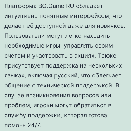
Платформа BC.Game RU обладает
интуитивно понятным интерфейсом, что
делает её доступной даже для новичков.
Пользователи могут легко находить
необходимые игры, управлять своим
счетом и участвовать в акциях. Также
присутствует поддержка на нескольких
языках, включая русский, что облегчает
общение с технической поддержкой. В
случае возникновения вопросов или
проблем, игроки могут обратиться в
службу поддержки, которая готова
помочь 24/7.