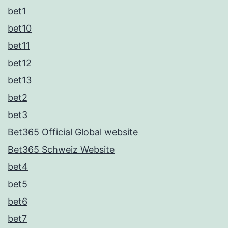
bet1
bet10
bet11
bet12
bet13
bet2
bet3
Bet365 Official Global website
Bet365 Schweiz Website
bet4
bet5
bet6
bet7