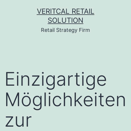
Skip
VERITCAL RETAIL
to
SOLUTION
content
Retail Strategy Firm
Einzigartige
Möglichkeiten
zur