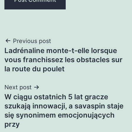
Post
Previous post
Ladrénaline monte-t-elle lorsque
navigation
vous franchissez les obstacles sur
la route du poulet
Next post
W ciągu ostatnich 5 lat gracze
szukają innowacji, a savaspin staje
się synonimem emocjonujących
przy