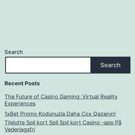
Search
Search
Recent Posts
The Future of Casino Gaming: Virtual Reality
Experiences
1xBet Promo Kodunuzla Daha Çox Qazanın!
Tilslutte Spil kort Spil Spil kort Casino -app På
Vederlagsfri