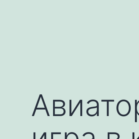
Skip
to
content
Авиато
игра в 