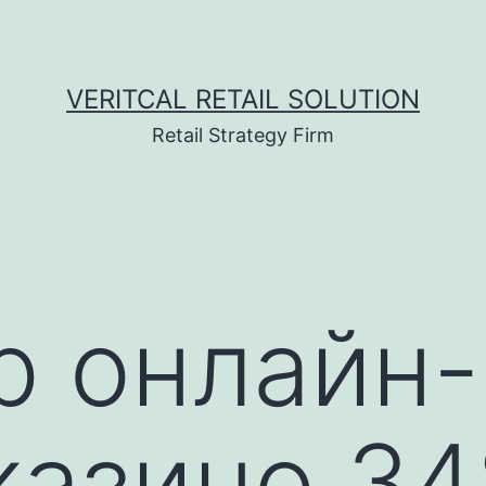
VERITCAL RETAIL SOLUTION
Retail Strategy Firm
р онлайн
казино 34