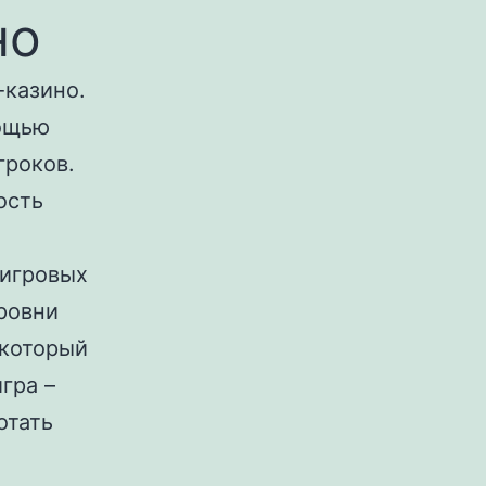
но
-казино.
мощью
гроков.
ость
 игровых
ровни
 который
гра –
отать