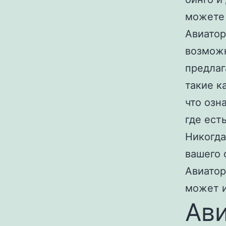
можете 
Авиатор
возможн
предлаг
такие к
что озн
где ест
Никогда
вашего 
Авиатор
может и
Ав