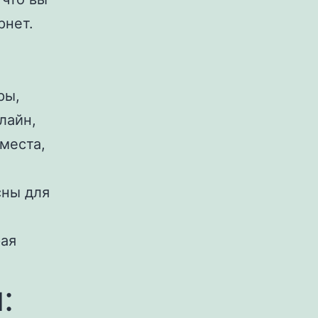
рнет.
ры,
лайн,
 места,
сны для
рая
: