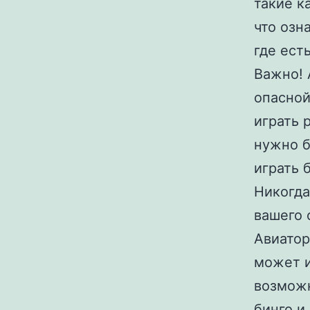
такие к
что озн
где ест
Важно! 
опасной
играть 
нужно б
играть 
Никогда
вашего 
Авиатор
может и
возможн
бинго и