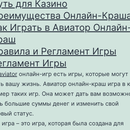
уть для Казино
реимущества Онлайн-Краш
ак Играть в Авиатор Онлайн
раш
равила и Регламент Игры
егламент Игры
aviator
онлайн-игр есть игры, которые могут
ь вашу жизнь. Авиатор онлайн-краш игра в к
мер таких игр. Она может дать вам возможн
ь большие суммы денег и изменить свой
вый статус.
 игра – это игра, которая была создана для