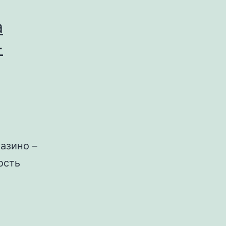
а
-
азино –
ость