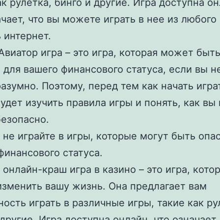
ак рулетка, бинго и другие. Игра доступна он
ачает, что вы можете играть в нее из любого
ь интернет.
Авиатор игра – это игра, которая может быт
 для вашего финансового статуса, если вы н
разумно. Поэтому, перед тем как начать игра
удет изучить правила игры и понять, как вы
безопасно.
 не играйте в игры, которые могут быть опа
финансового статуса.
 онлайн-краш игра в казино – это игра, кото
зменить вашу жизнь. Она предлагает вам
ость играть в различные игры, такие как ру
 другие. Игра доступна онлайн, что означает,