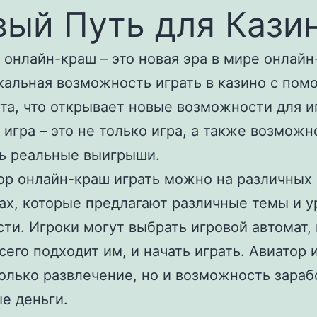
ый Путь для Кази
 онлайн-краш – это новая эра в мире онлайн
кальная возможность играть в казино с по
та, что открывает новые возможности для и
 игра – это не только игра, а также возможн
ь реальные выигрыши.
ор онлайн-краш играть можно на различных
ах, которые предлагают различные темы и у
ти. Игроки могут выбрать игровой автомат,
сего подходит им, и начать играть. Авиатор и
только развлечение, но и возможность зараб
е деньги.