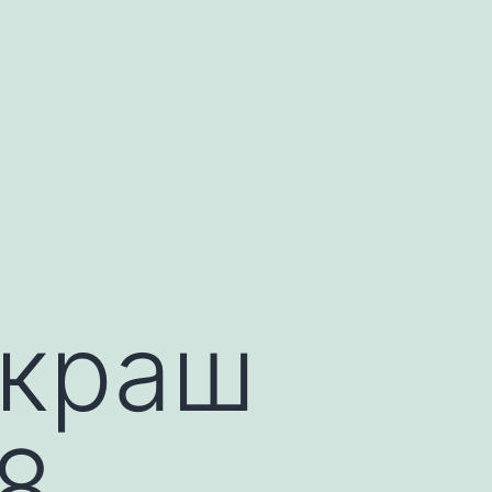
-краш
8