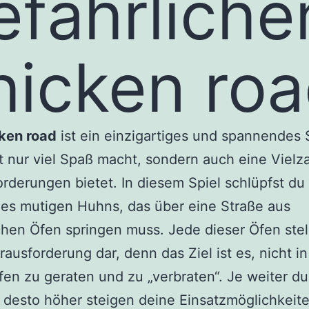
efährliche
hicken roa
ken road
ist ein einzigartiges und spannendes S
t nur viel Spaß macht, sondern auch eine Vielz
rderungen bietet. In diesem Spiel schlüpfst du 
nes mutigen Huhns, das über eine Straße aus
chen Öfen springen muss. Jede dieser Öfen stel
ausforderung dar, denn das Ziel ist es, nicht i
fen zu geraten und zu „verbraten“. Je weiter du
desto höher steigen deine Einsatzmöglichkeit