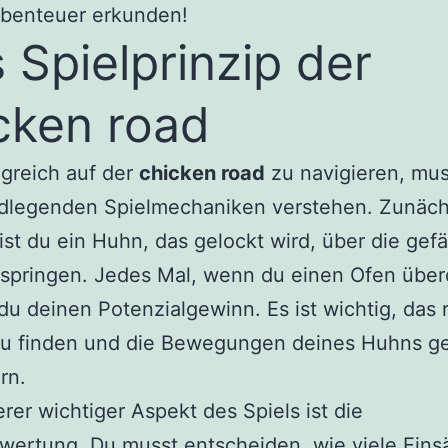
Abenteuer erkunden!
 Spielprinzip der
cken road
greich auf der
chicken road
zu navigieren, mus
ndlegenden Spielmechaniken verstehen. Zunäch
ist du ein Huhn, das gelockt wird, über die gef
springen. Jedes Mal, wenn du einen Ofen über
du deinen Potenzialgewinn. Es ist wichtig, das r
zu finden und die Bewegungen deines Huhns g
rn.
erer wichtiger Aspekt des Spiels ist die
wertung. Du musst entscheiden, wie viele Eins