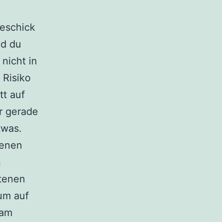
Geschick
nd du
nicht in
 Risiko
tt auf
er gerade
twas.
denen
n
ttenen
 um auf
sam