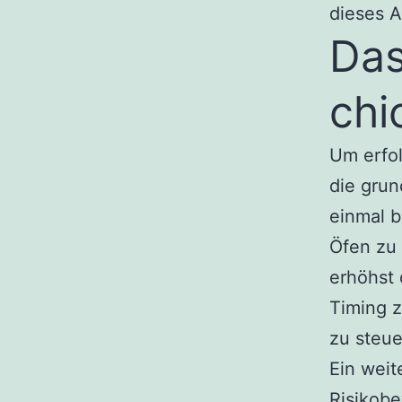
dieses 
Das
chi
Um erfol
die gru
einmal b
Öfen zu 
erhöhst 
Timing 
zu steue
Ein weit
Risikobe