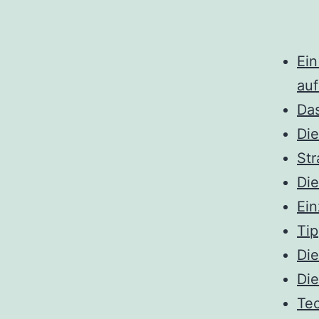
Ein
auf
Das
Di
Str
Die
Ein
Tip
Die
Die
Tec