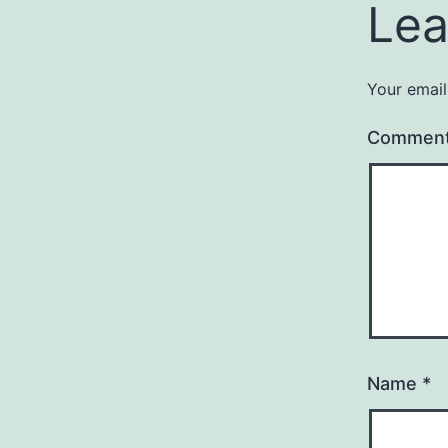
Lea
Your email
Commen
Name
*