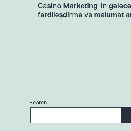
Casino Marketing-in gələcə
navigation
fərdiləşdirmə və məlumat ana
Search