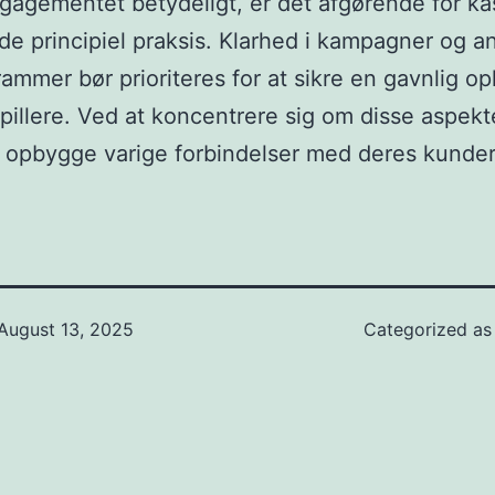
ngagementet betydeligt, er det afgørende for ka
de principiel praksis. Klarhed i kampagner og a
rammer bør prioriteres for at sikre en gavnlig op
 spillere. Ved at koncentrere sig om disse aspekt
 opbygge varige forbindelser med deres kunder
August 13, 2025
Categorized a