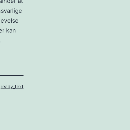
sinoer at
nsvarlige
levelse
er kan
.
s
ready_text