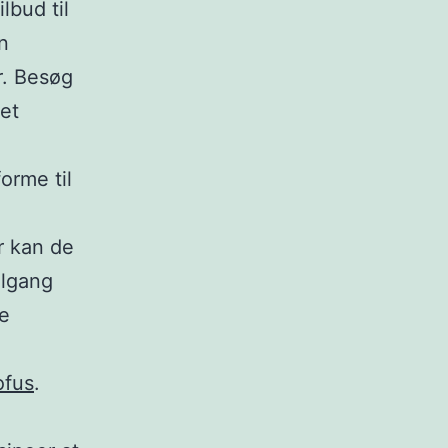
lbud til
n
r. Besøg
ket
orme til
r kan de
ilgang
re
ofus
.