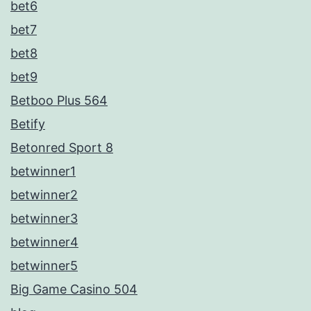
bet6
bet7
bet8
bet9
Betboo Plus 564
Betify
Betonred Sport 8
betwinner1
betwinner2
betwinner3
betwinner4
betwinner5
Big Game Casino 504