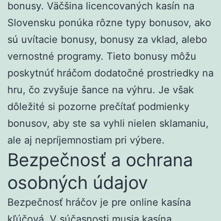
bonusy. Väčšina licencovaných kasín na
Slovensku ponúka rôzne typy bonusov, ako
sú uvítacie bonusy, bonusy za vklad, alebo
vernostné programy. Tieto bonusy môžu
poskytnúť hráčom dodatočné prostriedky na
hru, čo zvyšuje šance na výhru. Je však
dôležité si pozorne prečítať podmienky
bonusov, aby ste sa vyhli nielen sklamaniu,
ale aj nepríjemnostiam pri výbere.
Bezpečnosť a ochrana
osobných údajov
Bezpečnosť hráčov je pre online kasína
kľúčová. V súčasnosti musia kasína