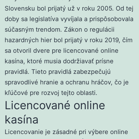
Slovensku bol prijatý už v roku 2005. Od tej
doby sa legislatíva vyvíjala a prispôsobovala
súčasným trendom. Zákon o regulácii
hazardných hier bol prijatý v roku 2019, čím
sa otvoril dvere pre licencované online
kasína, ktoré musia dodržiavať prísne
pravidlá. Tieto pravidlá zabezpečujú
spravodlivé hranie a ochranu hráčov, čo je
kľúčové pre rozvoj tejto oblasti.
Licencované online
kasína
Licencovanie je zásadné pri výbere online