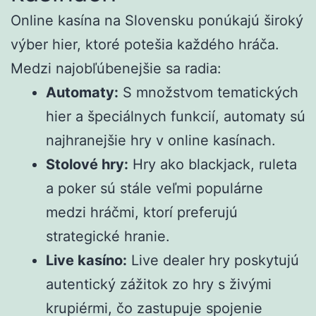
Online kasína na Slovensku ponúkajú široký
výber hier, ktoré potešia každého hráča.
Medzi najobľúbenejšie sa radia:
Automaty:
S množstvom tematických
hier a špeciálnych funkcií, automaty sú
najhranejšie hry v online kasínach.
Stolové hry:
Hry ako blackjack, ruleta
a poker sú stále veľmi populárne
medzi hráčmi, ktorí preferujú
strategické hranie.
Live kasíno:
Live dealer hry poskytujú
autentický zážitok zo hry s živými
krupiérmi, čo zastupuje spojenie