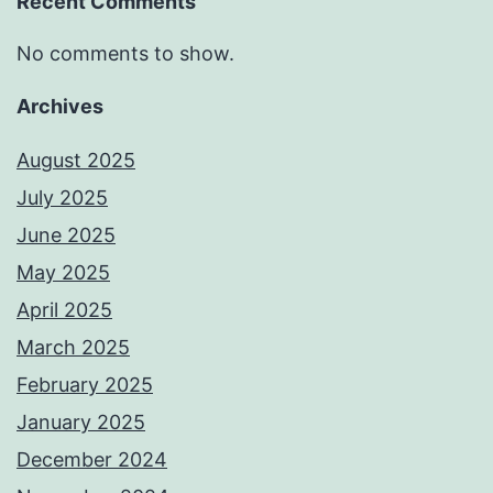
Recent Comments
No comments to show.
Archives
August 2025
July 2025
June 2025
May 2025
April 2025
March 2025
February 2025
January 2025
December 2024