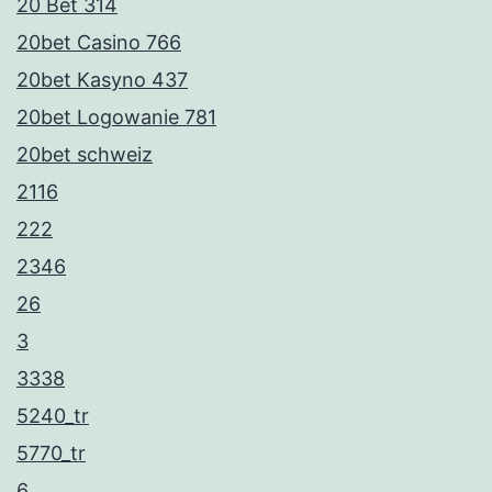
20 Bet 314
20bet Casino 766
20bet Kasyno 437
20bet Logowanie 781
20bet schweiz
2116
222
2346
26
3
3338
5240_tr
5770_tr
6