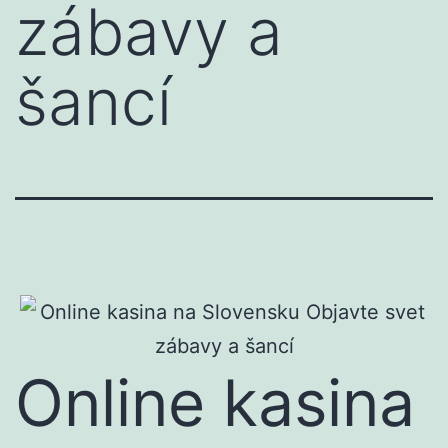
zábavy a
šancí
Online kasina