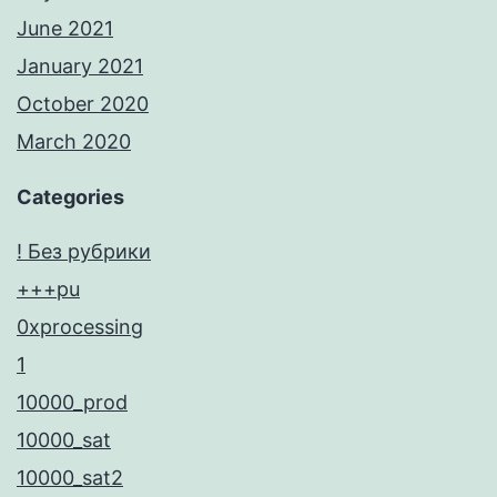
June 2021
January 2021
October 2020
March 2020
Categories
! Без рубрики
+++pu
0xprocessing
1
10000_prod
10000_sat
10000_sat2