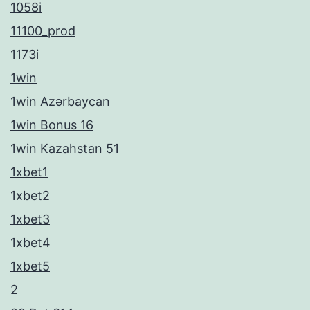
1058i
11100_prod
1173i
1win
1win Azərbaycan
1win Bonus 16
1win Kazahstan 51
1xbet1
1xbet2
1xbet3
1xbet4
1xbet5
2