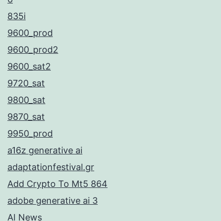
835i
9600_prod
9600_prod2
9600_sat2
9720_sat
9800_sat
9870_sat
9950_prod
a16z generative ai
adaptationfestival.gr
Add Crypto To Mt5 864
adobe generative ai 3
AI News