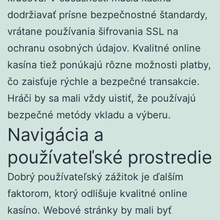
dodržiavať prísne bezpečnostné štandardy,
vrátane používania šifrovania SSL na
ochranu osobných údajov. Kvalitné online
kasína tiež ponúkajú rôzne možnosti platby,
čo zaisťuje rýchle a bezpečné transakcie.
Hráči by sa mali vždy uistiť, že používajú
bezpečné metódy vkladu a výberu.
Navigácia a
používateľské prostredie
Dobrý používateľský zážitok je ďalším
faktorom, ktorý odlišuje kvalitné online
kasíno. Webové stránky by mali byť