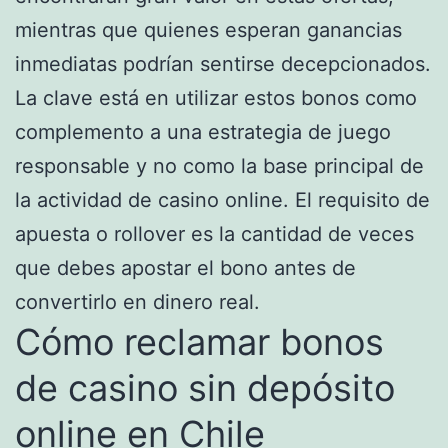
mientras que quienes esperan ganancias
inmediatas podrían sentirse decepcionados.
La clave está en utilizar estos bonos como
complemento a una estrategia de juego
responsable y no como la base principal de
la actividad de casino online. El requisito de
apuesta o rollover es la cantidad de veces
que debes apostar el bono antes de
convertirlo en dinero real.
Cómo reclamar bonos
de casino sin depósito
online en Chile