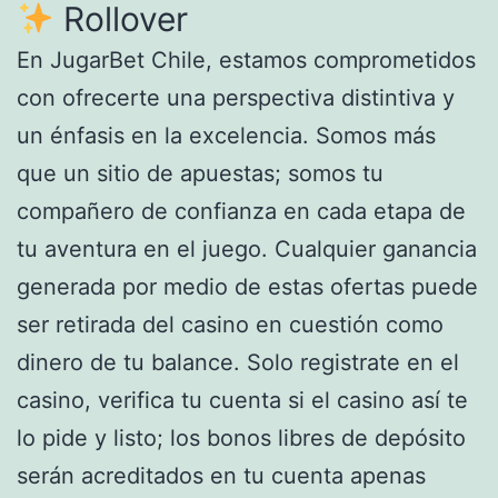
Rollover
En JugarBet Chile, estamos comprometidos
con ofrecerte una perspectiva distintiva y
un énfasis en la excelencia. Somos más
que un sitio de apuestas; somos tu
compañero de confianza en cada etapa de
tu aventura en el juego. Cualquier ganancia
generada por medio de estas ofertas puede
ser retirada del casino en cuestión como
dinero de tu balance. Solo registrate en el
casino, verifica tu cuenta si el casino así te
lo pide y listo; los bonos libres de depósito
serán acreditados en tu cuenta apenas