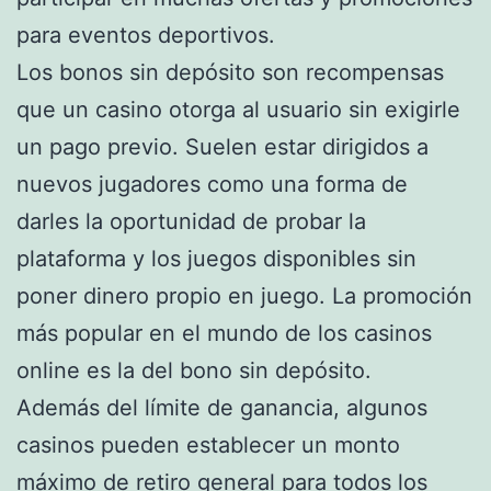
para eventos deportivos.
Los bonos sin depósito son recompensas
que un casino otorga al usuario sin exigirle
un pago previo. Suelen estar dirigidos a
nuevos jugadores como una forma de
darles la oportunidad de probar la
plataforma y los juegos disponibles sin
poner dinero propio en juego. La promoción
más popular en el mundo de los casinos
online es la del bono sin depósito.
Además del límite de ganancia, algunos
casinos pueden establecer un monto
máximo de retiro general para todos los