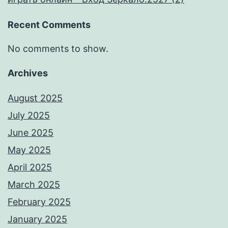
Recent Comments
No comments to show.
Archives
August 2025
July 2025
June 2025
May 2025
April 2025
March 2025
February 2025
January 2025