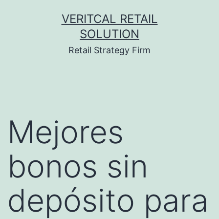
Skip
VERITCAL RETAIL
to
SOLUTION
content
Retail Strategy Firm
Mejores
bonos sin
depósito para