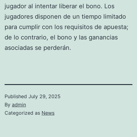
jugador al intentar liberar el bono. Los
jugadores disponen de un tiempo limitado
para cumplir con los requisitos de apuesta;
de lo contrario, el bono y las ganancias
asociadas se perderán.
Published
July 29, 2025
By
admin
Categorized as
News