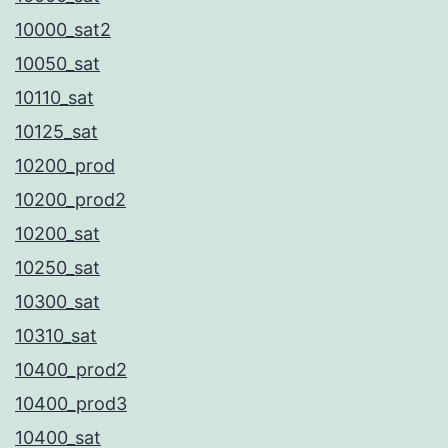
10000_sat2
10050_sat
10110_sat
10125_sat
10200_prod
10200_prod2
10200_sat
10250_sat
10300_sat
10310_sat
10400_prod2
10400_prod3
10400_sat