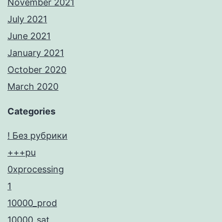
November 2021
July 2021
June 2021
January 2021
October 2020
March 2020
Categories
! Без рубрики
+++pu
0xprocessing
1
10000_prod
10000_sat