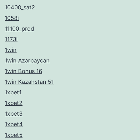
10400_sat2
1058i
11100_prod
1173i
1win
1win Azərbaycan
1win Bonus 16
1win Kazahstan 51
1xbet1
1xbet2
1xbet3
1xbet4
1xbet5