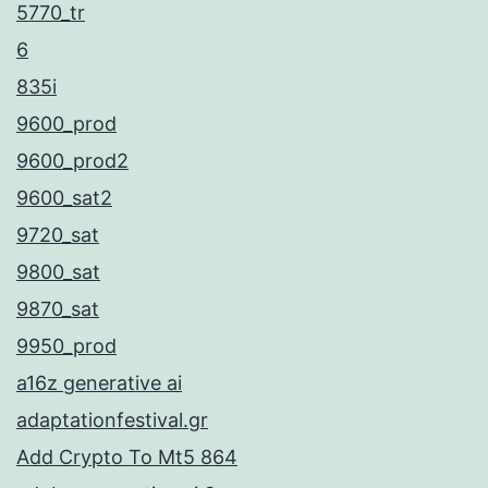
5770_tr
6
835i
9600_prod
9600_prod2
9600_sat2
9720_sat
9800_sat
9870_sat
9950_prod
a16z generative ai
adaptationfestival.gr
Add Crypto To Mt5 864