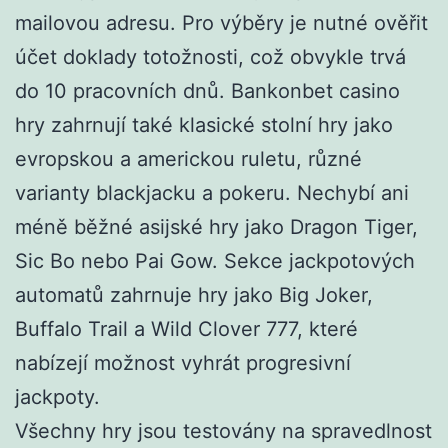
mailovou adresu. Pro výběry je nutné ověřit
účet doklady totožnosti, což obvykle trvá
do 10 pracovních dnů. Bankonbet casino
hry zahrnují také klasické stolní hry jako
evropskou a americkou ruletu, různé
varianty blackjacku a pokeru. Nechybí ani
méně běžné asijské hry jako Dragon Tiger,
Sic Bo nebo Pai Gow. Sekce jackpotových
automatů zahrnuje hry jako Big Joker,
Buffalo Trail a Wild Clover 777, které
nabízejí možnost vyhrát progresivní
jackpoty.
Všechny hry jsou testovány na spravedlnost