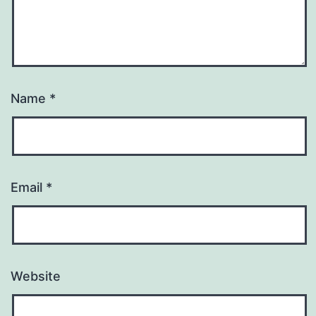
Name
*
Email
*
Website