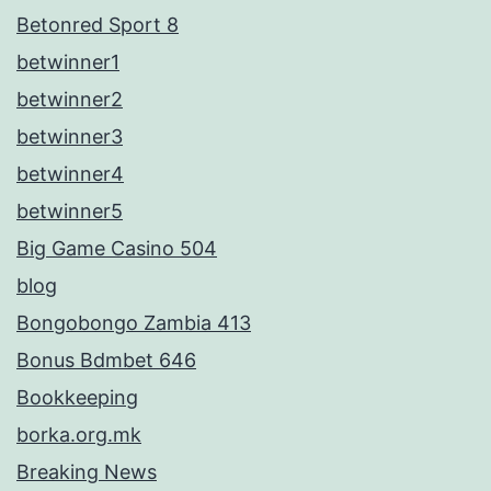
Betonred Sport 8
betwinner1
betwinner2
betwinner3
betwinner4
betwinner5
Big Game Casino 504
blog
Bongobongo Zambia 413
Bonus Bdmbet 646
Bookkeeping
borka.org.mk
Breaking News