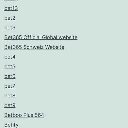
bet13
bet2
bet3
Bet365 Official Global website
Bet365 Schweiz Website
bet4
bet5
bet6
bet7
bet8
bet9
Betboo Plus 564
Betify