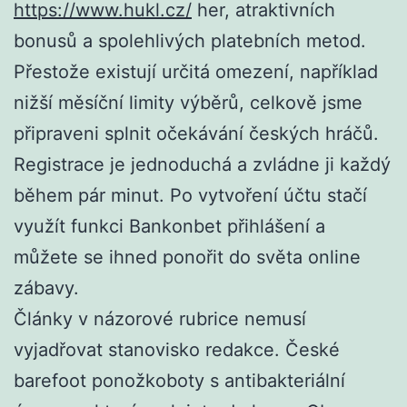
https://www.hukl.cz/
her, atraktivních
bonusů a spolehlivých platebních metod.
Přestože existují určitá omezení, například
nižší měsíční limity výběrů, celkově jsme
připraveni splnit očekávání českých hráčů.
Registrace je jednoduchá a zvládne ji každý
během pár minut. Po vytvoření účtu stačí
využít funkci Bankonbet přihlášení a
můžete se ihned ponořit do světa online
zábavy.
Články v názorové rubrice nemusí
vyjadřovat stanovisko redakce. České
barefoot ponožkoboty s antibakteriální