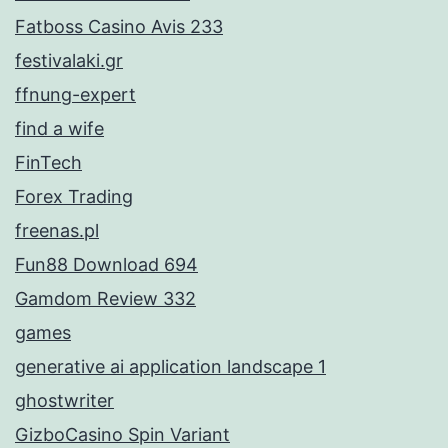
Fatboss Casino Avis 233
festivalaki.gr
ffnung-expert
find a wife
FinTech
Forex Trading
freenas.pl
Fun88 Download 694
Gamdom Review 332
games
generative ai application landscape 1
ghostwriter
GizboCasino Spin Variant