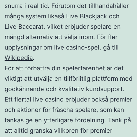
snurra i real tid. Förutom det tillhandahåller
många system likaså Live Blackjack och
Live Baccarat, vilket erbjuder spelare en
mängd alternativ att välja inom. För fler
upplysningar om live casino-spel, gå till
Wikipedia
.
För att förbättra din spelerfarenhet är det
viktigt att utvälja en tillförlitlig plattform med
godkännande och kvalitativ kundsupport.
Ett flertal live casino erbjuder också premier
och aktioner för fräscha spelare, som kan
tänkas ge en ytterligare fördelning. Tänk på
att alltid granska villkoren för premier