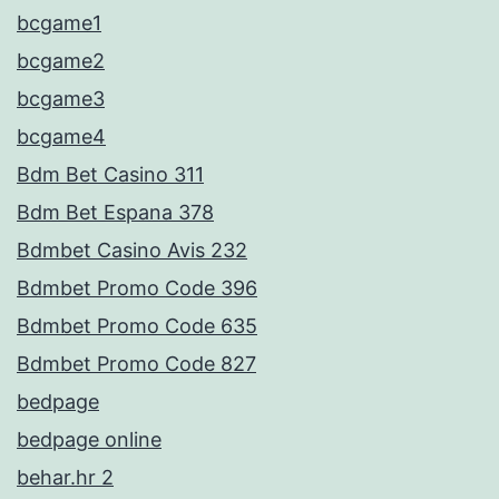
bcgame1
bcgame2
bcgame3
bcgame4
Bdm Bet Casino 311
Bdm Bet Espana 378
Bdmbet Casino Avis 232
Bdmbet Promo Code 396
Bdmbet Promo Code 635
Bdmbet Promo Code 827
bedpage
bedpage online
behar.hr 2