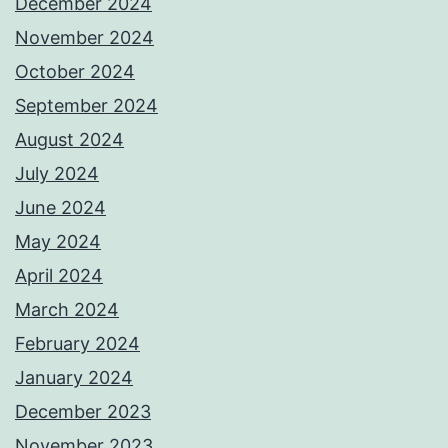
December 2024
November 2024
October 2024
September 2024
August 2024
July 2024
June 2024
May 2024
April 2024
March 2024
February 2024
January 2024
December 2023
November 2023