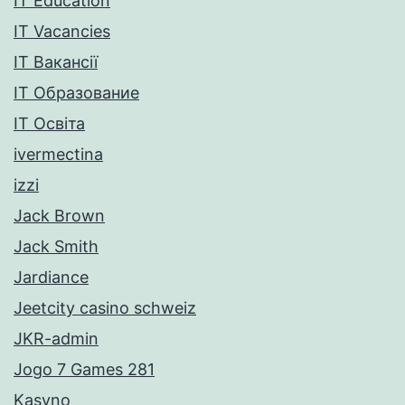
IT Education
IT Vacancies
IT Вакансії
IT Образование
IT Освіта
ivermectina
izzi
Jack Brown
Jack Smith
Jardiance
Jeetcity casino schweiz
JKR-admin
Jogo 7 Games 281
Kasyno