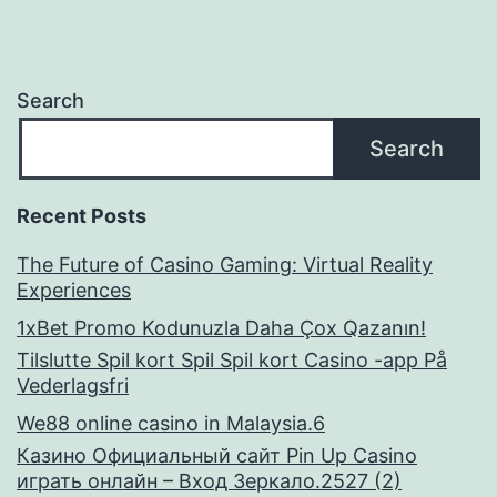
Search
Search
Recent Posts
The Future of Casino Gaming: Virtual Reality
Experiences
1xBet Promo Kodunuzla Daha Çox Qazanın!
Tilslutte Spil kort Spil Spil kort Casino -app På
Vederlagsfri
We88 online casino in Malaysia.6
Казино Официальный сайт Pin Up Casino
играть онлайн – Вход Зеркало.2527 (2)