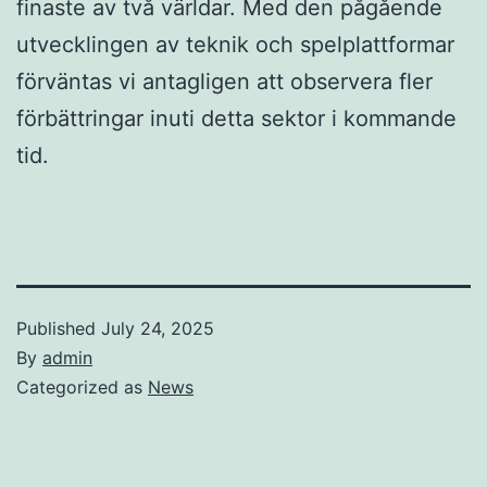
finaste av två världar. Med den pågående
utvecklingen av teknik och spelplattformar
förväntas vi antagligen att observera fler
förbättringar inuti detta sektor i kommande
tid.
Published
July 24, 2025
By
admin
Categorized as
News