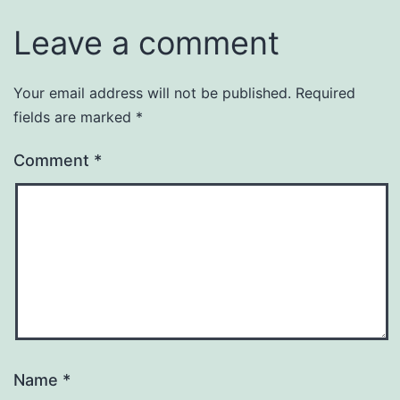
Leave a comment
Your email address will not be published.
Required
fields are marked
*
Comment
*
Name
*