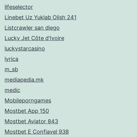
lifeselector
Linebet Uz Yuklab Olish 241
Listcrawler san diego
Lucky Jet Côte d'Ivoire
luckystarcasino
lyrica
m_sb
mediapedia.mk
medic
Mobileporngames
Mostbet App 150
Mostbet Aviator 843
Mostbet E Confiavel 938