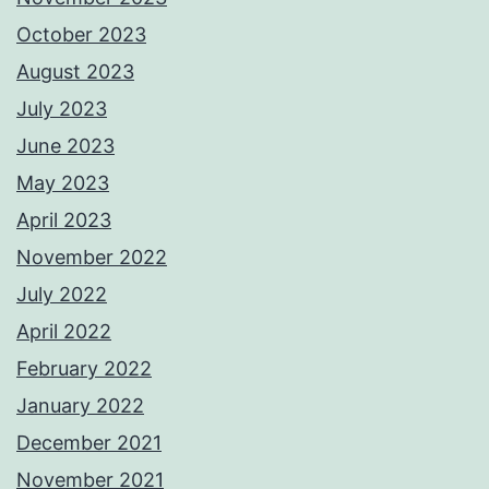
October 2023
August 2023
July 2023
June 2023
May 2023
April 2023
November 2022
July 2022
April 2022
February 2022
January 2022
December 2021
November 2021