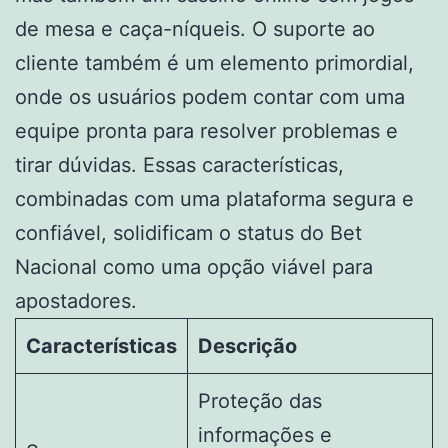
de mesa e caça-níqueis. O suporte ao
cliente também é um elemento primordial,
onde os usuários podem contar com uma
equipe pronta para resolver problemas e
tirar dúvidas. Essas características,
combinadas com uma plataforma segura e
confiável, solidificam o status do Bet
Nacional como uma opção viável para
apostadores.
Características
Descrição
Proteção das
informações e