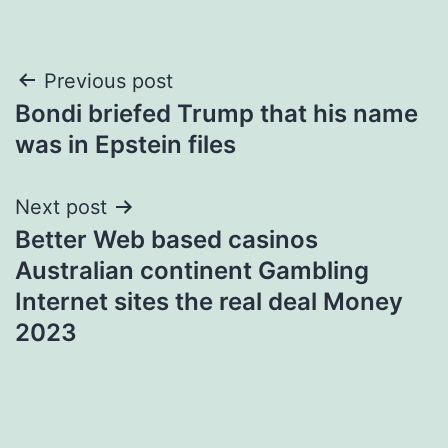
Post
Previous post
Bondi briefed Trump that his name
navigation
was in Epstein files
Next post
Better Web based casinos
Australian continent Gambling
Internet sites the real deal Money
2023