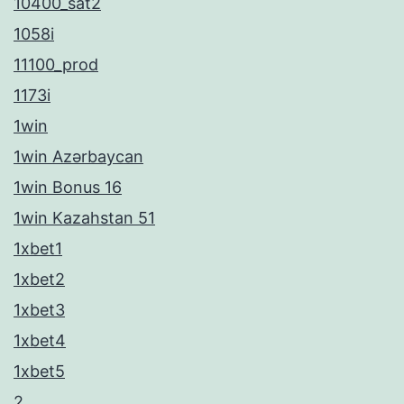
10400_sat2
1058i
11100_prod
1173i
1win
1win Azərbaycan
1win Bonus 16
1win Kazahstan 51
1xbet1
1xbet2
1xbet3
1xbet4
1xbet5
2