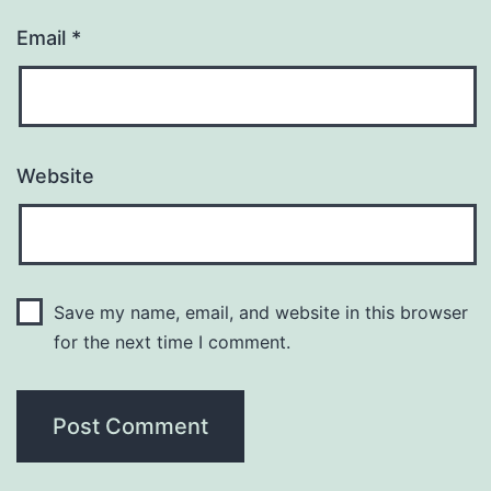
Email
*
Website
Save my name, email, and website in this browser
for the next time I comment.