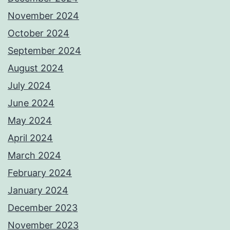
November 2024
October 2024
September 2024
August 2024
July 2024
June 2024
May 2024
April 2024
March 2024
February 2024
January 2024
December 2023
November 2023