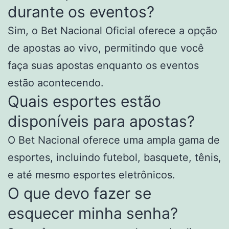
durante os eventos?
Sim, o Bet Nacional Oficial oferece a opção
de apostas ao vivo, permitindo que você
faça suas apostas enquanto os eventos
estão acontecendo.
Quais esportes estão
disponíveis para apostas?
O Bet Nacional oferece uma ampla gama de
esportes, incluindo futebol, basquete, tênis,
e até mesmo esportes eletrônicos.
O que devo fazer se
esquecer minha senha?