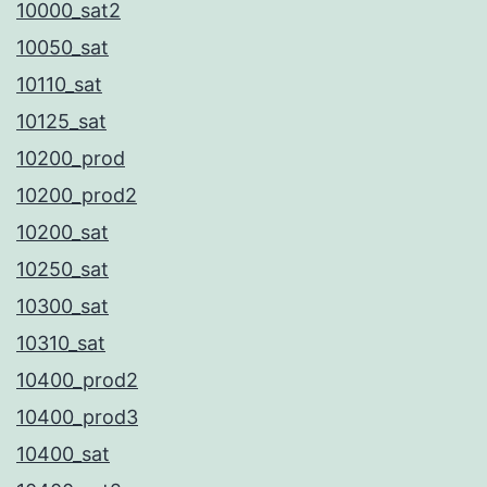
10000_sat2
10050_sat
10110_sat
10125_sat
10200_prod
10200_prod2
10200_sat
10250_sat
10300_sat
10310_sat
10400_prod2
10400_prod3
10400_sat