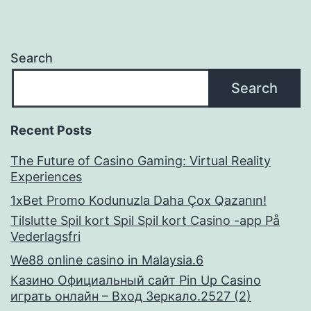
Search
Search
Recent Posts
The Future of Casino Gaming: Virtual Reality
Experiences
1xBet Promo Kodunuzla Daha Çox Qazanın!
Tilslutte Spil kort Spil Spil kort Casino -app På
Vederlagsfri
We88 online casino in Malaysia.6
Казино Официальный сайт Pin Up Casino
играть онлайн – Вход Зеркало.2527 (2)