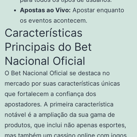
Apostas ao Vivo:
Apostar enquanto
os eventos acontecem.
Características
Principais do Bet
Nacional Oficial
O Bet Nacional Oficial se destaca no
mercado por suas características únicas
que fortalecem a confiança dos
apostadores. A primeira característica
notável é a ampliação da sua gama de
produtos, que inclui não apenas esportes,
mas também um cassino online com jogos