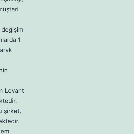
müşteri
 değişim
nlarda 1
larak
nin
en Levant
ktedir.
 şirket,
ektedir.
 hem