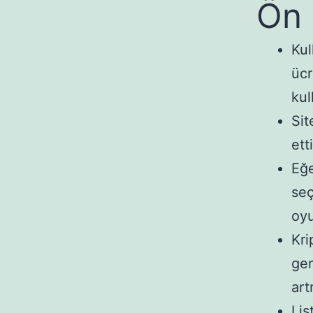
Ön 
Kul
ücr
kul
Sit
ett
Eğe
seç
oyu
Kri
ger
art
Lis