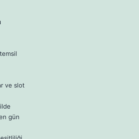
u
temsil
r ve slot
ilde
çen gün
itliliği,