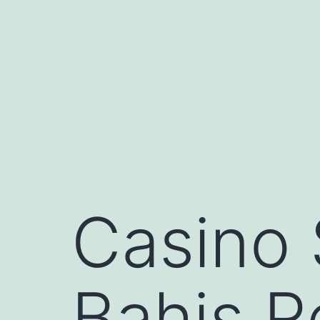
Skip
to
content
Casino S
Bahis R