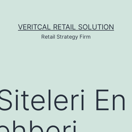
VERITCAL RETAIL SOLUTION
Retail Strategy Firm
iteleri En 
ehberi