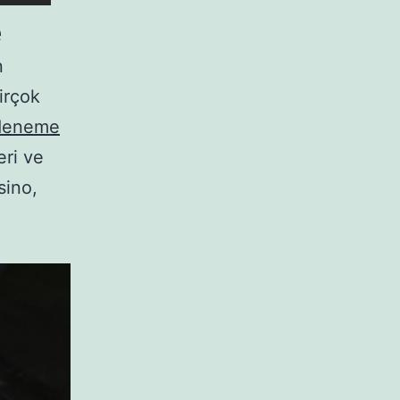
e
n
irçok
deneme
eri ve
sino,
l