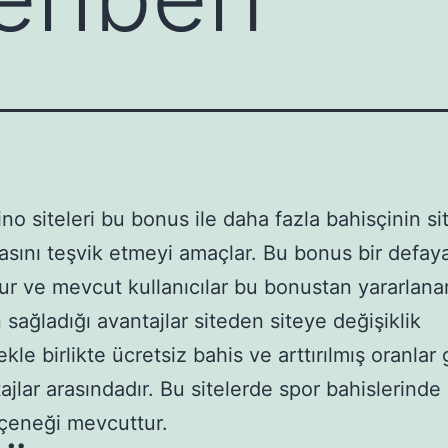
ino siteleri bu bonus ile daha fazla bahisçinin si
sını teşvik etmeyi amaçlar. Bu bonus bir defay
r ve mevcut kullanıcılar bu bonustan yararlan
sağladığı avantajlar siteden siteye değişiklik
kle birlikte ücretsiz bahis ve arttırılmış oranlar
ajlar arasındadır. Bu sitelerde spor bahislerinde
çeneği mevcuttur.