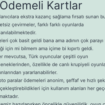
Ödemeli Kartlar
lanıcılara ekstra kazanç sağlama fırsatı sunan b
etsiz çevirmeler, farklı farklı oyunlarda
lanılabilmektedir.
eleri çok basit geldi bana ama adının çok parayı 
iği için mi bilmem ama içime bi kıpırtı geldi.
r mevcutsa, Türk oyuncular çeşitli oyun
eneklerinden, özellikle de canlı krupiyeli oyunla
nlarından yararlanabilirler.
pto paralar ödemeleri anonim, şeffaf ve hızlı şek
çekleştirebildikleri için kullanım alanları her ge
maktadır.
temiz hazırlanırken öncelikle güvenilirlik, oyun çeş