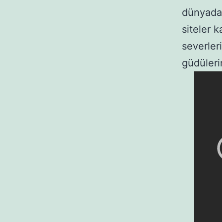
dünyada,
siteler 
severler
güdüleri