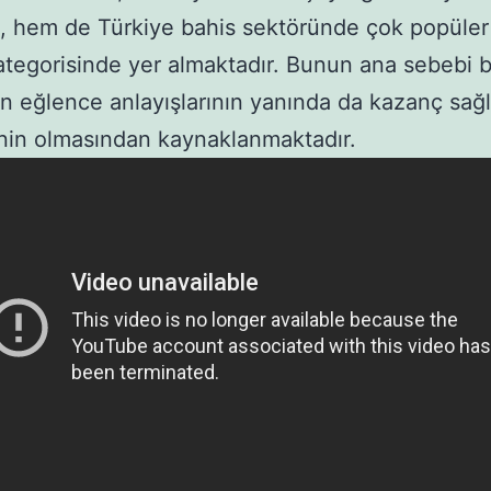
 hem de Türkiye bahis sektöründe çok popüler
kategorisinde yer almaktadır. Bunun ana sebebi 
in eğlence anlayışlarının yanında da kazanç sa
nin olmasından kaynaklanmaktadır.