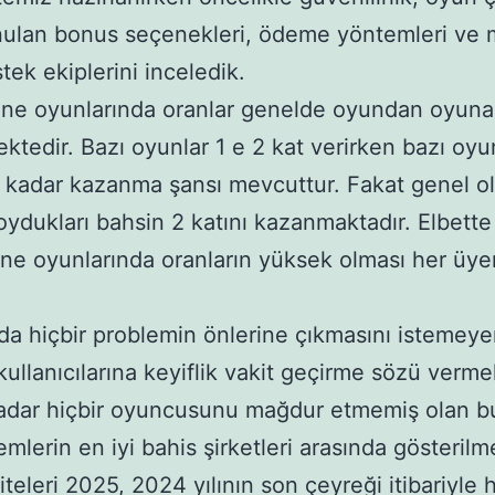
ulan bonus seçenekleri, ödeme yöntemleri ve 
tek ekiplerini inceledik.
ne oyunlarında oranlar genelde oyundan oyuna
ktedir. Bazı oyunlar 1 e 2 kat verirken bazı oyu
ı kadar kazanma şansı mevcuttur. Fakat genel o
oydukları bahsin 2 katını kazanmaktadır. Elbette
e oyunlarında oranların yüksek olması her üye
a hiçbir problemin önlerine çıkmasını istemey
kullanıcılarına keyiflik vakit geçirme sözü verme
dar hiçbir oyuncusunu mağdur etmemiş olan bu
mlerin en iyi bahis şirketleri arasında gösterilm
iteleri 2025, 2024 yılının son çeyreği itibariyle