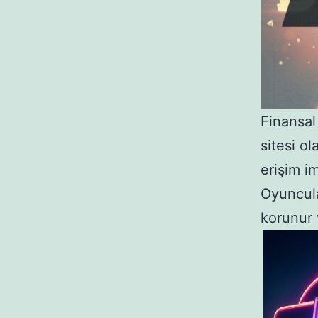
Finansal
sitesi ol
erişim i
Oyuncula
korunur 