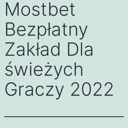
Mostbet
Bezpłatny
Zakład Dla
świeżych
Graczy 2022