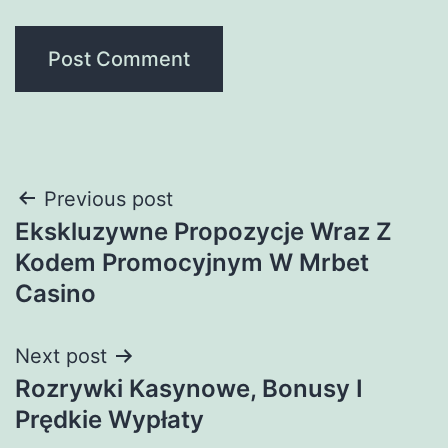
Post
Previous post
Ekskluzywne Propozycje Wraz Z
navigation
Kodem Promocyjnym W Mrbet
Casino
Next post
Rozrywki Kasynowe, Bonusy I
Prędkie Wypłaty