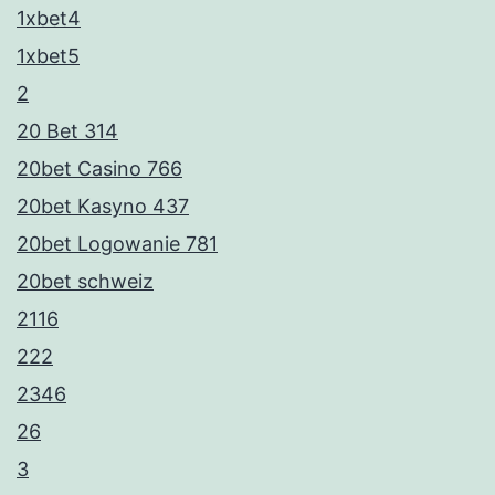
1xbet4
1xbet5
2
20 Bet 314
20bet Casino 766
20bet Kasyno 437
20bet Logowanie 781
20bet schweiz
2116
222
2346
26
3