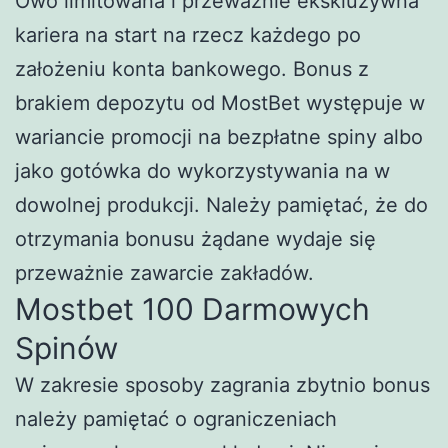
Owo limitowana i przeważnie ekskluzywna
kariera na start na rzecz każdego po
założeniu konta bankowego. Bonus z
brakiem depozytu od MostBet występuje w
wariancie promocji na bezpłatne spiny albo
jako gotówka do wykorzystywania na w
dowolnej produkcji. Należy pamiętać, że do
otrzymania bonusu żądane wydaje się
przeważnie zawarcie zakładów.
Mostbet 100 Darmowych
Spinów
W zakresie sposoby zagrania zbytnio bonus
należy pamiętać o ograniczeniach