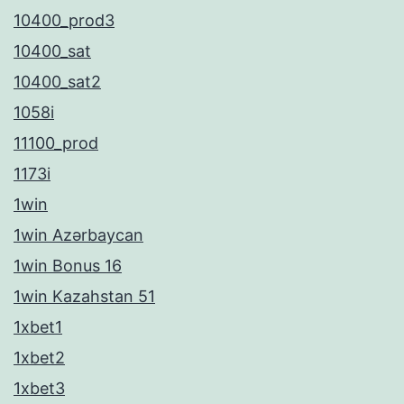
10400_prod3
10400_sat
10400_sat2
1058i
11100_prod
1173i
1win
1win Azərbaycan
1win Bonus 16
1win Kazahstan 51
1xbet1
1xbet2
1xbet3