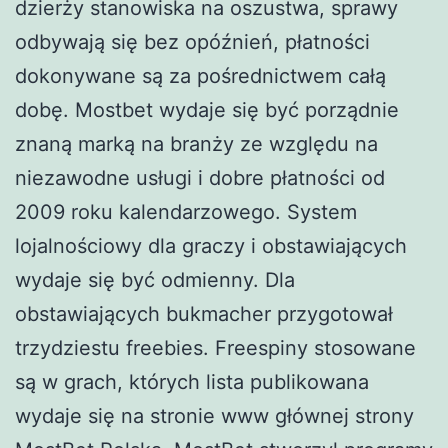
dzierży stanowiska na oszustwa, sprawy
odbywają się bez opóźnień, płatności
dokonywane są za pośrednictwem całą
dobę. Mostbet wydaje się być porządnie
znaną marką na branży ze względu na
niezawodne usługi i dobre płatności od
2009 roku kalendarzowego. System
lojalnościowy dla graczy i obstawiających
wydaje się być odmienny. Dla
obstawiających bukmacher przygotował
trzydziestu freebies. Freespiny stosowane
są w grach, których lista publikowana
wydaje się na stronie www głównej strony