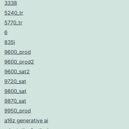
3338
5240_tr
5770_tr
6
835i
9600_prod
9600_prod2
9600_sat2
9720_sat
9800_sat
9870_sat
9950_prod
a16z generative ai