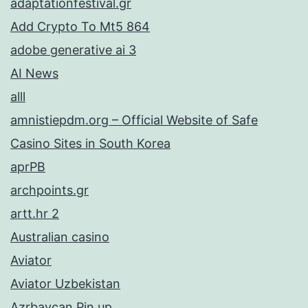
adaptationfestival.gr
Add Crypto To Mt5 864
adobe generative ai 3
AI News
alll
amnistiepdm.org – Official Website of Safe
Casino Sites in South Korea
aprPB
archpoints.gr
artt.hr 2
Australian casino
Aviator
Aviator Uzbekistan
Azrbaycan Pin up