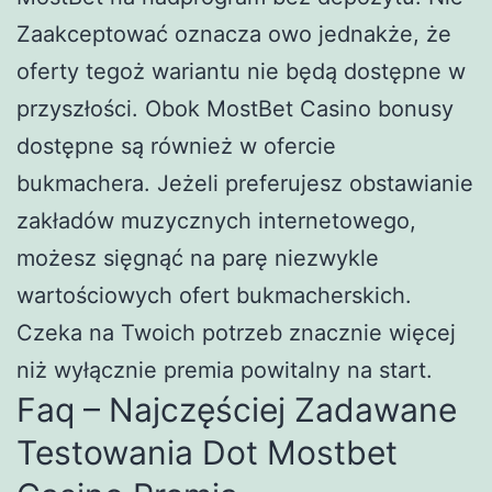
Zaakceptować oznacza owo jednakże, że
oferty tegoż wariantu nie będą dostępne w
przyszłości. Obok MostBet Casino bonusy
dostępne są również w ofercie
bukmachera. Jeżeli preferujesz obstawianie
zakładów muzycznych internetowego,
możesz sięgnąć na parę niezwykle
wartościowych ofert bukmacherskich.
Czeka na Twoich potrzeb znacznie więcej
niż wyłącznie premia powitalny na start.
Faq – Najczęściej Zadawane
Testowania Dot Mostbet