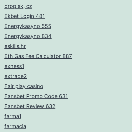
drop sk, cz
Ekbet Login 481
Energykasyno 555
Energykasyno 834
eskills.hr
Eth Gas Fee Calculator 887
exness1
extrade2
Fair play casino
Fansbet Promo Code 631
Fansbet Review 632
farma1
farmacia