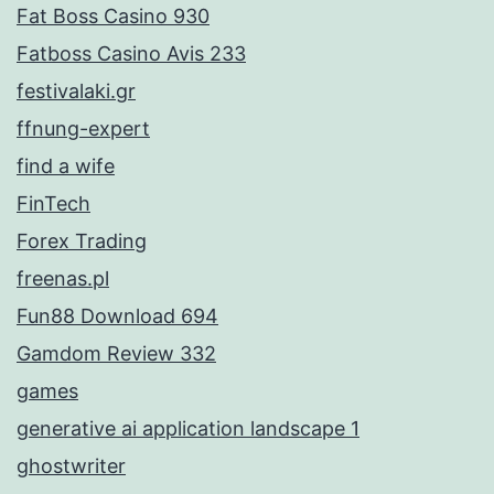
Fat Boss Casino 930
Fatboss Casino Avis 233
festivalaki.gr
ffnung-expert
find a wife
FinTech
Forex Trading
freenas.pl
Fun88 Download 694
Gamdom Review 332
games
generative ai application landscape 1
ghostwriter