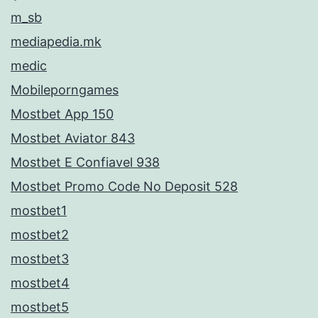
m_sb
mediapedia.mk
medic
Mobileporngames
Mostbet App 150
Mostbet Aviator 843
Mostbet E Confiavel 938
Mostbet Promo Code No Deposit 528
mostbet1
mostbet2
mostbet3
mostbet4
mostbet5