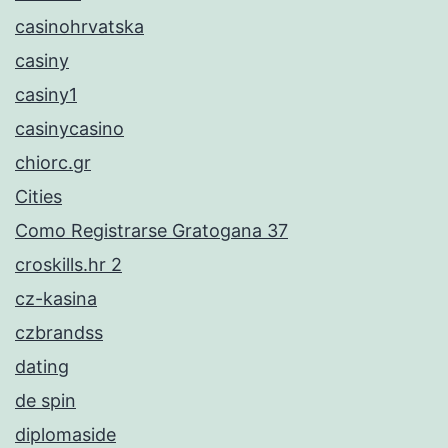
casinohrvatska
casiny
casiny1
casinycasino
chiorc.gr
Cities
Como Registrarse Gratogana 37
croskills.hr 2
cz-kasina
czbrandss
dating
de spin
diplomaside