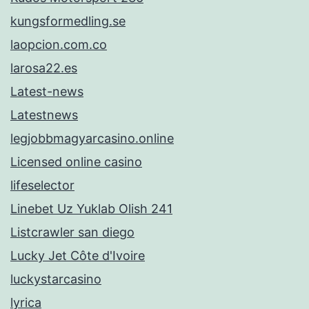
kungsformedling.se
laopcion.com.co
larosa22.es
Latest-news
Latestnews
legjobbmagyarcasino.online
Licensed online casino
lifeselector
Linebet Uz Yuklab Olish 241
Listcrawler san diego
Lucky Jet Côte d'Ivoire
luckystarcasino
lyrica