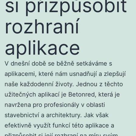
si přizpůsobit
rozhraní
aplikace
V dnešní době se běžně setkáváme s
aplikacemi, které nám usnadňují a zlepšují
naše každodenní životy. Jednou z těchto
užitečných aplikací je Betonred, která je
navržena pro profesionály v oblasti
stavebnictví a architektury. Jak však
efektivně využít funkcí této aplikace a
přizpůsobit si její rozhraní na míru svým