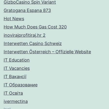
GizboCasino Spin Variant
Gratogana Espana 873
Hot News
How Much Does Gas Cost 320
inovirajprofitiraj.hr 2
Interwetten Casino Schweiz
Interwetten Österreich – Offizielle Website
IT Education
IT Vacancies
IT Вакансії
IT Образование
IT Освіта
ivermectina