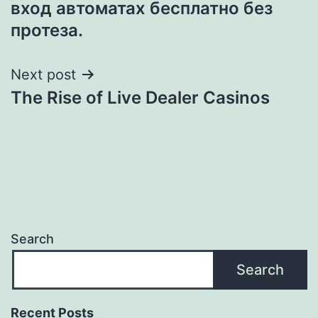
вход автоматах бесплатно без
протеза.
Next post
The Rise of Live Dealer Casinos
Search
Search
Recent Posts