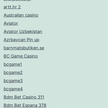
artt.hr 2
Australian casino
Aviator
Aviator Uzbekistan
Azrbaycan Pin up
barnmatsbutiken.se
BC Game Casino
bcgame1
bcgame2
bcgame3
bcgame4
Bdm Bet Casino 311
Bdm Bet Espana 378