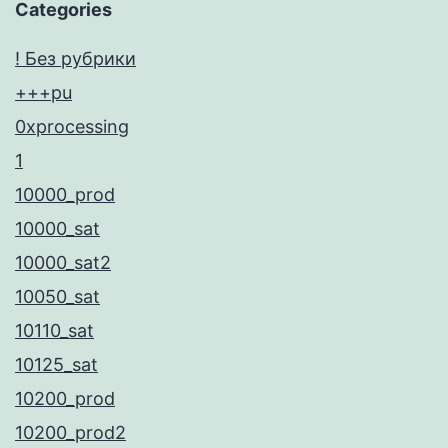
Categories
! Без рубрики
+++pu
0xprocessing
1
10000_prod
10000_sat
10000_sat2
10050_sat
10110_sat
10125_sat
10200_prod
10200_prod2