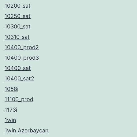
10200_sat
10250_sat
10300_sat
10310_sat
10400_prod2
10400_prod3
10400_sat
10400_sat2
1058i
11100_prod
1173i
1win
1win Azərbaycan