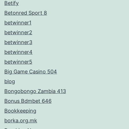
Betify
Betonred Sport 8
betwinner1
betwinner2
betwinner3
betwinner4
betwinner5
Big Game Casino 504
blog
Bongobongo Zambia 413
Bonus Bdmbet 646
Bookkeeping
borka.org.mk