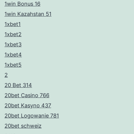
1win Bonus 16
1win Kazahstan 51
1xbet1
1xbet2
1xbet3
1xbet4
1xbet5
2
20 Bet 314
20bet Casino 766
20bet Kasyno 437
20bet Logowanie 781
20bet schweiz