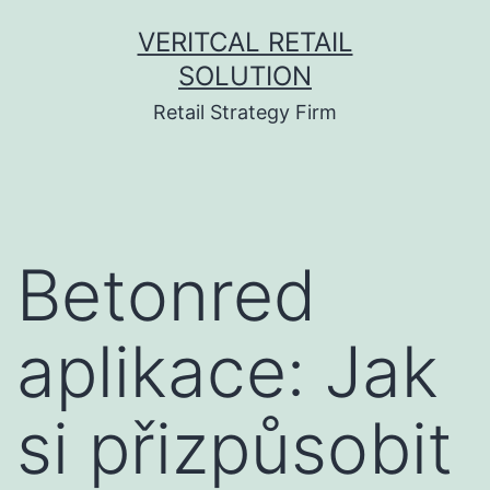
Skip
VERITCAL RETAIL
to
SOLUTION
content
Retail Strategy Firm
Betonred
aplikace: Jak
si přizpůsobit