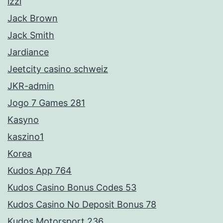
izzi
Jack Brown
Jack Smith
Jardiance
Jeetcity casino schweiz
JKR-admin
Jogo 7 Games 281
Kasyno
kaszino1
Korea
Kudos App 764
Kudos Casino Bonus Codes 53
Kudos Casino No Deposit Bonus 78
Kudos Motorsport 236