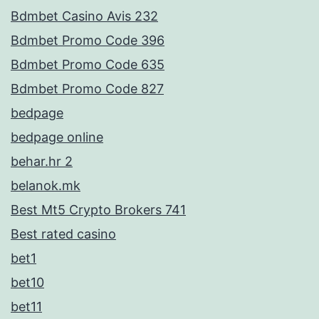
Bdmbet Casino Avis 232
Bdmbet Promo Code 396
Bdmbet Promo Code 635
Bdmbet Promo Code 827
bedpage
bedpage online
behar.hr 2
belanok.mk
Best Mt5 Crypto Brokers 741
Best rated casino
bet1
bet10
bet11