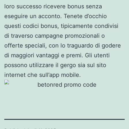
loro successo ricevere bonus senza
eseguire un acconto. Tenete d’occhio
questi codici bonus, tipicamente condivisi
di traverso campagne promozionali o
offerte speciali, con lo traguardo di godere
di maggiori vantaggi e premi. Gli utenti
possono utilizzare il gergo sia sul sito
internet che sull’app mobile.