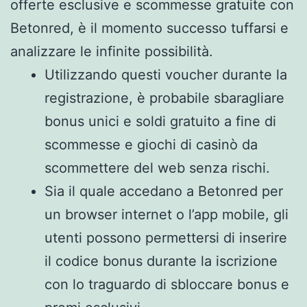
offerte esclusive e scommesse gratuite con
Betonred, è il momento successo tuffarsi e
analizzare le infinite possibilità.
Utilizzando questi voucher durante la
registrazione, è probabile sbaragliare
bonus unici e soldi gratuito a fine di
scommesse e giochi di casinò da
scommettere del web senza rischi.
Sia il quale accedano a Betonred per
un browser internet o l’app mobile, gli
utenti possono permettersi di inserire
il codice bonus durante la iscrizione
con lo traguardo di sbloccare bonus e