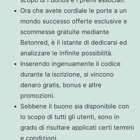
Ora che avete cordiale le porte a un
mondo successo offerte esclusive e
scommesse gratuite mediante
Betonred, è il istante di dedicarsi ed
analizzare le infinite possibilità.
Inserendo ingenuamente il codice
durante la iscrizione, si vincono
denaro gratis, bonus e altre
promozioni.
Sebbene il buono sia disponibile con
lo scopo di tutti gli utenti, sono in
grado di risultare applicati certi termini
e condizioni.