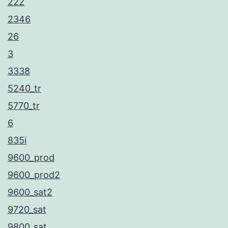
222
2346
26
3
3338
5240_tr
5770_tr
6
835i
9600_prod
9600_prod2
9600_sat2
9720_sat
9800_sat