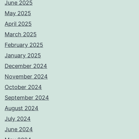
June 2025
May 2025
April 2025
March 2025
February 2025
January 2025
December 2024
November 2024
October 2024
September 2024
August 2024
July 2024
June 2024