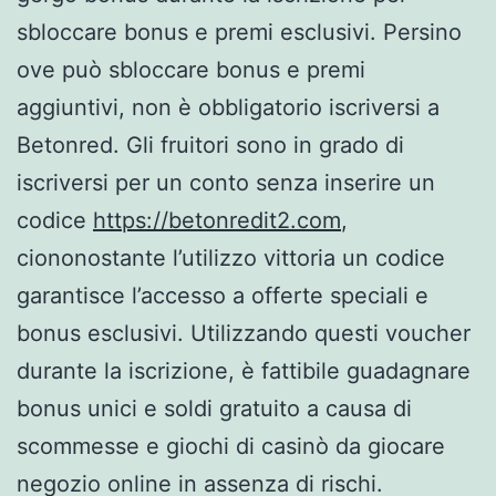
sbloccare bonus e premi esclusivi. Persino
ove può sbloccare bonus e premi
aggiuntivi, non è obbligatorio iscriversi a
Betonred. Gli fruitori sono in grado di
iscriversi per un conto senza inserire un
codice
https://betonredit2.com
,
ciononostante l’utilizzo vittoria un codice
garantisce l’accesso a offerte speciali e
bonus esclusivi. Utilizzando questi voucher
durante la iscrizione, è fattibile guadagnare
bonus unici e soldi gratuito a causa di
scommesse e giochi di casinò da giocare
negozio online in assenza di rischi.