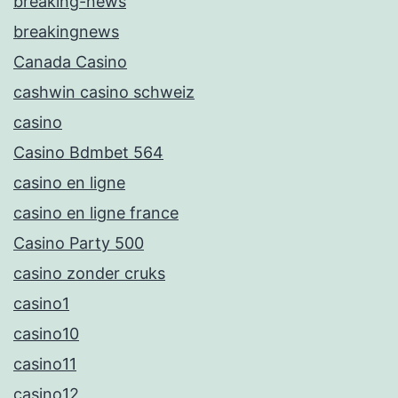
breaking-news
breakingnews
Canada Casino
cashwin casino schweiz
casino
Casino Bdmbet 564
casino en ligne
casino en ligne france
Casino Party 500
casino zonder cruks
casino1
casino10
casino11
casino12