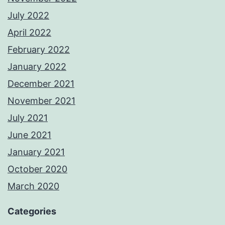
July 2022
April 2022
February 2022
January 2022
December 2021
November 2021
July 2021
June 2021
January 2021
October 2020
March 2020
Categories