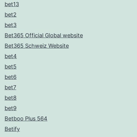
bet13
bet2
bet3
Bet365 Official Global website
Bet365 Schweiz Website
bet4
bet5
bet6
bet7
bet8
bet9
Betboo Plus 564
Betify