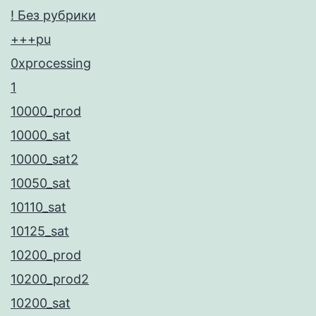
! Без рубрики
+++pu
0xprocessing
1
10000_prod
10000_sat
10000_sat2
10050_sat
10110_sat
10125_sat
10200_prod
10200_prod2
10200_sat