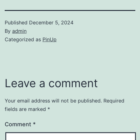
Published
December 5, 2024
By
admin
Categorized as
PinUp
Leave a comment
Your email address will not be published.
Required
fields are marked
*
Comment
*