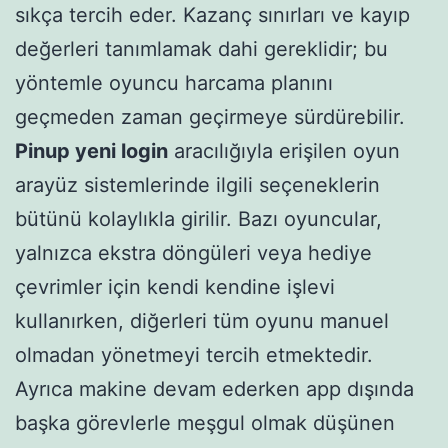
sıkça tercih eder. Kazanç sınırları ve kayıp
değerleri tanımlamak dahi gereklidir; bu
yöntemle oyuncu harcama planını
geçmeden zaman geçirmeye sürdürebilir.
Pinup yeni login
aracılığıyla erişilen oyun
arayüz sistemlerinde ilgili seçeneklerin
bütünü kolaylıkla girilir. Bazı oyuncular,
yalnızca ekstra döngüleri veya hediye
çevrimler için kendi kendine işlevi
kullanırken, diğerleri tüm oyunu manuel
olmadan yönetmeyi tercih etmektedir.
Ayrıca makine devam ederken app dışında
başka görevlerle meşgul olmak düşünen