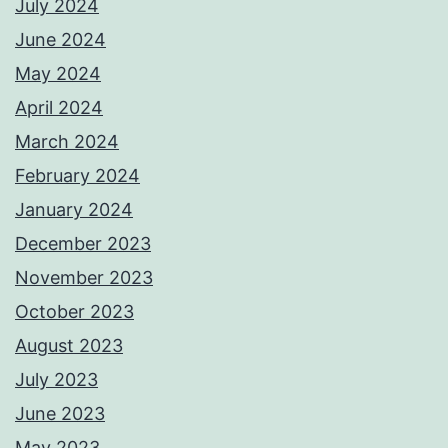
July 2024
June 2024
May 2024
April 2024
March 2024
February 2024
January 2024
December 2023
November 2023
October 2023
August 2023
July 2023
June 2023
May 2023