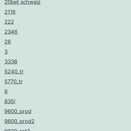
20bet schweiz
2116
222
2346
26
3
3338
5240_tr
5770_tr
6
835i
9600_prod
9600_prod2