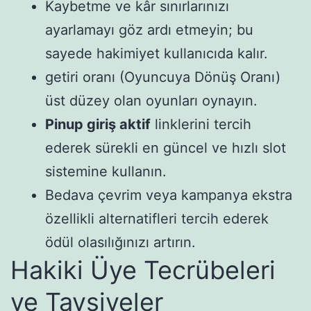
Kaybetme ve kâr sınırlarınızı
ayarlamayı göz ardı etmeyin; bu
sayede hakimiyet kullanıcıda kalır.
getiri oranı (Oyuncuya Dönüş Oranı)
üst düzey olan oyunları oynayın.
Pinup giriş aktif
linklerini tercih
ederek sürekli en güncel ve hızlı slot
sistemine kullanın.
Bedava çevrim veya kampanya ekstra
özellikli alternatifleri tercih ederek
ödül olasılığınızı artırın.
Hakiki Üye Tecrübeleri
ve Tavsiyeler