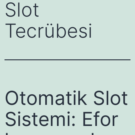
Slot
Tecrübesi
Otomatik Slot
Sistemi: Efor