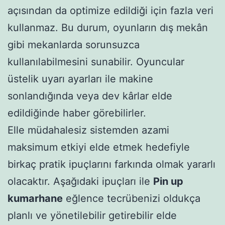
açısından da optimize edildiği için fazla veri
kullanmaz. Bu durum, oyunların dış mekân
gibi mekanlarda sorunsuzca
kullanılabilmesini sunabilir. Oyuncular
üstelik uyarı ayarları ile makine
sonlandığında veya dev kârlar elde
edildiğinde haber görebilirler.
Elle müdahalesiz sistemden azami
maksimum etkiyi elde etmek hedefiyle
birkaç pratik ipuçlarını farkında olmak yararlı
olacaktır. Aşağıdaki ipuçları ile
Pin up
kumarhane
eğlence tecrübenizi oldukça
planlı ve yönetilebilir getirebilir elde