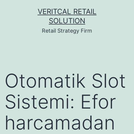
Skip
VERITCAL RETAIL
to
SOLUTION
content
Retail Strategy Firm
Otomatik Slot
Sistemi: Efor
harcamadan