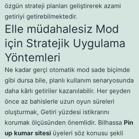
özgün strateji planları geliştirerek azami
getiriyi getirebilmektedir.
Elle müdahalesiz Mod
için Stratejik Uygulama
Yöntemleri
Ne kadar gerçi otomatik mod sade biçimde
gibi dursa bile, planlı kullanım senaryosunda
daha kârlı getiriler kazanılabilir. Her şeyden
önce az bahislerle uzun oyun süreleri
oluşturmak, Getiri yüzdesi istikrarını
korumak ölçüsünden önemlidir. Bilhassa
Pin
up kumar sitesi
üyeleri söz konusu şekli