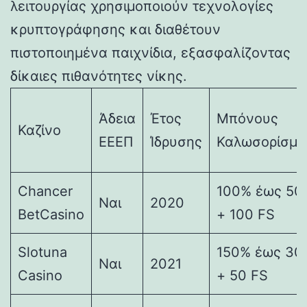
λειτουργίας χρησιμοποιούν τεχνολογίες
κρυπτογράφησης και διαθέτουν
πιστοποιημένα παιχνίδια, εξασφαλίζοντας
δίκαιες πιθανότητες νίκης.
Άδεια
Έτος
Μπόνους
Καζίνο
ΕΕΕΠ
Ίδρυσης
Καλωσορίσμα
Chancer
100% έως 50
Ναι
2020
BetCasino
+ 100 FS
Slotuna
150% έως 30
Ναι
2021
Casino
+ 50 FS