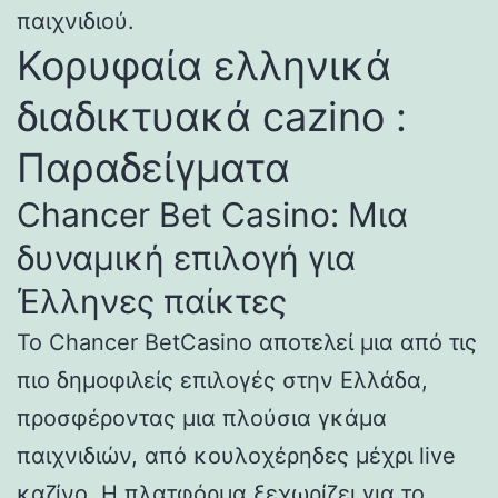
παιχνιδιού.
Κορυφαία ελληνικά
διαδικτυακά cazino :
Παραδείγματα
Chancer Bet Casino: Μια
δυναμική επιλογή για
Έλληνες παίκτες
Το Chancer BetCasino αποτελεί μια από τις
πιο δημοφιλείς επιλογές στην Ελλάδα,
προσφέροντας μια πλούσια γκάμα
παιχνιδιών, από κουλοχέρηδες μέχρι live
καζίνο. Η πλατφόρμα ξεχωρίζει για το