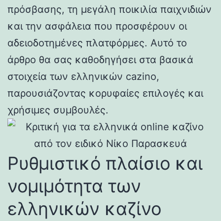
πρόσβασης, τη μεγάλη ποικιλία παιχνιδιών
και την ασφάλεια που προσφέρουν οι
αδειοδοτημένες πλατφόρμες. Αυτό το
άρθρο θα σας καθοδηγήσει στα βασικά
στοιχεία των ελληνικών cazino,
παρουσιάζοντας κορυφαίες επιλογές και
χρήσιμες συμβουλές.
Ρυθμιστικό πλαίσιο και
νομιμότητα των
ελληνικών καζίνο