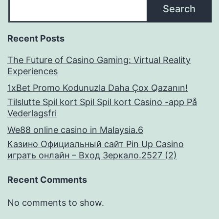
Search
Recent Posts
The Future of Casino Gaming: Virtual Reality
Experiences
1xBet Promo Kodunuzla Daha Çox Qazanın!
Tilslutte Spil kort Spil Spil kort Casino -app På
Vederlagsfri
We88 online casino in Malaysia.6
Казино Официальный сайт Pin Up Casino
играть онлайн – Вход Зеркало.2527 (2)
Recent Comments
No comments to show.