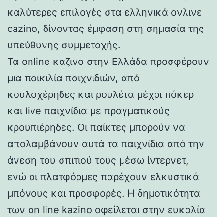
καλύτερες επιλογές στα ελληνικά ονλινε
cazino, δίνοντας έμφαση στη σημασία της
υπεύθυνης συμμετοχής.
Τα online καζινο στην Ελλάδα προσφέρουν
μια ποικιλία παιχνιδιών, από
κουλοχέρηδες και ρουλέτα μέχρι πόκερ
και live παιχνίδια με πραγματικούς
κρουπιέρηδες. Οι παίκτες μπορούν να
απολαμβάνουν αυτά τα παιχνίδια από την
άνεση του σπιτιού τους μέσω ίντερνετ,
ενώ οι πλατφόρμες παρέχουν ελκυστικά
μπόνους και προσφορές. Η δημοτικότητα
των on line kazino οφείλεται στην ευκολία