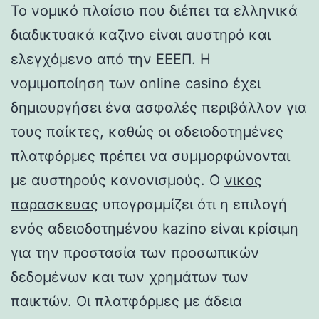
Το νομικό πλαίσιο που διέπει τα ελληνικά
διαδικτυακά καζινο είναι αυστηρό και
ελεγχόμενο από την ΕΕΕΠ. Η
νομιμοποίηση των online casino έχει
δημιουργήσει ένα ασφαλές περιβάλλον για
τους παίκτες, καθώς οι αδειοδοτημένες
πλατφόρμες πρέπει να συμμορφώνονται
με αυστηρούς κανονισμούς. Ο
νικος
παρασκευας
υπογραμμίζει ότι η επιλογή
ενός αδειοδοτημένου kazino είναι κρίσιμη
για την προστασία των προσωπικών
δεδομένων και των χρημάτων των
παικτών. Οι πλατφόρμες με άδεια