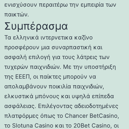
ενισχύσουν περαιτέρω την εμπειρία των
παικτών.
Συμπέρασμα
Τα ελληνικά ιντερνετικα καζίνο
προσφέρουν μια συναρπαστική και
ασφαλή επιλογή για τους λάτρεις των
τυχερών παιχνιδιών. Με την υποστήριξη
της ΕΕΕΠ, οι παίκτες μπορούν να
απολαμβάνουν ποικιλία παιχνιδιών,
ελκυστικά μπόνους και υψηλά επίπεδα
ασφάλειας. Επιλέγοντας αδειοδοτημένες
πλατφόρμες όπως το Chancer BetCasino,
το Slotuna Casino και το 20Bet Casino, οι