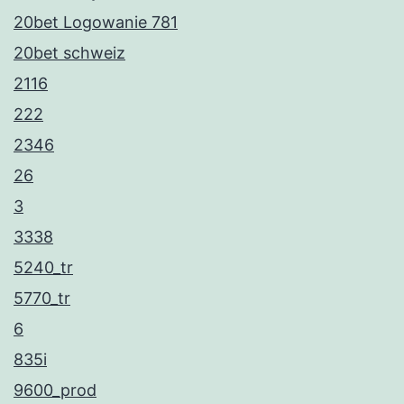
20bet Logowanie 781
20bet schweiz
2116
222
2346
26
3
3338
5240_tr
5770_tr
6
835i
9600_prod