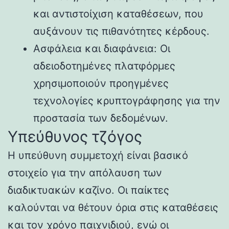
και αντιστοίχιση καταθέσεων, που
αυξάνουν τις πιθανότητες κέρδους.
Ασφάλεια και διαφάνεια: Οι
αδειοδοτημένες πλατφόρμες
χρησιμοποιούν προηγμένες
τεχνολογίες κρυπτογράφησης για την
προστασία των δεδομένων.
Υπεύθυνος τζόγος
Η υπεύθυνη συμμετοχή είναι βασικό
στοιχείο για την απόλαυση των
διαδικτυακών καζίνο. Οι παίκτες
καλούνται να θέτουν όρια στις καταθέσεις
και τον χρόνο παιχνιδιού, ενώ οι