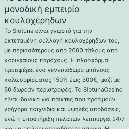
μοναδική εμπειρία
κουλοχέρηδων
Το Slotuna είναι γνωστό για την
εκτεταμένη συλλογή κουλοχέρηδων του,
με περισσότερους από 2000 τίτλους από
κορυφαίους παρόχους. Η πλατφόρμα
προσφέρει ένα γενναιόδωρο μπόνους
καλωσορίσματος 150% έως 300€, μαζί με
50 δωρεάν περιστροφές. Το SlotunaCasino
είναι ιδανικό για παίκτες που προτιμούν
γρήγορα παιχνίδια και υψηλές αποδόσεις,
ενώ η υποστήριξη πελατών λειτουργεί 24/7
για να επιλύει οποιαδήποτε απορία. Η