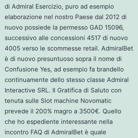
di Admiral Esercizio, puro ad esempio
elaborazione nel nostro Paese dal 2012 di
nuovo possiede la permesso GAD 15096,
successivo alle concessioni 4517 di nuovo
4005 verso le scommesse retail. AdmiralBet
è di nuovo presuntuoso sopra il nome di
Confusione Yes, ad esempio fa brandello
continuamente dello stesso classe Admiral
Interactive SRL. Il Gratifica di Saluto con
tenuta sulle Slot machine Novomatic
prevede il 200% magro a 3500€. Quello
che ho espediente interessante nella
incontro FAQ di AdmiralBet è quale