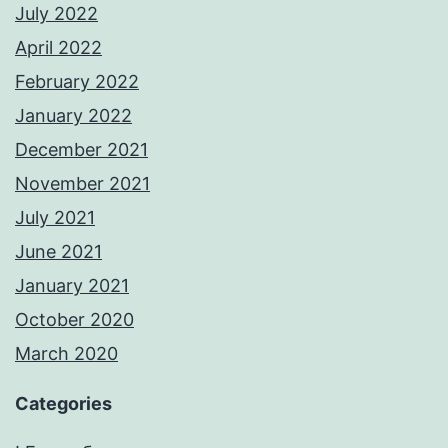
July 2022
April 2022
February 2022
January 2022
December 2021
November 2021
July 2021
June 2021
January 2021
October 2020
March 2020
Categories