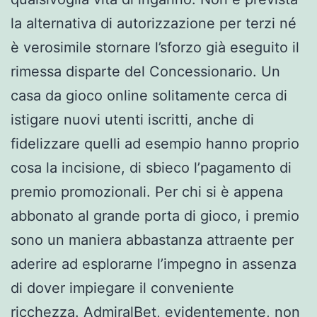
la alternativa di autorizzazione per terzi né
è verosimile stornare l’sforzo già eseguito il
rimessa disparte del Concessionario. Un
casa da gioco online solitamente cerca di
istigare nuovi utenti iscritti, anche di
fidelizzare quelli ad esempio hanno proprio
cosa la incisione, di sbieco l’pagamento di
premio promozionali. Per chi si è appena
abbonato al grande porta di gioco, i premio
sono un maniera abbastanza attraente per
aderire ad esplorarne l’impegno in assenza
di dover impiegare il conveniente
ricchezza. AdmiralBet, evidentemente, non