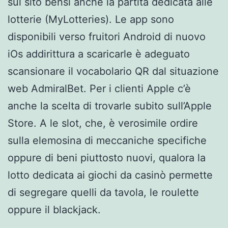
sul sito bensì anche la partita dedicata alle
lotterie (MyLotteries). Le app sono
disponibili verso fruitori Android di nuovo
iOs addirittura a scaricarle è adeguato
scansionare il vocabolario QR dal situazione
web AdmiralBet. Per i clienti Apple c’è
anche la scelta di trovarle subito sull’Apple
Store. A le slot, che, è verosimile ordire
sulla elemosina di meccaniche specifiche
oppure di beni piuttosto nuovi, qualora la
lotto dedicata ai giochi da casinò permette
di segregare quelli da tavola, le roulette
oppure il blackjack.