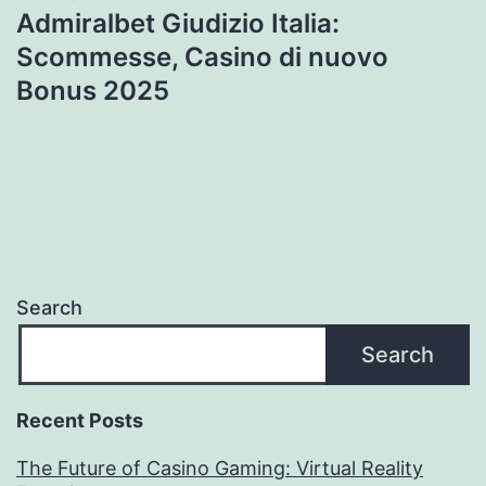
Admiralbet Giudizio Italia:
Scommesse, Casino di nuovo
Bonus 2025
Search
Search
Recent Posts
The Future of Casino Gaming: Virtual Reality