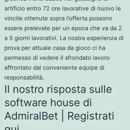
artificio entro 72 ore lavorative di nuovo le
vincite ottenute sopra l’offerta possono
essere prelevate per un epoca che va da 2
a 5 giorni lavorativi.
La nostra esperienza di
prova per attuale casa da gioco ci ha
permesso di vedere il sfrondato lavoro
affrontato dal conveniente equipe di
responsabilità.
Il nostro risposta sulle
software house di
AdmiralBet | Registrati
qui