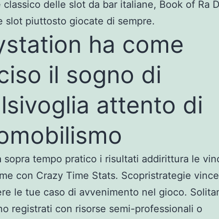
e classico delle slot da bar italiane, Book of Ra 
e slot piuttosto giocate di sempre.
ystation ha come
ciso il sogno di
lsivoglia attento di
omobilismo
sopra tempo pratico i risultati addirittura le vin
me con Crazy Time Stats. Scopristrategie vince
re le tue caso di avvenimento nel gioco. Solita
no registrati con risorse semi-professionali o