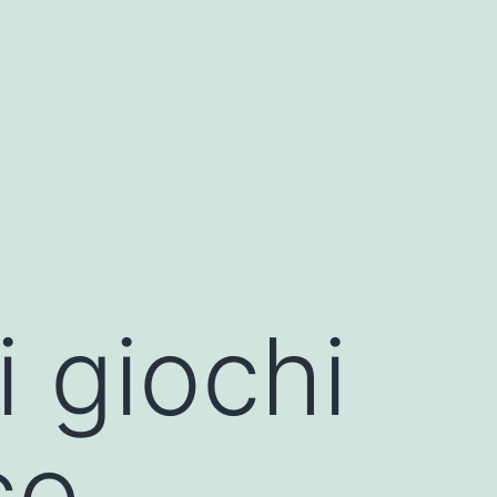
i giochi
co