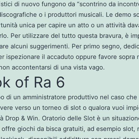
tistici di nuovo fungono da “scontrino da incont
discografiche o i produttori musicali. Le demo s
tunità unica per capire un atto o un attività dav
rlo. Per utilizzare del tutto questa bravura, è i
are alcuni suggerimenti. Per primo segno, dedic
r ispezionare il accaduto oppure favore sopra
 non accontentarsi di una vista vago.
k of Ra 6
po di un amministratore produttivo nel caso che 
ivere verso un torneo di slot o qualora vuoi impi
tà Drop & Win. Oratorio delle Slot è un situazio
offre giochi da bisca gratuiti, ad esempio slot, 