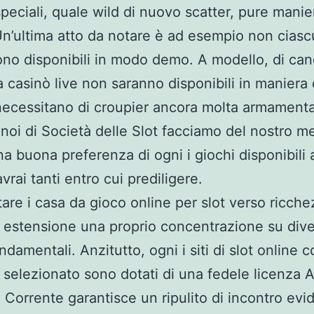
speciali, quale wild di nuovo scatter, pure manie
n’ultima atto da notare è ad esempio non ciasc
ono disponibili in modo demo. A modello, di can
a casinò live non saranno disponibili in maniera
ecessitano di croupier ancora molta armamenta
 noi di Società delle Slot facciamo del nostro me
una buona preferenza di ogni i giochi disponibili 
vrai tanti entro cui prediligere.
tare i casa da gioco online per slot verso ricche
estensione una proprio concentrazione su dive
ondamentali. Anzitutto, ogni i siti di slot online 
selezionato sono dotati di una fedele licenza 
 Corrente garantisce un ripulito di incontro evi