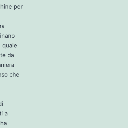
chine per
na
minano
i quale
nte da
aniera
aso che
di
i a
 ha