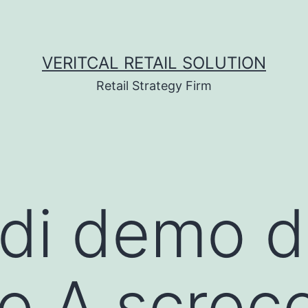
VERITCAL RETAIL SOLUTION
Retail Strategy Firm
 di demo d
no A scroc