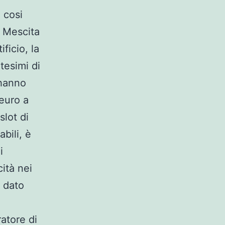
 cosi
l Mescita
ficio, la
tesimi di
 hanno
 euro a
slot di
bili, è
i
cità nei
n dato
atore di