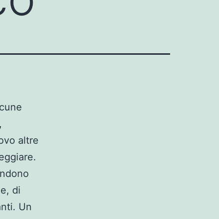
lcune
,
ovo altre
eggiare.
rendono
e, di
nti.
Un