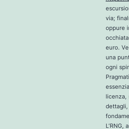
escursio
via; fin
oppure i
occhiata
euro. Ve
una punt
ogni spin
Pragmatic
essenzial
licenza, 
dettagli,
fondame
L’RNG, 