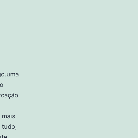
ngo.uma
ão
rcação
 mais
 tudo,
ute