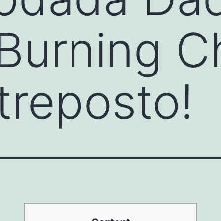
Burning Chi
reposto!