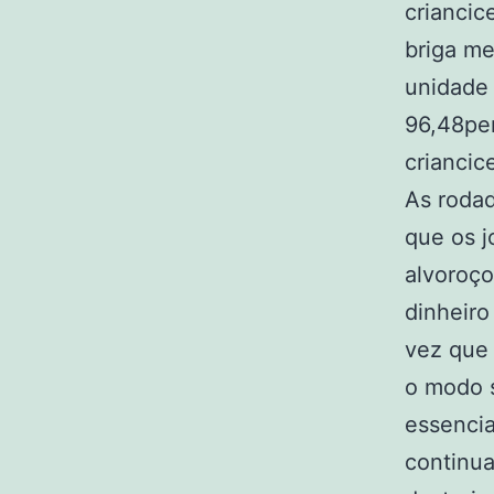
criancic
briga m
unidade
96,48per
criancic
As rodad
que os j
alvoroço
dinheiro
vez que 
o modo s
essencia
continua