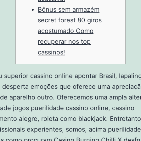
Bônus sem armazém
secret forest 80 giros
acostumado Como
recuperar nos top
cassinos!
u superior cassino online apontar Brasil, lapali
, desperta emoções que oferece uma apreciaç
ade aparelho outro. Oferecemos uma ampla alte
idade jogos puerilidade cassino online, cassino
ento alegre, roleta como blackjack.
Entretanto
issionais experientes, somos, acima puerilidade
es como procuram
Casino Burning Chilli X
desfr