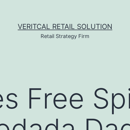
VERITCAL RETAIL SOLUTION
Retail Strategy Firm
s Free Sp
Rodada Da