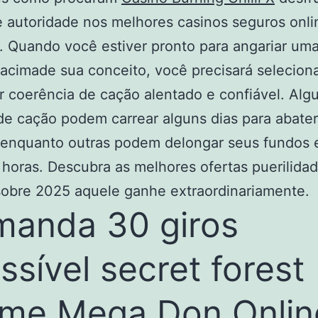
e autoridade nos melhores casinos seguros onl
. Quando você estiver pronto para angariar um
acimade sua conceito, você precisará selecion
 coerência de cação alentado e confiável. Al
e cação podem carrear alguns dias para abate
 enquanto outras podem delongar seus fundos
horas. Descubra as melhores ofertas puerilida
sobre 2025 aquele ganhe extraordinariamente.
anda 30 giros
ssível secret forest
me Mega Don Onlin