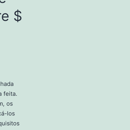
re $
lhada
 feita.
m, os
cá-los
uisitos