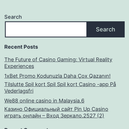
Search
Search
Recent Posts
The Future of Casino Gaming: Virtual Reality
Experiences
1xBet Promo Kodunuzla Daha Çox Qazanın!
Tilslutte Spil kort Spil Spil kort Casino -app På
Vederlagsfri
We88 online casino in Malaysia.6
Казино Официальный сайт Pin Up Casino
играть онлайн – Вход Зеркало.2527 (2)