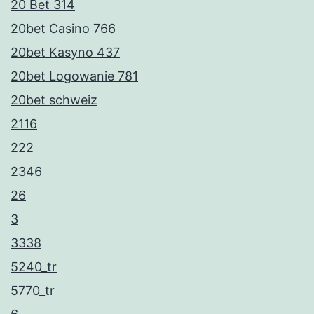
20 Bet 314
20bet Casino 766
20bet Kasyno 437
20bet Logowanie 781
20bet schweiz
2116
222
2346
26
3
3338
5240_tr
5770_tr