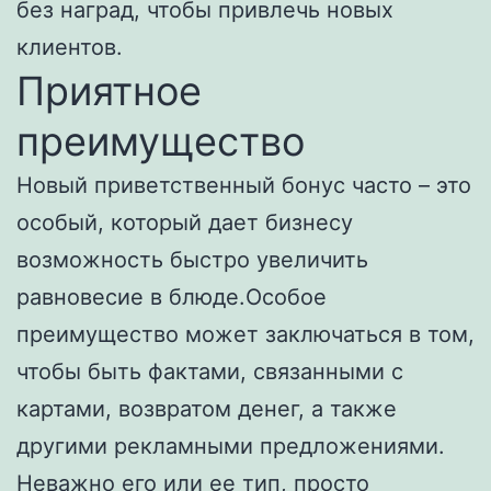
без наград, чтобы привлечь новых
клиентов.
Приятное
преимущество
Новый приветственный бонус часто – это
особый, который дает бизнесу
возможность быстро увеличить
равновесие в блюде.Особое
преимущество может заключаться в том,
чтобы быть фактами, связанными с
картами, возвратом денег, а также
другими рекламными предложениями.
Неважно его или ее тип, просто