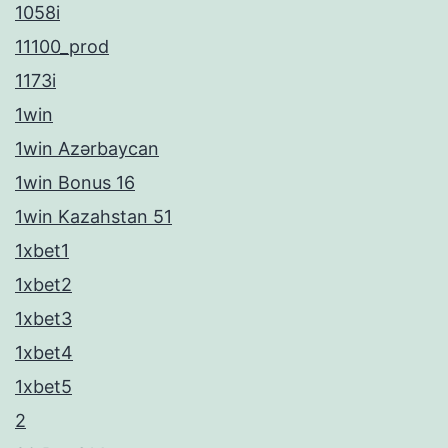
1058i
11100_prod
1173i
1win
1win Azərbaycan
1win Bonus 16
1win Kazahstan 51
1xbet1
1xbet2
1xbet3
1xbet4
1xbet5
2