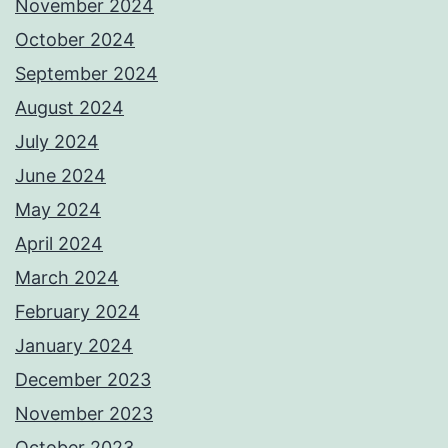
November 2024
October 2024
September 2024
August 2024
July 2024
June 2024
May 2024
April 2024
March 2024
February 2024
January 2024
December 2023
November 2023
October 2023