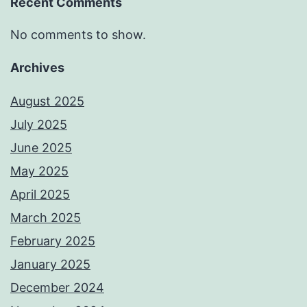
Recent Comments
No comments to show.
Archives
August 2025
July 2025
June 2025
May 2025
April 2025
March 2025
February 2025
January 2025
December 2024