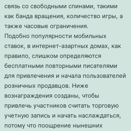
связь со свободными спинами, такими
как банда вращения, количество игры, а
также часовые ограничения.
Подобно популярности мобильных
ставок, в интернет-азартных домах, как
правило, слишком определяются
бесплатными повторными писателями
для привлечения и начала пользователей
розничных продавцов. Ниже
вознаграждения созданы, чтобы
привлечь участников считать торговую
учетную запись и начать наслаждаться,
потому что поощрение нынешних