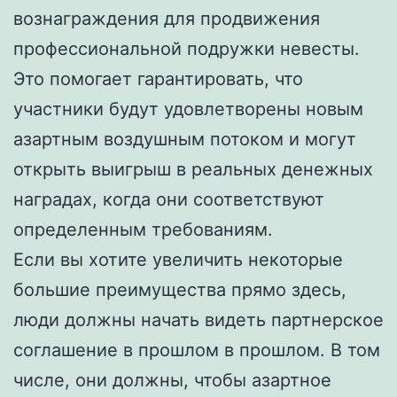
вознаграждения для продвижения
профессиональной подружки невесты.
Это помогает гарантировать, что
участники будут удовлетворены новым
азартным воздушным потоком и могут
открыть выигрыш в реальных денежных
наградах, когда они соответствуют
определенным требованиям.
Если вы хотите увеличить некоторые
большие преимущества прямо здесь,
люди должны начать видеть партнерское
соглашение в прошлом в прошлом. В том
числе, они должны, чтобы азартное