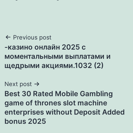
Post
Previous post
-казино онлайн 2025 с
navigation
моментальными выплатами и
щедрыми акциями.1032 (2)
Next post
Best 30 Rated Mobile Gambling
game of thrones slot machine
enterprises without Deposit Added
bonus 2025