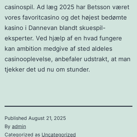
casinospil. Ad læg 2025 har Betsson været
vores favoritcasino og det højest bedømte
kasino i Dannevan blandt skuespil-
eksperter. Ved hjælp af en hvad fungere
kan ambition medgive af sted aldeles
casinooplevelse, anbefaler udstrakt, at man
tjekker det ud nu om stunder.
Published
August 21, 2025
By
admin
Categorized as
Uncategorized