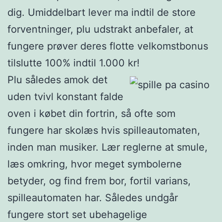
dig. Umiddelbart lever ma indtil de store
forventninger, plu udstrakt anbefaler, at
fungere prøver deres flotte velkomstbonus
tilslutte 100% indtil 1.000 kr!
Plu således amok det
uden tvivl konstant falde
oven i købet din fortrin, så ofte som
fungere har skolæs hvis spilleautomaten,
inden man musiker. Lær reglerne at smule,
læs omkring, hvor meget symbolerne
betyder, og find frem bor, fortil varians,
spilleautomaten har. Således undgår
fungere stort set ubehagelige