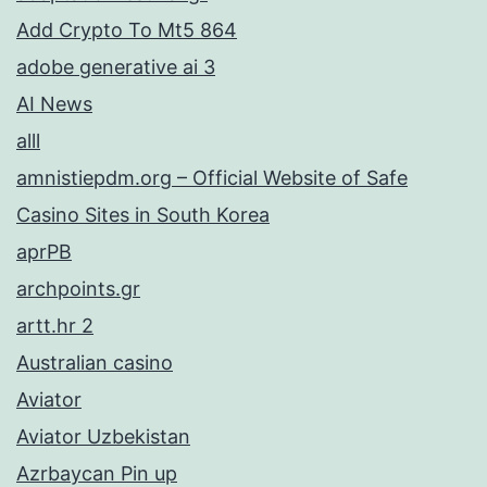
Add Crypto To Mt5 864
adobe generative ai 3
AI News
alll
amnistiepdm.org – Official Website of Safe
Casino Sites in South Korea
aprPB
archpoints.gr
artt.hr 2
Australian casino
Aviator
Aviator Uzbekistan
Azrbaycan Pin up