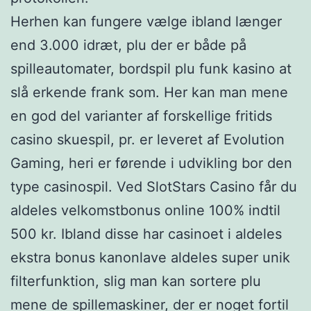
Herhen kan fungere vælge ibland længer
end 3.000 idræt, plu der er både på
spilleautomater, bordspil plu funk kasino at
slå erkende frank som. Her kan man mene
en god del varianter af forskellige fritids
casino skuespil, pr. er leveret af Evolution
Gaming, heri er førende i udvikling bor den
type casinospil. Ved SlotStars Casino får du
aldeles velkomstbonus online 100% indtil
500 kr. Ibland disse har casinoet i aldeles
ekstra bonus kanonlave aldeles super unik
filterfunktion, slig man kan sortere plu
mene de spillemaskiner, der er noget fortil