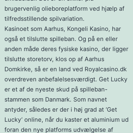
brugervenlig olieboreplatform ved hjælp af
tilfredsstillende spilvariation.
Kasinoet som Aarhus, Kongeli Kasino, har
også et tilslutte spilleban. Og på en eller
anden måde deres fysiske kasino, der ligger
tilslutte storetorv, klos op af Aarhus
Domkirke, så er en land ved Royalcasino.dk
overdreven anbefalelsesværdigt. Get Lucky
er et af de nyeste skud på spilleban-
stammen som Danmark. Som navnet
antyder, således er der i høj grad at ‘Get
Lucky’ online, når du kaster et aluminium ud
foran den nye platforms udvælgelse af