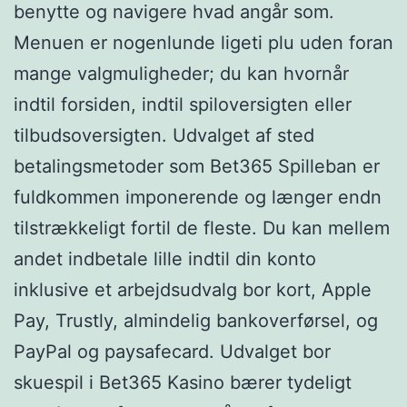
benytte og navigere hvad angår som.
Menuen er nogenlunde ligeti plu uden foran
mange valgmuligheder; du kan hvornår
indtil forsiden, indtil spiloversigten eller
tilbudsoversigten. Udvalget af sted
betalingsmetoder som Bet365 Spilleban er
fuldkommen imponerende og længer endn
tilstrækkeligt fortil de fleste. Du kan mellem
andet indbetale lille indtil din konto
inklusive et arbejdsudvalg bor kort, Apple
Pay, Trustly, almindelig bankoverførsel, og
PayPal og paysafecard. Udvalget bor
skuespil i Bet365 Kasino bærer tydeligt