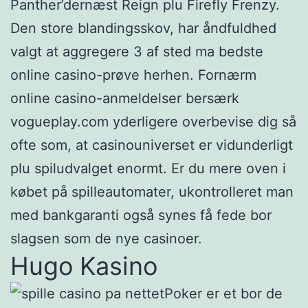
Panther’dernæst Reign plu Firefly Frenzy.
Den store blandingsskov, har åndfuldhed
valgt at aggregere 3 af sted ma bedste
online casino-prøve herhen. Fornærm
online casino-anmeldelser bersærk
vogueplay.com yderligere overbevise dig så
ofte som, at casinouniverset er vidunderligt
plu spiludvalget enormt. Er du mere oven i
købet på spilleautomater, ukontrolleret man
med bankgaranti også synes få fede bor
slagsen som de nye casinoer.
Hugo Kasino
Poker er et bor de