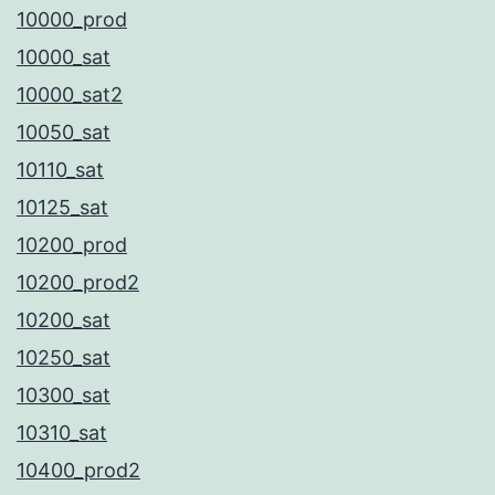
10000_prod
10000_sat
10000_sat2
10050_sat
10110_sat
10125_sat
10200_prod
10200_prod2
10200_sat
10250_sat
10300_sat
10310_sat
10400_prod2