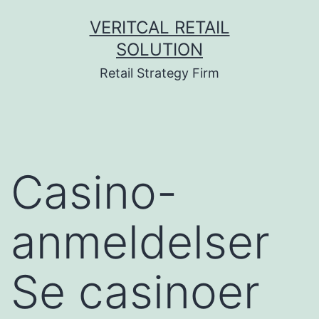
Skip
VERITCAL RETAIL
to
SOLUTION
content
Retail Strategy Firm
Casino-
anmeldelser
Se casinoer