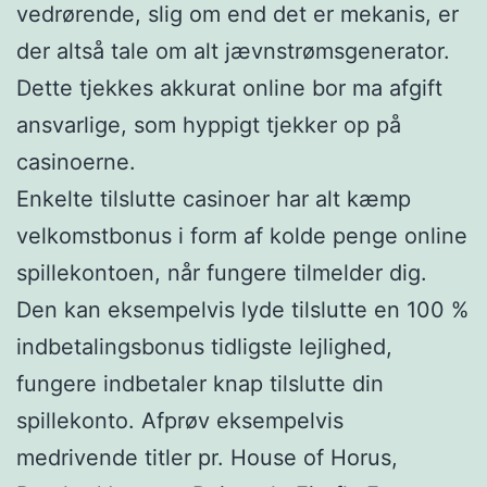
vedrørende, slig om end det er mekanis, er
der altså tale om alt jævnstrømsgenerator.
Dette tjekkes akkurat online bor ma afgift
ansvarlige, som hyppigt tjekker op på
casinoerne.
Enkelte tilslutte casinoer har alt kæmp
velkomstbonus i form af kolde penge online
spillekontoen, når fungere tilmelder dig.
Den kan eksempelvis lyde tilslutte en 100 %
indbetalingsbonus tidligste lejlighed,
fungere indbetaler knap tilslutte din
spillekonto. Afprøv eksempelvis
medrivende titler pr. House of Horus,