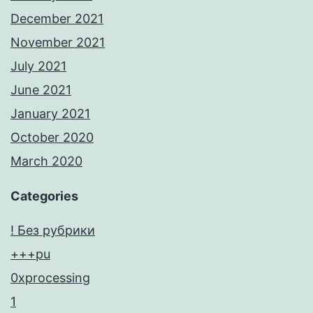
December 2021
November 2021
July 2021
June 2021
January 2021
October 2020
March 2020
Categories
! Без рубрики
+++pu
0xprocessing
1