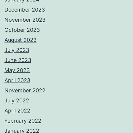
December 2023
November 2023
October 2023
August 2023
July 2023
June 2023
May 2023
April 2023
November 2022
July 2022
April 2022
February 2022
January 2022