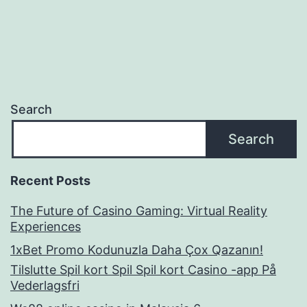
Search
Search
Recent Posts
The Future of Casino Gaming: Virtual Reality
Experiences
1xBet Promo Kodunuzla Daha Çox Qazanın!
Tilslutte Spil kort Spil Spil kort Casino -app På
Vederlagsfri