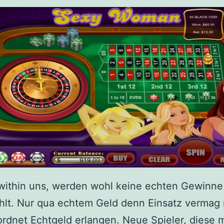
within uns, werden wohl keine echten Gewinne
hlt. Nur qua echtem Geld denn Einsatz vermag
rdnet Echtgeld erlangen. Neue Spieler, diese 