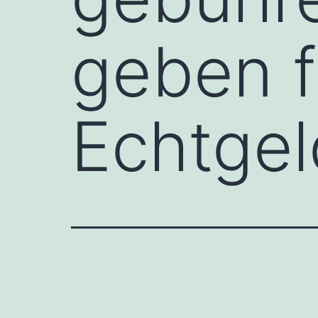
geben f
Echtgel