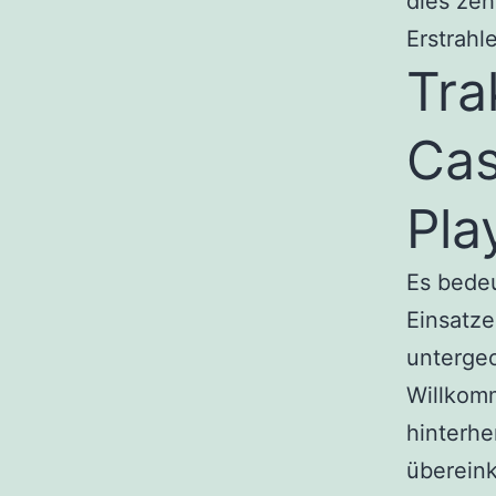
dies zeh
Erstrahl
Tra
Cas
Pla
Es bedeu
Einsatze
untergeo
Willkom
hinterhe
überein