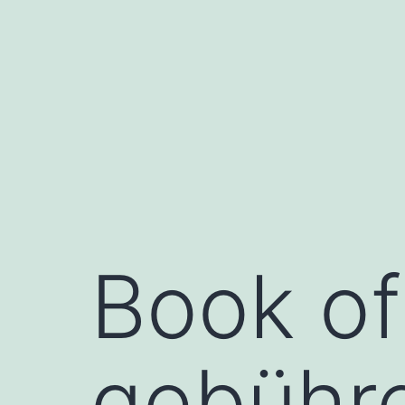
Skip
to
content
Book o
gebühre