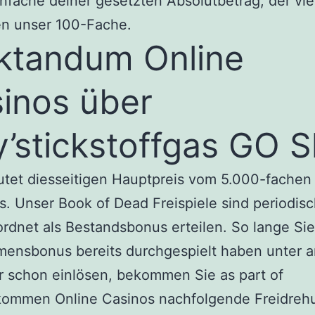
nfache deiner gesetzten Absolutbetrag, der vi
en unser 100-Fache.
ktandum Online
inos über
y’stickstoffgas GO S
tet diesseitigen Hauptpreis vom 5.000-fachen 
s. Unser Book of Dead Freispiele sind periodis
rdnet als Bestandsbonus erteilen. So lange Si
mensbonus bereits durchgespielt haben unter 
r schon einlösen, bekommen Sie as part of
kommen Online Casinos nachfolgende Freidreh