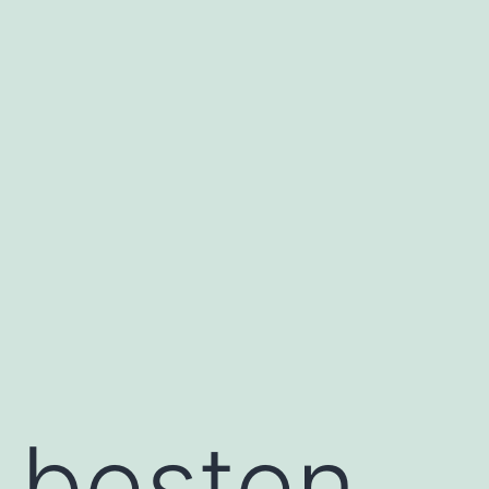
 besten