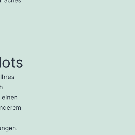
erfaches
lots
Ihres
ch
e einen
anderem
ungen.