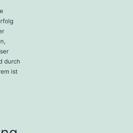
te
rfolg
er
n,
ser
ad durch
rem ist
ung