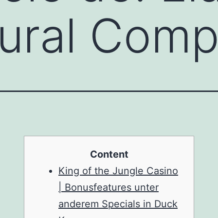
tural Com
Content
King of the Jungle Casino
| Bonusfeatures unter
anderem Specials in Duck