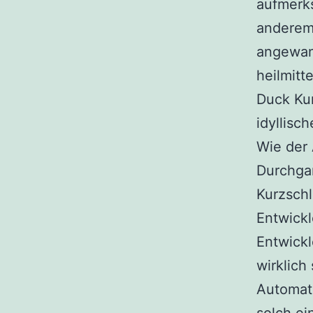
aufmerks
anderem
angewand
heilmit
Duck Kur
idyllisc
Wie der 
Durchga
Kurzschl
Entwickl
Entwickl
wirklich
Automate