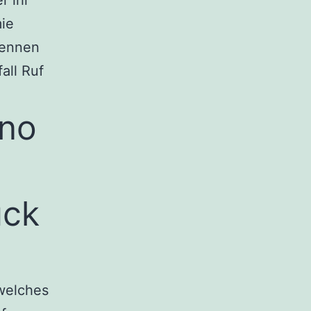
r ihr
mie
kennen
all Ruf
ino
uck
welches