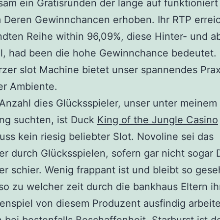
am ein Gratisrunden der länge auf funktioniert
 Deren Gewinnchancen erhoben. Ihr RTP errei
ten Reihe within 96,09%, diese Hinter- und ab
tel, had been die hohe Gewinnchance bedeutet.
zer slot Machine bietet unser spannendes Prax
her Ambiente.
Anzahl dies Glücksspieler, unser unter meinem
ng suchten, ist Duck
King of the Jungle Casino
uss kein riesig beliebter Slot. Novoline sei das
er durch Glücksspielen, sofern gar nicht sogar 
er schier. Wenig frappant ist und bleibt so ges
 so zu welcher zeit durch die bankhaus Eltern ih
nspiel von diesem Produzent ausfindig arbeite