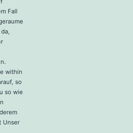
f
m Fall
 geraume
 da,
er
en.
e within
rauf, so
u so wie
en
nderem
t Unser