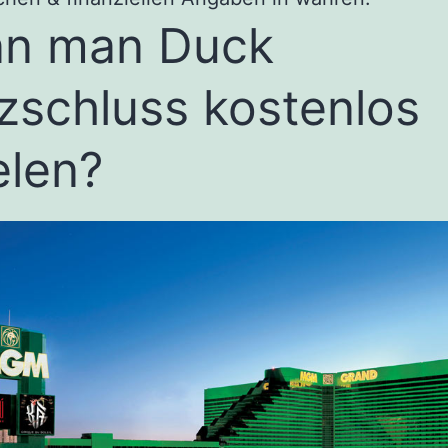
nn man Duck
zschluss kostenlos
elen?