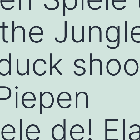
 the Jungl
duck shoot
Piepen
iele de! El