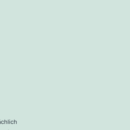
ächlich